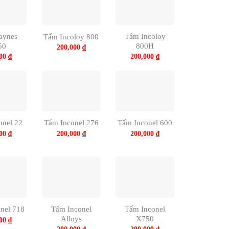
aynes
Tấm Incoloy
Tấm Incoloy 800
50
800H
200,000
₫
000
₫
200,000
₫
onel 22
Tấm Inconel 276
Tấm Inconel 600
000
₫
200,000
₫
200,000
₫
Tấm Inconel
Tấm Inconel
nel 718
Alloys
X750
000
₫