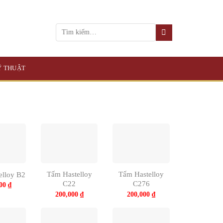
KỸ THUẬT
Tấm Hastelloy
Tấm Hastelloy
elloy B2
C22
C276
000
₫
200,000
₫
200,000
₫