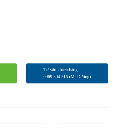
Tư vấn khách hàng
0969.304.316 (Mr Dưỡng)