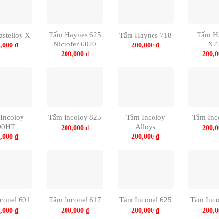
Tấm Haynes 625
Tấm H
stelloy X
Tấm Haynes 718
Nicrofer 6020
X7
0,000
₫
200,000
₫
200,000
₫
200,
Incoloy
Tấm Incoloy
Tấm Incoloy 825
Tấm Inc
00HT
Alloys
200,000
₫
200,
0,000
₫
200,000
₫
conel 601
Tấm Inconel 617
Tấm Inconel 625
Tấm Inco
0,000
₫
200,000
₫
200,000
₫
200,