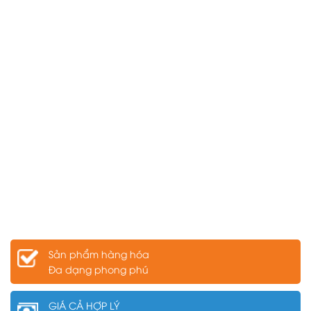
Sản phẩm hàng hóa
Đa dạng phong phú
GIÁ CẢ HỢP LÝ