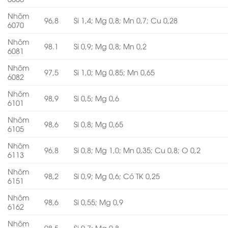
Nhôm
96,8
Si 1,4; Mg 0,8; Mn 0,7; Cu 0,28
6070
Nhôm
98.1
Si 0,9; Mg 0,8; Mn 0,2
6081
Nhôm
97,5
Si 1,0; Mg 0,85; Mn 0,65
6082
Nhôm
98,9
Si 0,5; Mg 0,6
6101
Nhôm
98,6
Si 0,8; Mg 0,65
6105
Nhôm
96,8
Si 0,8; Mg 1,0; Mn 0,35; Cu 0,8; O 0,2
6113
Nhôm
98,2
Si 0,9; Mg 0,6; Có TK 0,25
6151
Nhôm
98,6
Si 0,55; Mg 0,9
6162
Nhôm
98,5
Si 0,7; Mg 0,8