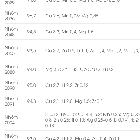
2029
Nhôm
96,7
Cu 2,6; Mn 0,25; Mg 0,45
2036
Nhôm
94,8
Cu 3,3; Mn 0,4; Mg 1,5
2048
Nhôm
93,5
Cu 3,7; Zn 0,5; Li 1,1; Ag 0,4; Mn 0,2; Mg 0,3; 
2055
Nhôm
94.0
Mg 3,7; Zn 1,85; Có Cr 0,2; Li 0,2
2080
Nhôm
95.0
Cu 2,7; Li 2,2; Zr 0,12
2090
Nhôm
94,3
Cu 2,1; Li 2,0; Mg 1,5; Zr 0,1
2091
Si 0,12; Fe 0,15; Cu 4,4–5,2; Mn 0,25; Mg 0,25
Nhôm
0,8; Zn 0,25; Ti 0,10; Ag 0,25–0,6; Li 0,7–1,4; Zr
2094
0,18
Nhôm
93,6
Cu 4,2; Li 1,3; Mg 0,4; Ag 0,4; Zr 0,1