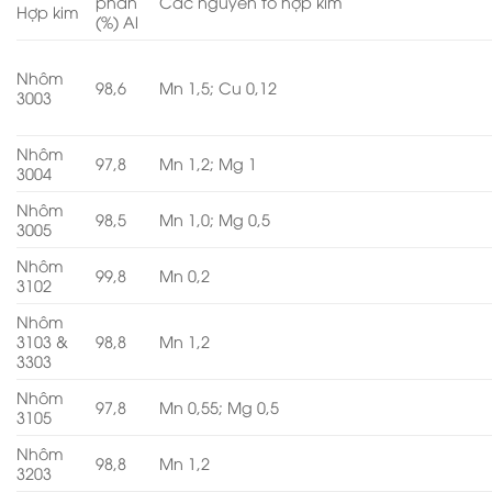
phần
Các nguyên tố hợp kim
Hợp kim
(%) Al
Nhôm
98,6
Mn 1,5; Cu 0,12
3003
Nhôm
97,8
Mn 1,2; Mg 1
3004
Nhôm
98,5
Mn 1,0; Mg 0,5
3005
Nhôm
99,8
Mn 0,2
3102
Nhôm
3103 &
98,8
Mn 1,2
3303
Nhôm
97,8
Mn 0,55; Mg 0,5
3105
Nhôm
98,8
Mn 1,2
3203