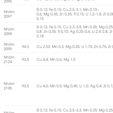
2095
Si 0,12; Fe 0,15; Cu 2,5–3,1; Mn 0,10–
Nhôm
0,6; Mg 0,35; Zn 0,35; Ti 0,15; Li 1,2–1,8; Zr 0,0
2097
0,15
Si 0,12; Fe 0,15; Cu 2,3–3,8; Mn 0,35; Mg 0,25
Nhôm
0,8; Zn 0,35; Ti 0,10; Ag 0,25–0,6; Li 2,4–2,8; Zr
2098
0,18
Nhôm
94,3
Cu 2,53; Mn 0,3; Mg 0,25; Li 1,75; Zn 0,75; Zr 
2099
Nhôm
93,5
Cu 4,4; Mn 0,6; Mg 1,5
2124
Nhôm
93,5
Cu 4,0; Mn 0,5; Mg 0,45; Li 1,0; Ag 0,4; Zr 0,1
2195
Si 0,12; Fe 0,15; Cu 2,5–3,3; Mn 0,35; Mg 0,25
Nhôm