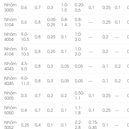
Nhôm
1.0-
0.20-
0,6
0,7
0,3
0,1
0,25
0,1
3005
1.5
0.6
Nhôm
0.05-
0.8-
0.8-
0,6
0,8
—
0,25
0,1
3104
0.25
1.4
1.3
Nhôm
9.0-
1.0-
0,8
0,25
0,1
—
0,2
—
4004
10.5
2.0
Nhôm
9.0-
1.0-
0,8
0,25
0,1
—
0,2
—
4104
10.5
2.0
Nhôm
4.5-
0,8
0,3
0,05
0,05
—
0,1
0,2
4043
6.0
Nhôm
9.0-
0,8
0,3
0,05
0,05
—
0,1
0,2
4045
11.0
Nhôm
0.50-
0,3
0,7
0,2
0,2
0,1
0,25
—
5005
1.1
Nhôm
1.1-
0,4
0,7
0,2
0,1
0,1
0,25
—
5050
1.8
Nhôm
2.2-
0.15-
0,25
0,4
0,1
0,1
0,1
—
5052
2.8
0.35