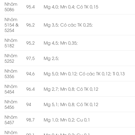
Nhôm
95.4
Mg 4,0; Mn 0,4; Có TK 0,15
5086
Nhôm
5154 &
96,2
Mg 3,5; Có các TK 0,25;
5254
Nhôm
95,2
Mg 4,5; Mn 0,35;
5182
Nhôm
97,5
Mg 2,5;
5252
Nhôm
94,6
Mg 5,0; Mn 0,12; Có các TK 0,12; Ti 0,13
5356
Nhôm
96.4
Mg 2,7; Mn 0,8; Có TK 0,12
5454
Nhôm
94
Mg 5,1; Mn 0,8; Có TK 0,12
5456
Nhôm
98,7
Mg 1,0; Mn 0,2; Cu 0,1
5457
Nhôm
99.1
Mg 0,6; Mn 0,2; Cu 0,1