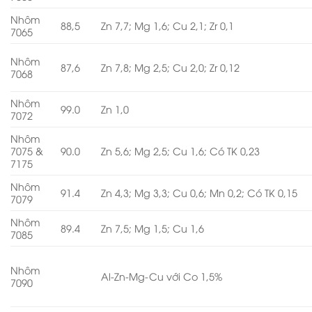
Nhôm
88,5
Zn 7,7; Mg 1,6; Cu 2,1; Zr 0,1
7065
Nhôm
87,6
Zn 7,8; Mg 2,5; Cu 2,0; Zr 0,12
7068
Nhôm
99.0
Zn 1,0
7072
Nhôm
7075 &
90.0
Zn 5,6; Mg 2,5; Cu 1,6; Có TK 0,23
7175
Nhôm
91.4
Zn 4,3; Mg 3,3; Cu 0,6; Mn 0,2; Có TK 0,15
7079
Nhôm
89.4
Zn 7,5; Mg 1,5; Cu 1,6
7085
Nhôm
Al-Zn-Mg-Cu với Co 1,5%
7090