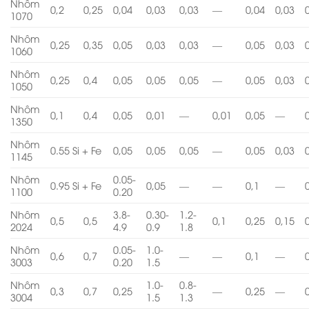
Nhôm
0,2
0,25
0,04
0,03
0,03
—
0,04
0,03
1070
Nhôm
0,25
0,35
0,05
0,03
0,03
—
0,05
0,03
1060
Nhôm
0,25
0,4
0,05
0,05
0,05
—
0,05
0,03
1050
Nhôm
0,1
0,4
0,05
0,01
—
0,01
0,05
—
1350
Nhôm
0.55 Si + Fe
0,05
0,05
0,05
—
0,05
0,03
1145
Nhôm
0.05-
0.95 Si + Fe
0,05
—
—
0,1
—
1100
0.20
Nhôm
3.8-
0.30-
1.2-
0,5
0,5
0,1
0,25
0,15
2024
4.9
0.9
1.8
Nhôm
0.05-
1.0-
0,6
0,7
—
—
0,1
—
3003
0.20
1.5
Nhôm
1.0-
0.8-
0,3
0,7
0,25
—
0,25
—
3004
1.5
1.3