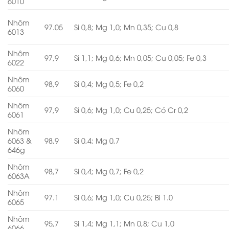
6010
Nhôm
97.05
Si 0,8; Mg 1,0; Mn 0,35; Cu 0,8
6013
Nhôm
97,9
Si 1,1; Mg 0,6; Mn 0,05; Cu 0,05; Fe 0,3
6022
Nhôm
98,9
Si 0,4; Mg 0,5; Fe 0,2
6060
Nhôm
97,9
Si 0,6; Mg 1,0; Cu 0,25; Có Cr 0,2
6061
Nhôm
6063 &
98,9
Si 0,4; Mg 0,7
646g
Nhôm
98,7
Si 0,4; Mg 0,7; Fe 0,2
6063A
Nhôm
97.1
Si 0,6; Mg 1,0; Cu 0,25; Bi 1.0
6065
Nhôm
95,7
Si 1,4; Mg 1,1; Mn 0,8; Cu 1,0
6066