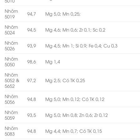
5010
Nhôm
94,7
Mg 5,0; Mn 0,25;
5019
Nhôm
94,5
Mg 4,6; Mn 0,6; Zr 0,1; Sc 0,2
5024
Nhôm
93,9
Mg 4,5; Mn 1; Si 0,9; Fe 0,4; Cu 0,3
5026
Nhôm
98,6
Mg 1,4
5050
Nhôm
5052 &
97,2
Mg 2,5; Có TK 0,25
5652
Nhôm
94,8
Mg 5,0; Mn 0,12; Có TK 0,12
5056
Nhôm
93,5
Mg 5,0; Mn 0,8; Zn 0,6; Zr 0,12
5059
Nhôm
94,8
Mg 4,4; Mn 0,7; Có TK 0,15
5083