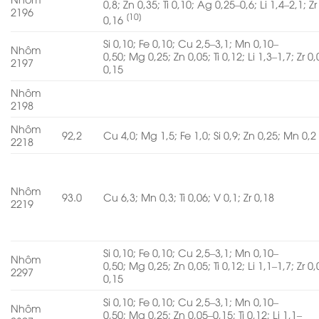
0,8; Zn 0,35; Ti 0,10; Ag 0,25–0,6; Li 1,4–2,1; Zr
2196
[10]
0,16
Si 0,10; Fe 0,10; Cu 2,5–3,1; Mn 0,10–
Nhôm
0,50; Mg 0,25; Zn 0,05; Ti 0,12; Li 1,3–1,7; Zr 0
2197
0,15
Nhôm
2198
Nhôm
92,2
Cu 4,0; Mg 1,5; Fe 1,0; Si 0,9; Zn 0,25; Mn 0,2
2218
Nhôm
93.0
Cu 6,3; Mn 0,3; Ti 0,06; V 0,1; Zr 0,18
2219
Si 0,10; Fe 0,10; Cu 2,5–3,1; Mn 0,10–
Nhôm
0,50; Mg 0,25; Zn 0,05; Ti 0,12; Li 1,1–1,7; Zr 0
2297
0,15
Si 0,10; Fe 0,10; Cu 2,5–3,1; Mn 0,10–
Nhôm
0,50; Mg 0,25; Zn 0,05–0,15; Ti 0,12; Li 1,1–