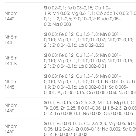
Si 0,02–0,1; Fe 0,03–0,15; Cu 1,2–
Nhôm
1,9; Mn 0,05; Mg 0,6–1,1; Có các TK 0,05; Ti 
1440
0,1; Li 2,1–2,6; Zr 0,10–0,2; Được 0,05–
0,2; Na 0,003
Si 0,08; Fe 0,12; Cu 1,5–1,8; Mn 0,001–
Nhôm
0,010; Mg 0,7–1,1; Ti 0,01–0,07; Ni 0,02–0,10; L
1441
2,1; Zr 0,04–0,16; Là 0,02–0,20
Si 0,08; Fe 0,12; Cu 1,3–1,5; Mn 0,001–
Nhôm
0,010; Mg 0,7–1,1; Ti 0,01–0,07; Ni 0,01–0,15; L
1441K
2,1; Zr 0,04–0,16; Là 0,002–0,01
Si 0,08; Fe 0,12; Cu 1,3–1,5; Mn 0,001–
Nhôm
0,010; Mg 0,7–1,1; Ti 0,01–0,1; Ni 0,01–0,15; Li
1445
1,9; Zr 0,04–0,16; Là 0,002–0,01; Sc 0,005–
0,001; Ag 0,05–0,15; Ca 0,005–0,04; Na 0,00
Si 0,1; Fe 0,15; Cu 2,6–3,3; Mn 0,1; Mg 0,1; 
Nhôm
TK 0,05; Zn 0,25; Ti 0,01–0,06; Li 1,8–2,3; Zr 0,0
1450
0,14; Là 0,008–0,1; Na 0,002; Ce 0,005–0,05
Si 0,1; Fe 0,03–0,15; Cu 2,6–3,3; Mg 0,05; Ti 0
Nhôm
0,05; Li 2,0–2,4; Zr 0,08–0,13; Na 0,002; Sc 0,0
1460
0,14; B 0,0002–0,0003