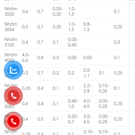
Nhôm
0,05–
1,0–
0,6
0,7
0,1
3003
0,20
1,5
Nhôm
1,0–
0,8–
0,3
0,7
0,25
0,25
3004
1,5
1,3
Nhôm
0,05–
0,4
0,7
0,1
0,3
3102
0,40
Nhôm
4,5–
0,8
0,3
0,05
0,05
0,1
4043
6,0
Nhôm
0,5-
0,3
0,7
0,2
0,2
0,1
0,25
5005
1,1
Nhôm
2,2–
0,15–
0,25
0,4
0,1
0,1
0,1
5052
2,8
0,35
Nhôm
0,40–
4,0–
0,05–
0,4
0,4
0,1
0,25
5083
1,0
4,9
0,25
Nhôm
0,20–
3,5–
0,05–
0,4
0,5
0,1
0,25
5086
0,7
4,5
0,25
Nhôm
3,10–
0,15–
0,25
0,4
0,1
0,1
0,2