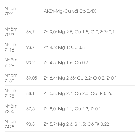
Nhôm
Al-Zn-Mg-Cu với Co 0,4%
7091
Nhôm
86,7
Zn 9,0; Mg 2,5; Cu 1,5; Ơ 0,2; Zr 0,1
7093
Nhôm
93,7
Zn 4,5; Mg 1; Cu 0,8
7116
Nhôm
93,2
Zn 4,5; Mg 1,6; Cu 0,7
7129
Nhôm
89.05
Zn 6,4; Mg 2,35; Cu 2,2; Ơ 0,2; Zr 0,1
7150
Nhôm
88.1
Zn 6,8; Mg 2,7; Cu 2,0; Có TK 0,26
7178
Nhôm
87,5
Zn 8,0; Mg 2,1; Cu 2,3; Zr 0,1
7255
Nhôm
90.3
Zn 5,7; Mg 2,3; Si 1,5; Có TK 0,22
7475