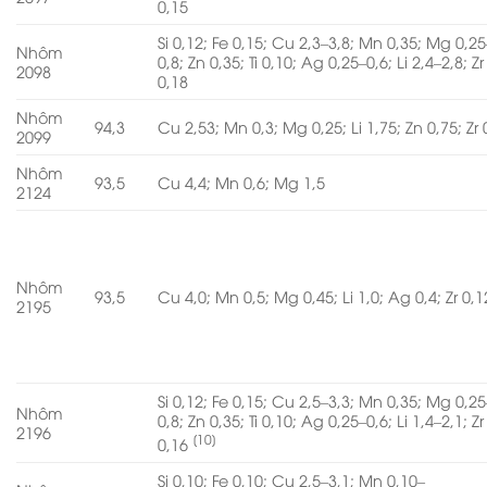
0,15
Si 0,12; Fe 0,15; Cu 2,3–3,8; Mn 0,35; Mg 0,25
Nhôm
0,8; Zn 0,35; Ti 0,10; Ag 0,25–0,6; Li 2,4–2,8; Zr
2098
0,18
Nhôm
94,3
Cu 2,53; Mn 0,3; Mg 0,25; Li 1,75; Zn 0,75; Zr 
2099
Nhôm
93,5
Cu 4,4; Mn 0,6; Mg 1,5
2124
Nhôm
93,5
Cu 4,0; Mn 0,5; Mg 0,45; Li 1,0; Ag 0,4; Zr 0,1
2195
Si 0,12; Fe 0,15; Cu 2,5–3,3; Mn 0,35; Mg 0,25
Nhôm
0,8; Zn 0,35; Ti 0,10; Ag 0,25–0,6; Li 1,4–2,1; Zr
2196
[10]
0,16
Si 0,10; Fe 0,10; Cu 2,5–3,1; Mn 0,10–