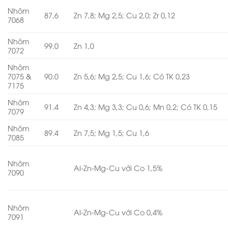
Nhôm
87,6
Zn 7,8; Mg 2,5; Cu 2,0; Zr 0,12
7068
Nhôm
99.0
Zn 1,0
7072
Nhôm
7075 &
90.0
Zn 5,6; Mg 2,5; Cu 1,6; Có TK 0,23
7175
Nhôm
91.4
Zn 4,3; Mg 3,3; Cu 0,6; Mn 0,2; Có TK 0,15
7079
Nhôm
89.4
Zn 7,5; Mg 1,5; Cu 1,6
7085
Nhôm
Al-Zn-Mg-Cu với Co 1,5%
7090
Nhôm
Al-Zn-Mg-Cu với Co 0,4%
7091