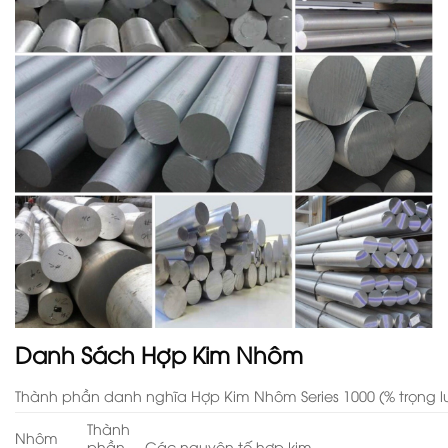
Danh Sách Hợp Kim Nhôm
Thành phần danh nghĩa Hợp Kim Nhôm Series 1000 (% trọng 
Thành
Nhôm
phần
Các nguyên tố hợp kim