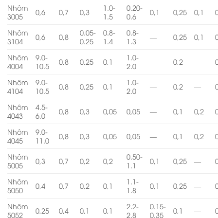
Nhôm
1.0-
0.20-
0,6
0,7
0,3
0,1
0,25
0,1
3005
1.5
0.6
Nhôm
0.05-
0.8-
0.8-
0,6
0,8
—
0,25
0,1
3104
0.25
1.4
1.3
Nhôm
9.0-
1.0-
0,8
0,25
0,1
—
0,2
—
4004
10.5
2.0
Nhôm
9.0-
1.0-
0,8
0,25
0,1
—
0,2
—
4104
10.5
2.0
Nhôm
4.5-
0,8
0,3
0,05
0,05
—
0,1
0,2
4043
6.0
Nhôm
9.0-
0,8
0,3
0,05
0,05
—
0,1
0,2
4045
11.0
Nhôm
0.50-
0,3
0,7
0,2
0,2
0,1
0,25
—
5005
1.1
Nhôm
1.1-
0,4
0,7
0,2
0,1
0,1
0,25
—
5050
1.8
Nhôm
2.2-
0.15-
0,25
0,4
0,1
0,1
0,1
—
5052
2.8
0.35