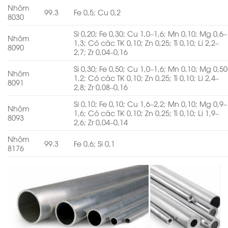
Nhôm
99.3
Fe 0,5; Cu 0,2
8030
Si 0,20; Fe 0,30; Cu 1,0–1,6; Mn 0,10; Mg 0,6–
Nhôm
1,3; Có các TK 0,10; Zn 0,25; Ti 0,10; Li 2,2–
8090
2,7; Zr 0,04–0,16
Si 0,30; Fe 0,50; Cu 1,0–1,6; Mn 0,10; Mg 0,50
Nhôm
1,2; Có các TK 0,10; Zn 0,25; Ti 0,10; Li 2,4–
8091
2,8; Zr 0,08–0,16
Si 0,10; Fe 0,10; Cu 1,6–2,2; Mn 0,10; Mg 0,9–
Nhôm
1,6; Có các TK 0,10; Zn 0,25; Ti 0,10; Li 1,9–
8093
2,6; Zr 0,04–0,14
Nhôm
99.3
Fe 0,6; Si 0,1
8176