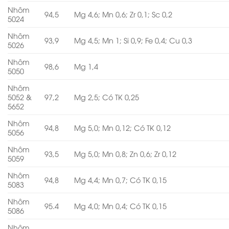
Nhôm
94,5
Mg 4,6; Mn 0,6; Zr 0,1; Sc 0,2
5024
Nhôm
93,9
Mg 4,5; Mn 1; Si 0,9; Fe 0,4; Cu 0,3
5026
Nhôm
98,6
Mg 1,4
5050
Nhôm
5052 &
97,2
Mg 2,5; Có TK 0,25
5652
Nhôm
94,8
Mg 5,0; Mn 0,12; Có TK 0,12
5056
Nhôm
93,5
Mg 5,0; Mn 0,8; Zn 0,6; Zr 0,12
5059
Nhôm
94,8
Mg 4,4; Mn 0,7; Có TK 0,15
5083
Nhôm
95.4
Mg 4,0; Mn 0,4; Có TK 0,15
5086
Nhôm