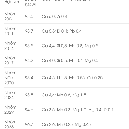
Hợp kim
(%) Al
Nhôm
93,6
Cu 6,0; Zr 0,4
2004
Nhôm
93,7
Cu 5,5; Bi 0,4; Pb 0,4
2011
Nhôm
93,5
Cu 4,4; Si 0,8; Mn 0,8; Mg 0,5
2014
Nhôm
94,2
Cu 4,0; Si 0,5; Mn 0,7; Mg 0,6
2017
Nhôm
Năm
93.4
Cu 4,5; Li 1,3; Mn 0,55; Cd 0,25
2020
Nhôm
93,5
Cu 4,4; Mn 0,6; Mg 1,5
2024
Nhôm
94,6
Cu 3,6; Mn 0,3; Mg 1,0; Ag 0,4; Zr 0,1
2029
Nhôm
96,7
Cu 2,6; Mn 0,25; Mg 0,45
2036