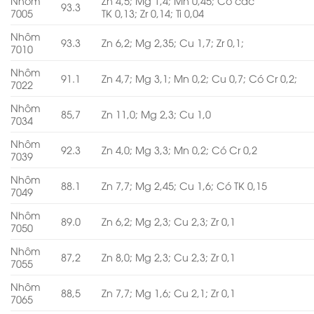
Nhôm
Zn 4,5; Mg 1,4; Mn 0,45; Có các
93.3
7005
TK 0,13; Zr 0,14; Ti 0,04
Nhôm
93.3
Zn 6,2; Mg 2,35; Cu 1,7; Zr 0,1;
7010
Nhôm
91.1
Zn 4,7; Mg 3,1; Mn 0,2; Cu 0,7; Có Cr 0,2;
7022
Nhôm
85,7
Zn 11,0; Mg 2,3; Cu 1,0
7034
Nhôm
92.3
Zn 4,0; Mg 3,3; Mn 0,2; Có Cr 0,2
7039
Nhôm
88.1
Zn 7,7; Mg 2,45; Cu 1,6; Có TK 0,15
7049
Nhôm
89.0
Zn 6,2; Mg 2,3; Cu 2,3; Zr 0,1
7050
Nhôm
87,2
Zn 8,0; Mg 2,3; Cu 2,3; Zr 0,1
7055
Nhôm
88,5
Zn 7,7; Mg 1,6; Cu 2,1; Zr 0,1
7065