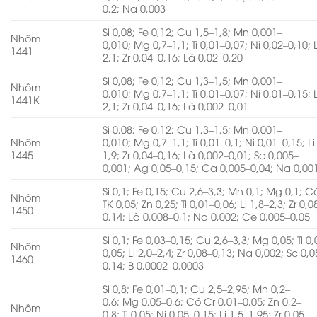
0,2; Na 0,003
Si 0,08; Fe 0,12; Cu 1,5–1,8; Mn 0,001–
Nhôm
0,010; Mg 0,7–1,1; Ti 0,01–0,07; Ni 0,02–0,10; L
1441
2,1; Zr 0,04–0,16; Là 0,02–0,20
Si 0,08; Fe 0,12; Cu 1,3–1,5; Mn 0,001–
Nhôm
0,010; Mg 0,7–1,1; Ti 0,01–0,07; Ni 0,01–0,15; L
1441K
2,1; Zr 0,04–0,16; Là 0,002–0,01
Si 0,08; Fe 0,12; Cu 1,3–1,5; Mn 0,001–
Nhôm
0,010; Mg 0,7–1,1; Ti 0,01–0,1; Ni 0,01–0,15; Li
1445
1,9; Zr 0,04–0,16; Là 0,002–0,01; Sc 0,005–
0,001; Ag 0,05–0,15; Ca 0,005–0,04; Na 0,00
Si 0,1; Fe 0,15; Cu 2,6–3,3; Mn 0,1; Mg 0,1; 
Nhôm
TK 0,05; Zn 0,25; Ti 0,01–0,06; Li 1,8–2,3; Zr 0,0
1450
0,14; Là 0,008–0,1; Na 0,002; Ce 0,005–0,05
Si 0,1; Fe 0,03–0,15; Cu 2,6–3,3; Mg 0,05; Ti 0
Nhôm
0,05; Li 2,0–2,4; Zr 0,08–0,13; Na 0,002; Sc 0,0
1460
0,14; B 0,0002–0,0003
Si 0,8; Fe 0,01–0,1; Cu 2,5–2,95; Mn 0,2–
0,6; Mg 0,05–0,6; Có Cr 0,01–0,05; Zn 0,2–
Nhôm
0,8; Ti 0,05; Ni 0,05–0,15; Li 1,5–1,95; Zr 0,05–