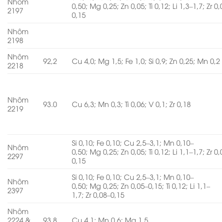
Nhôm
0,50; Mg 0,25; Zn 0,05; Ti 0,12; Li 1,3–1,7; Zr 0
2197
0,15
Nhôm
2198
Nhôm
92,2
Cu 4,0; Mg 1,5; Fe 1,0; Si 0,9; Zn 0,25; Mn 0,2
2218
Nhôm
93.0
Cu 6,3; Mn 0,3; Ti 0,06; V 0,1; Zr 0,18
2219
Si 0,10; Fe 0,10; Cu 2,5–3,1; Mn 0,10–
Nhôm
0,50; Mg 0,25; Zn 0,05; Ti 0,12; Li 1,1–1,7; Zr 0
2297
0,15
Si 0,10; Fe 0,10; Cu 2,5–3,1; Mn 0,10–
Nhôm
0,50; Mg 0,25; Zn 0,05–0,15; Ti 0,12; Li 1,1–
2397
1,7; Zr 0,08–0,15
Nhôm
2224 &
93,8
Cu 4,1; Mn 0,6; Mg 1,5