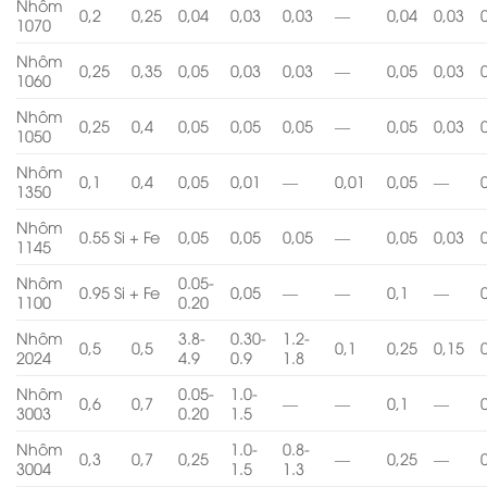
Nhôm
0,2
0,25
0,04
0,03
0,03
—
0,04
0,03
1070
Nhôm
0,25
0,35
0,05
0,03
0,03
—
0,05
0,03
1060
Nhôm
0,25
0,4
0,05
0,05
0,05
—
0,05
0,03
1050
Nhôm
0,1
0,4
0,05
0,01
—
0,01
0,05
—
1350
Nhôm
0.55 Si + Fe
0,05
0,05
0,05
—
0,05
0,03
1145
Nhôm
0.05-
0.95 Si + Fe
0,05
—
—
0,1
—
1100
0.20
Nhôm
3.8-
0.30-
1.2-
0,5
0,5
0,1
0,25
0,15
2024
4.9
0.9
1.8
Nhôm
0.05-
1.0-
0,6
0,7
—
—
0,1
—
3003
0.20
1.5
Nhôm
1.0-
0.8-
0,3
0,7
0,25
—
0,25
—
3004
1.5
1.3