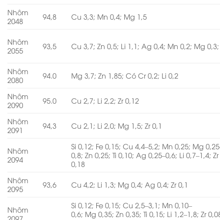
Nhôm
94,8
Cu 3,3; Mn 0,4; Mg 1,5
2048
Nhôm
93,5
Cu 3,7; Zn 0,5; Li 1,1; Ag 0,4; Mn 0,2; Mg 0,3; 
2055
Nhôm
94.0
Mg 3,7; Zn 1,85; Có Cr 0,2; Li 0,2
2080
Nhôm
95.0
Cu 2,7; Li 2,2; Zr 0,12
2090
Nhôm
94,3
Cu 2,1; Li 2,0; Mg 1,5; Zr 0,1
2091
Si 0,12; Fe 0,15; Cu 4,4–5,2; Mn 0,25; Mg 0,25
Nhôm
0,8; Zn 0,25; Ti 0,10; Ag 0,25–0,6; Li 0,7–1,4; Zr
2094
0,18
Nhôm
93,6
Cu 4,2; Li 1,3; Mg 0,4; Ag 0,4; Zr 0,1
2095
Si 0,12; Fe 0,15; Cu 2,5–3,1; Mn 0,10–
Nhôm
0,6; Mg 0,35; Zn 0,35; Ti 0,15; Li 1,2–1,8; Zr 0,0
2097