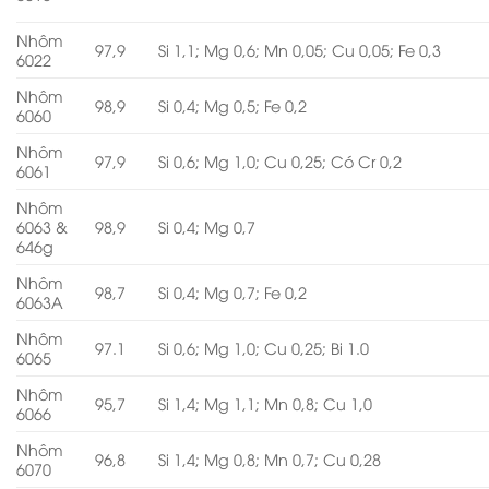
Nhôm
97,9
Si 1,1; Mg 0,6; Mn 0,05; Cu 0,05; Fe 0,3
6022
Nhôm
98,9
Si 0,4; Mg 0,5; Fe 0,2
6060
Nhôm
97,9
Si 0,6; Mg 1,0; Cu 0,25; Có Cr 0,2
6061
Nhôm
6063 &
98,9
Si 0,4; Mg 0,7
646g
Nhôm
98,7
Si 0,4; Mg 0,7; Fe 0,2
6063A
Nhôm
97.1
Si 0,6; Mg 1,0; Cu 0,25; Bi 1.0
6065
Nhôm
95,7
Si 1,4; Mg 1,1; Mn 0,8; Cu 1,0
6066
Nhôm
96,8
Si 1,4; Mg 0,8; Mn 0,7; Cu 0,28
6070