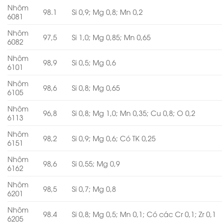
Nhôm
98.1
Si 0,9; Mg 0,8; Mn 0,2
6081
Nhôm
97,5
Si 1,0; Mg 0,85; Mn 0,65
6082
Nhôm
98,9
Si 0,5; Mg 0,6
6101
Nhôm
98,6
Si 0,8; Mg 0,65
6105
Nhôm
96,8
Si 0,8; Mg 1,0; Mn 0,35; Cu 0,8; O 0,2
6113
Nhôm
98,2
Si 0,9; Mg 0,6; Có TK 0,25
6151
Nhôm
98,6
Si 0,55; Mg 0,9
6162
Nhôm
98,5
Si 0,7; Mg 0,8
6201
Nhôm
98.4
Si 0,8; Mg 0,5; Mn 0,1; Có các Cr 0,1; Zr 0,1
6205