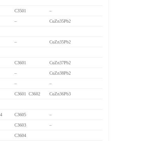
C3501
–
–
CuZn35Pb2
–
CuZn35Pb2
C3601
CuZn37Pb2
–
CuZn38Pb2
–
–
C3601 C3602
CuZn36Pb3
/4
C3605
–
C3603
–
C3604