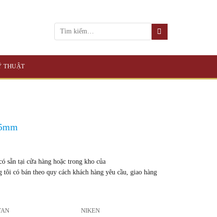
KỸ THUẬT
95mm
sẵn tại cửa hàng hoặc trong kho của
g tôi có bán theo quy cách khách hàng yêu cầu, giao hàng
TAN
NIKEN