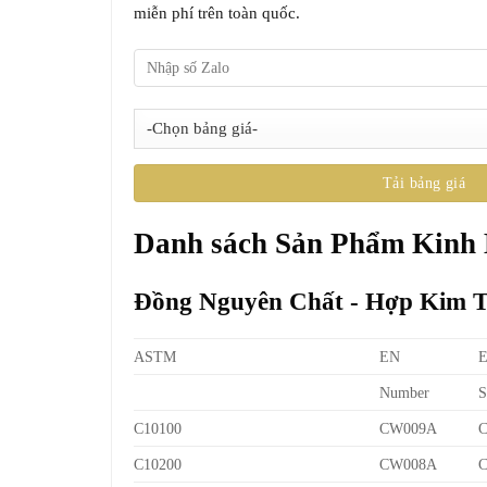
miễn phí trên toàn quốc.
Danh sách Sản Phẩm Kinh
Đồng Nguyên Chất - Hợp Kim 
ASTM
EN
Number
S
C10100
CW009A
C10200
CW008A
C