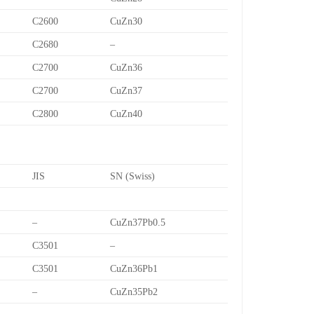
C2600
CuZn30
C2680
–
C2700
CuZn36
C2700
CuZn37
C2800
CuZn40
JIS
SN (Swiss)
–
CuZn37Pb0.5
C3501
–
C3501
CuZn36Pb1
–
CuZn35Pb2