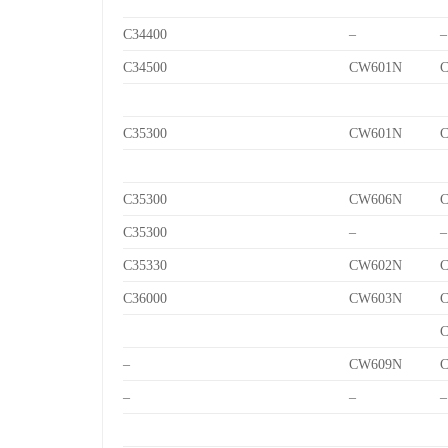
C34400
–
–
C34500
CW601N
C
C35300
CW601N
C
C35300
CW606N
C
C35300
–
–
C35330
CW602N
C
C36000
CW603N
C
C
–
CW609N
C
–
–
–