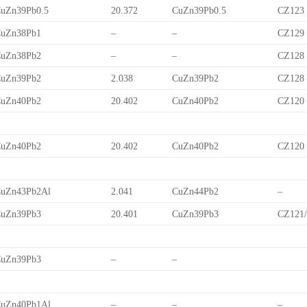
uZn39Pb0.5
20.372
CuZn39Pb0.5
CZ123
uZn38Pb1
–
–
CZ129
uZn38Pb2
–
–
CZ128
uZn39Pb2
2.038
CuZn39Pb2
CZ128
uZn40Pb2
20.402
CuZn40Pb2
CZ120
uZn40Pb2
20.402
CuZn40Pb2
CZ120
uZn43Pb2Al
2.041
CuZn44Pb2
–
uZn39Pb3
20.401
CuZn39Pb3
CZ121
uZn39Pb3
–
–
uZn40Pb1Al
–
–
–