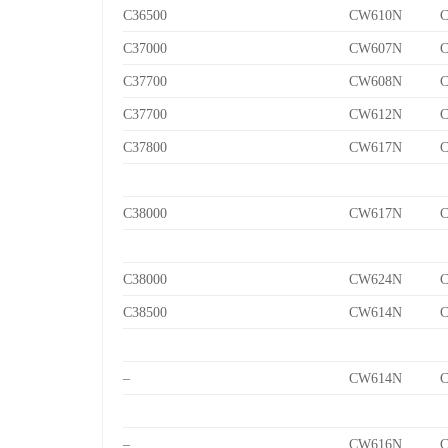
C36500
CW610N
C
C37000
CW607N
C
C37700
CW608N
C
C37700
CW612N
C
C37800
CW617N
C
C38000
CW617N
C
C38000
CW624N
C
C38500
CW614N
C
–
CW614N
C
–
CW616N
C