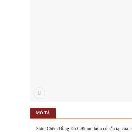
MÔ TẢ
Shim Chêm Đồng Đỏ 0.95mm luôn có sẵn tại cửa hàn