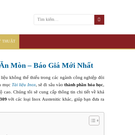
KỸ THUẬT
g Ăn Mòn – Báo Giá Mới Nhất
t liệu không thể thiếu trong các ngành công nghiệp đòi
ên mục
Tài liệu Inox
, sẽ đi sâu vào
thành phần hóa học
,
 cao. Chúng tôi sẽ cung cấp thông tin chi tiết về khả
 309
với các loại Inox Austenitic khác, giúp bạn đưa ra