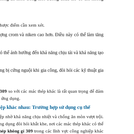
hược điểm cần xem xét.
ng crom và niken cao hơn. Điều này có thể làm tăng
ó thể ảnh hưởng đến khả năng chịu tải và khả năng tạo
g bị cứng nguội khi gia công, đòi hỏi các kỹ thuật gia
 309
so với các mác thép khác là rất quan trọng để đảm
g ứng dụng.
ệp khác nhau: Trường hợp sử dụng cụ thể
ệp nhờ khả năng chịu nhiệt và chống ăn mòn vượt trội.
ứng dụng đòi hỏi khắt khe, nơi các mác thép khác có thể
hép không gỉ 309
trong các lĩnh vực công nghiệp khác