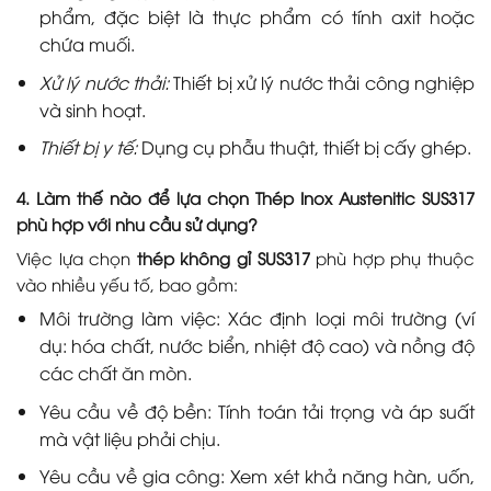
phẩm, đặc biệt là thực phẩm có tính axit hoặc
chứa muối.
Xử lý nước thải:
Thiết bị xử lý nước thải công nghiệp
và sinh hoạt.
Thiết bị y tế:
Dụng cụ phẫu thuật, thiết bị cấy ghép.
4. Làm thế nào để lựa chọn Thép Inox Austenitic SUS317
phù hợp với nhu cầu sử dụng?
Việc lựa chọn
thép không gỉ SUS317
phù hợp phụ thuộc
vào nhiều yếu tố, bao gồm:
Môi trường làm việc: Xác định loại môi trường (ví
dụ: hóa chất, nước biển, nhiệt độ cao) và nồng độ
các chất ăn mòn.
Yêu cầu về độ bền: Tính toán tải trọng và áp suất
mà vật liệu phải chịu.
Yêu cầu về gia công: Xem xét khả năng hàn, uốn,