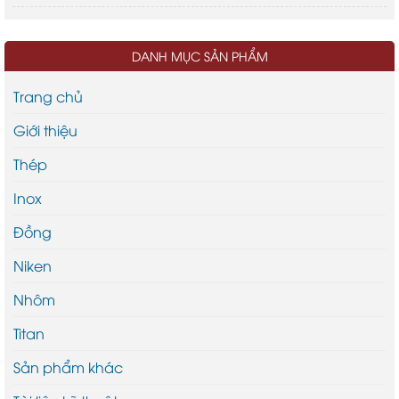
DANH MỤC SẢN PHẨM
Trang chủ
Giới thiệu
Thép
Inox
Đồng
Niken
Nhôm
Titan
Sản phẩm khác