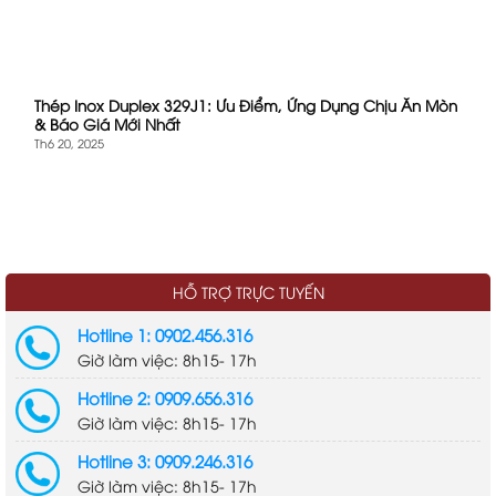
Thép Inox Duplex 329J1: Ưu Điểm, Ứng Dụng Chịu Ăn Mòn
& Báo Giá Mới Nhất
Th6 20, 2025
HỖ TRỢ TRỰC TUYẾN
Hotline 1: 0902.456.316
Giờ làm việc: 8h15- 17h
Hotline 2: 0909.656.316
Giờ làm việc: 8h15- 17h
Hotline 3: 0909.246.316
Giờ làm việc: 8h15- 17h