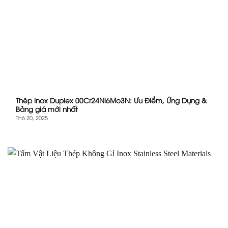
Thép Inox Duplex 00Cr24Ni6Mo3N: Ưu Điểm, Ứng Dụng &
Bảng giá mới nhất
Th6 20, 2025