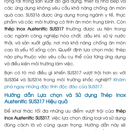
rộng rãi trong sản xuất đồ gia dụng, thiết bị nhà bếp và
các ứng dụng không yêu cầu khả năng chống ăn mòn
quá cao. SUS316 được ứng dụng trong ngành y tế, thực
phẩm và các môi trường có tính ăn mòn trung bình. Còn
thép Inox Austenitic SUS317
thường được ưu tiên trong
các ngành công nghiệp hóa chất, dầu khí, xử lý nước
thải, và sản xuất giấy, nơi mà khả năng chống ăn mòn
cao là yếu tố sống còn. Quyết định lựa chọn mác thép
nào phụ thuộc vào yêu cầu cụ thể của từng ứng dụng
và điều kiện môi trường làm việc.
Bạn có tò mò điều gì khiến SUS317 vượt trội hơn so với
SUS304 và SUS316 trong môi trường khắc nghiệt?
Khám
phá ngay những đặc tính độc đáo của SUS317
.
Hướng dẫn Lựa chọn và Sử dụng Thép Inox
Austenitic SUS317 Hiệu quả
Để khai thác tối đa những ưu điểm vượt trội của
thép
Inox Austenitic SUS317
, việc lựa chọn đúng loại và sử dụng
đúng cách là vô cùng quan trọng. Hướng dẫn này sẽ