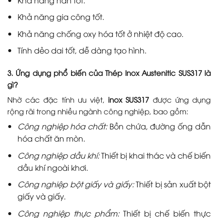
Khả năng gia công tốt.
Khả năng chống oxy hóa tốt ở nhiệt độ cao.
Tính dẻo dai tốt, dễ dàng tạo hình.
3. Ứng dụng phổ biến của Thép Inox Austenitic SUS317 là
gì?
Nhờ các đặc tính ưu việt,
inox SUS317
được ứng dụng
rộng rãi trong nhiều ngành công nghiệp, bao gồm:
Công nghiệp hóa chất:
Bồn chứa, đường ống dẫn
hóa chất ăn mòn.
Công nghiệp dầu khí:
Thiết bị khai thác và chế biến
dầu khí ngoài khơi.
Công nghiệp bột giấy và giấy:
Thiết bị sản xuất bột
giấy và giấy.
Công nghiệp thực phẩm:
Thiết bị chế biến thực