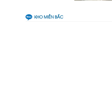
KHO MIỀN BẮC