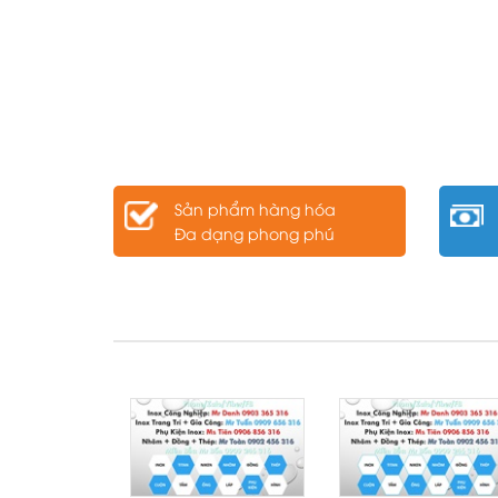
Sản phẩm hàng hóa
Đa dạng phong phú