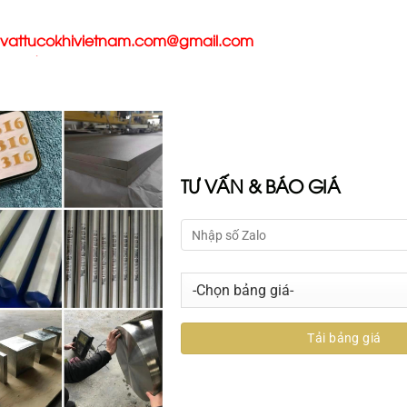
vattucokhivietnam.com@gmail.com
Tư vấn khách hàng: 0936.304.304
TƯ VẤN & BÁO GIÁ
NG
NIKEN
NHÔM
TITAN
SẢN PHẨM KHÁC
TÀI LIỆU KỸ 
 hoặc địa chỉ email. Bạn sẽ nhận được một liên kết tạo 