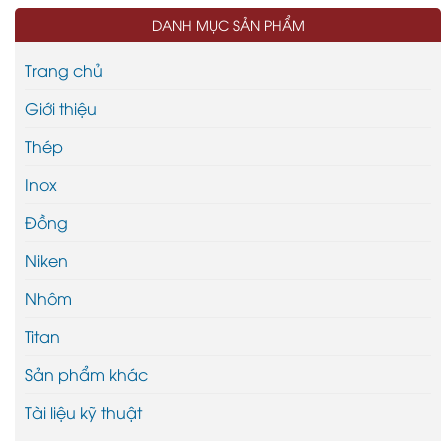
DANH MỤC SẢN PHẨM
Trang chủ
Giới thiệu
Thép
Inox
Đồng
Niken
Nhôm
Titan
Sản phẩm khác
Tài liệu kỹ thuật