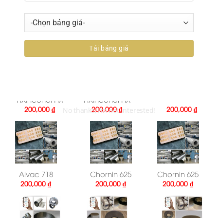
Altemp 625
Altemp 718
Altemp 718
200,000
₫
200,000
₫
200,000
₫
Altemp
Altemp
Alvac 718
HXInconel HX
HXInconel HX
200,000
₫
200,000
₫
200,000
₫
Alvac 718
Chornin 625
Chornin 625
200,000
₫
200,000
₫
200,000
₫