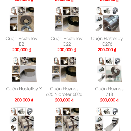
Cuộn Hastelloy
Cuộn Hastelloy
Cuộn Hastelloy
B2
C22
C276
200,000
₫
200,000
₫
200,000
₫
Cuộn Hastelloy X
Cuộn Haynes
Cuộn Haynes
625 Nicrofer 6020
718
200,000
₫
200,000
₫
200,000
₫