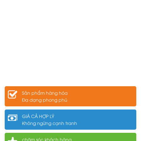
Sản phẩm hàng hóa
Đa dạng phong phú
GIÁ CẢ HỢP LÝ
Không ngừng cạnh tranh
chăm sóc khách hàng