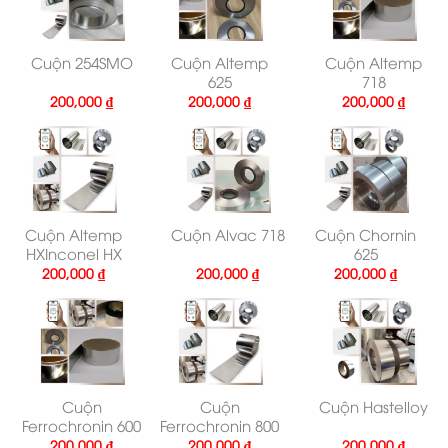
Cuộn 254SMO
Cuộn Altemp
Cuộn Altemp
625
718
200,000
₫
200,000
₫
200,000
₫
Cuộn Altemp
Cuộn Alvac 718
Cuộn Chornin
HXInconel HX
625
200,000
₫
200,000
₫
200,000
₫
Cuộn
Cuộn
Cuộn Hastelloy
Ferrochronin 600
Ferrochronin 800
200,000
₫
200,000
₫
200,000
₫