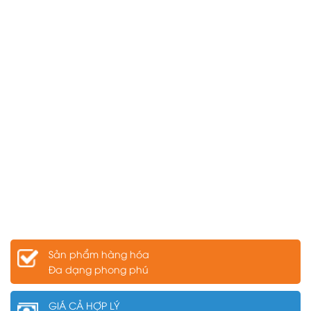
Sản phẩm hàng hóa
Đa dạng phong phú
GIÁ CẢ HỢP LÝ