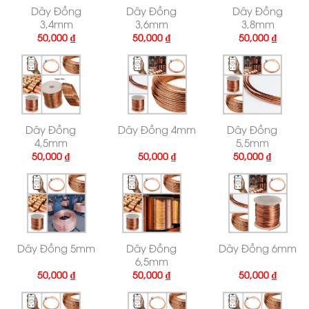
Dây Đồng
Dây Đồng
Dây Đồng
3,4mm
3,6mm
3,8mm
50,000
₫
50,000
₫
50,000
₫
Dây Đồng
Dây Đồng 4mm
Dây Đồng
4,5mm
5,5mm
50,000
₫
50,000
₫
50,000
₫
Dây Đồng 5mm
Dây Đồng
Dây Đồng 6mm
6,5mm
50,000
₫
50,000
₫
50,000
₫