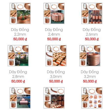
Dây Đồng
Dây Đồng
Dây Đồng
2,2mm
2,4mm
2,6mm
50,000
₫
50,000
₫
50,000
₫
Dây Đồng
Dây Đồng
Dây Đồng
2,8mm
3,0mm
3,2mm
50,000
₫
50,000
₫
50,000
₫