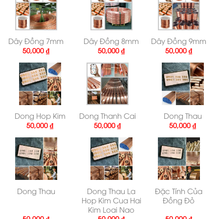
Dây Đồng 7mm
Dây Đồng 8mm
Dây Đồng 9mm
50,000
₫
50,000
₫
50,000
₫
Dong Hop Kim
Dong Thanh Cai
Dong Thau
50,000
₫
50,000
₫
50,000
₫
Dong Thau
Dong Thau La
Đặc Tính Của
Hop Kim Cua Hai
Đồng Đỏ
Kim Loai Nao
50,000
₫
50,000
₫
50,000
₫