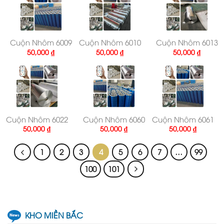
Cuộn Nhôm 6009
Cuộn Nhôm 6010
Cuộn Nhôm 6013
50,000
₫
50,000
₫
50,000
₫
Cuộn Nhôm 6022
Cuộn Nhôm 6060
Cuộn Nhôm 6061
50,000
₫
50,000
₫
50,000
₫
1
2
3
4
5
6
7
…
99
100
101
KHO MIỀN BẮC