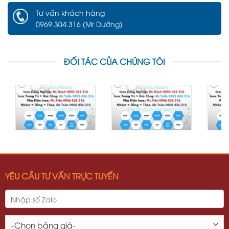
Tư vấn khách hàng
0969.304.316 (Mr Dưỡng)
ĐỐI TÁC CỦA CHÚNG TÔI
YÊU CẦU TƯ VẤN TRỰC TUYẾN