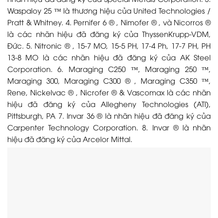
Waspaloy 25 ™ là thương hiệu của United Technologies /
Pratt & Whitney. 4. Pernifer 6 ® , Nimofer ® , và Nicorros ®
là các nhãn hiệu đã đăng ký của ThyssenKrupp-VDM,
Đức. 5. Nitronic ® , 15-7 MO, 15-5 PH, 17-4 Ph, 17-7 PH, PH
13-8 MO là các nhãn hiệu đã đăng ký của AK Steel
Corporation. 6. Maraging C250 ™, Maraging 250 ™,
Maraging 300, Maraging C300 ® , Maraging C350 ™,
Rene, Nickelvac ® , Nicrofer ® & Vascomax là các nhãn
hiệu đã đăng ký của Allegheny Technologies (ATI),
Pittsburgh, PA 7. Invar 36 ® là nhãn hiệu đã đăng ký của
Carpenter Technology Corporation. 8. Invar ® là nhãn
hiệu đã đăng ký của Arcelor Mittal.