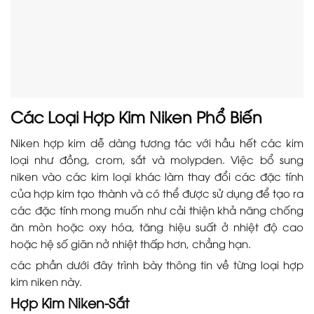
Các Loại Hợp Kim Niken Phổ Biến
Niken hợp kim dễ dàng tương tác với hầu hết các kim
loại như đồng, crom, sắt và molypden. Việc bổ sung
niken vào các kim loại khác làm thay đổi các đặc tính
của hợp kim tạo thành và có thể được sử dụng để tạo ra
các đặc tính mong muốn như cải thiện khả năng chống
ăn mòn hoặc oxy hóa, tăng hiệu suất ở nhiệt độ cao
hoặc hệ số giãn nở nhiệt thấp hơn, chẳng hạn.
các phần dưới đây trình bày thông tin về từng loại hợp
kim niken này.
Hợp Kim Niken-Sắt