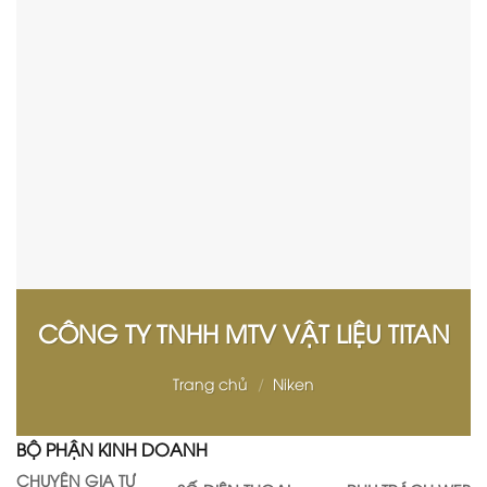
CÔNG TY TNHH MTV VẬT LIỆU TITAN
Trang chủ
/
Niken
BỘ PHẬN KINH DOANH
CHUYÊN GIA TƯ