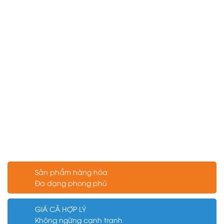
Sản phẩm hàng hóa
Đa dạng phong phú
GIÁ CẢ HỢP LÝ
Không ngừng cạnh tranh