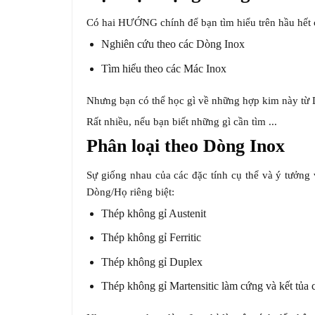
Có hai HƯỚNG chính để bạn tìm hiểu trên hầu hết c
Nghiên cứu theo các Dòng Inox
Tìm hiểu theo các Mác Inox
Nhưng bạn có thể học gì về những hợp kim này từ
Rất nhiều, nếu bạn biết những gì cần tìm ...
Phân loại theo Dòng Inox
Sự giống nhau của các đặc tính cụ thể và ý tưởng
Dòng/Họ riêng biệt:
Thép không gỉ Austenit
Thép không gỉ Ferritic
Thép không gỉ Duplex
Thép không gỉ Martensitic làm cứng và kết tủa