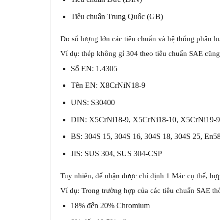
Tiêu chuẩn Trung Quốc (GB)
Do số lượng lớn các tiêu chuẩn và hệ thống phân lo
Ví dụ: thép không gỉ 304 theo tiêu chuẩn SAE cũng 
Số EN: 1.4305
Tên EN: X8CrNiN18-9
UNS: S30400
DIN: X5CrNi18-9, X5CrNi18-10, X5CrNi19-9
BS: 304S 15, 304S 16, 304S 18, 304S 25, En5
JIS: SUS 304, SUS 304-CSP
Tuy nhiên, để nhận được chỉ định 1 Mác cụ thể, hợp
Ví dụ: Trong trường hợp của các tiêu chuẩn SAE th
18% đến 20% Chromium