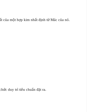
ất của một hợp kim nhất định từ Mác của nó.
ức duy trì tiêu chuẩn đặt ra.