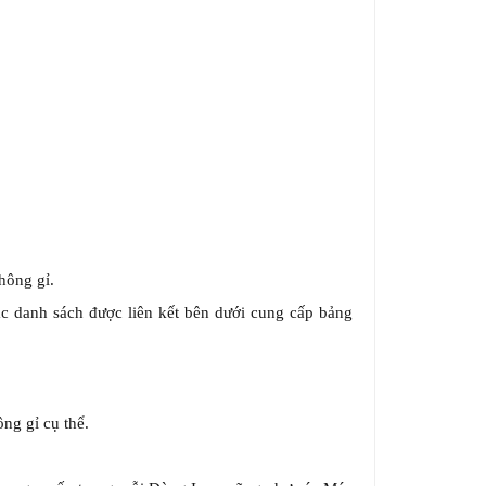
hông gỉ.
ác danh sách được liên kết bên dưới cung cấp bảng
ng gỉ cụ thể.