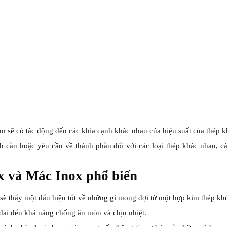
m sẽ có tác động đến các khía cạnh khác nhau của hiệu suất của thép k
 cần hoặc yêu cầu về thành phần đối với các loại thép khác nhau, c
x và Mác Inox phổ biến
ẽ thấy một dấu hiệu tốt về những gì mong đợi từ một hợp kim thép khô
o dai đến khả năng chống ăn mòn và chịu nhiệt.