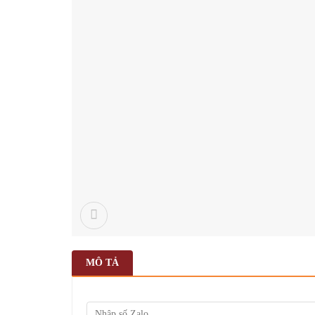
MÔ TẢ