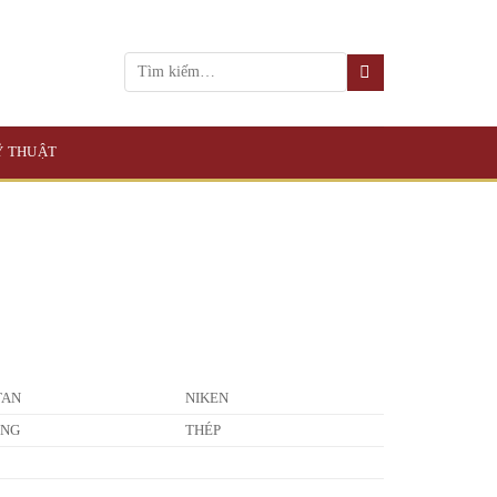
KỸ THUẬT
TAN
NIKEN
ỒNG
THÉP