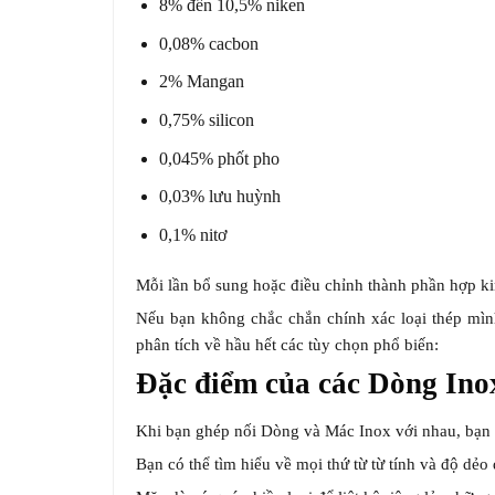
8% đến 10,5% niken
0,08% cacbon
2% Mangan
0,75% silicon
0,045% phốt pho
0,03% lưu huỳnh
0,1% nitơ
Mỗi lần bổ sung hoặc điều chỉnh thành phần hợp ki
Nếu bạn không chắc chắn chính xác loại thép mình
phân tích về hầu hết các tùy chọn phổ biến:
Đặc điểm của các Dòng Ino
Khi bạn ghép nối Dòng và Mác Inox với nhau, bạn s
Bạn có thể tìm hiểu về mọi thứ từ từ tính và độ dẻ