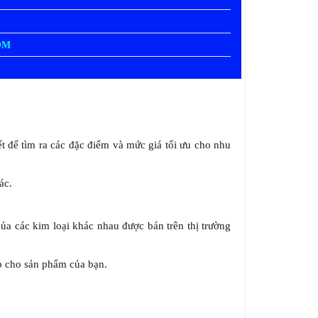
OM
ết để tìm ra các đặc điểm và mức giá tối ưu cho nhu
ác.
ủa các kim loại khác nhau được bán trên thị trường
ợp cho sản phẩm của bạn.