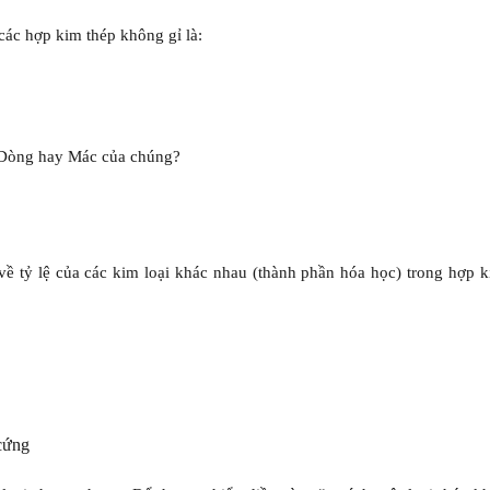
ác hợp kim thép không gỉ là:
 Dòng hay Mác của chúng?
 về tỷ lệ của các kim loại khác nhau (thành phần hóa học) trong hợp 
 cứng