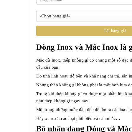
Dòng Inox và Mác Inox là g
Mặc dù Inox, thép không gỉ có chung một số đặc điể
cầu của bạn.
Do tính linh hoạt, độ bền và khả năng chi trả, sản 
Nhưng thép không gỉ không phải là một hợp kim đơ
Trong khi thép không gỉ có được một phần lớn khả 
như thép không gỉ ngày nay.
Một trong những bước đầu tiên để tìm ra các lựa ch
Hãy xem xét các loại phổ biến và cân nhắc…
Bộ nhận dạng Dòng và Mác