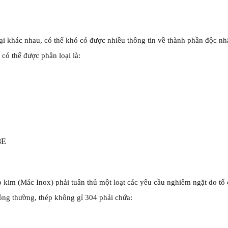
ại khác nhau, có thể khó có được nhiều thông tin về thành phần độc nh
có thể được phân loại là:
8E
 kim (Mác Inox) phải tuân thủ một loạt các yêu cầu nghiêm ngặt do tổ ch
ông thường, thép không gỉ 304 phải chứa: