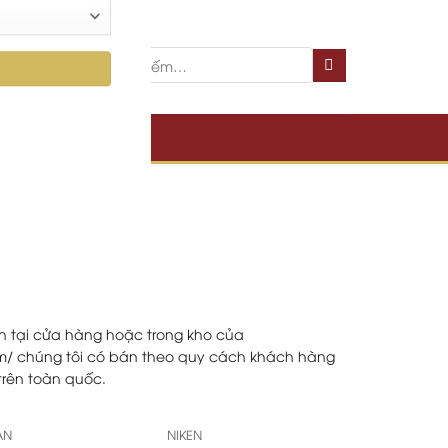
THUẬT
n tại cửa hàng hoặc trong kho của
om/ chúng tôi có bán theo quy cách khách hàng
trên toàn quốc.
TAN
NIKEN