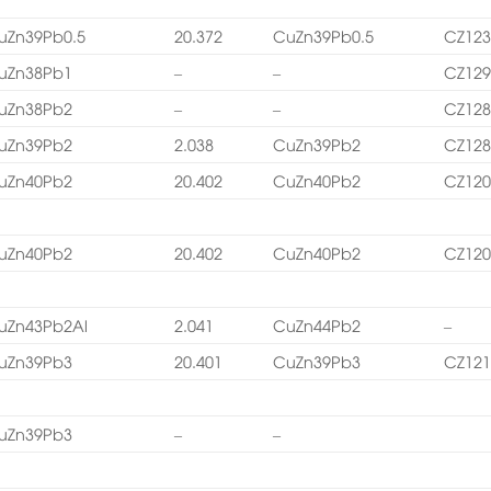
uZn39Pb0.5
20.372
CuZn39Pb0.5
CZ12
uZn38Pb1
–
–
CZ12
uZn38Pb2
–
–
CZ12
uZn39Pb2
2.038
CuZn39Pb2
CZ12
uZn40Pb2
20.402
CuZn40Pb2
CZ12
uZn40Pb2
20.402
CuZn40Pb2
CZ12
uZn43Pb2Al
2.041
CuZn44Pb2
–
uZn39Pb3
20.401
CuZn39Pb3
CZ121
uZn39Pb3
–
–