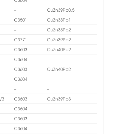
3
–
CuZn39Pb0.5
9
C3501
CuZn38Pb1
8
–
CuZn38Pb2
8
C3771
CuZn39Pb2
0
C3603
CuZn40Pb2
C3604
0
C3603
CuZn40Pb2
C3604
–
–
/3
C3603
CuZn39Pb3
C3604
C3603
–
C3604