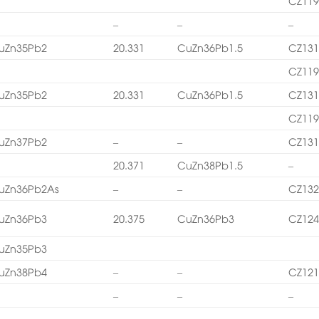
CZ11
–
–
–
uZn35Pb2
20.331
CuZn36Pb1.5
CZ13
CZ11
uZn35Pb2
20.331
CuZn36Pb1.5
CZ13
CZ11
uZn37Pb2
–
–
CZ13
20.371
CuZn38Pb1.5
–
uZn36Pb2As
–
–
CZ13
uZn36Pb3
20.375
CuZn36Pb3
CZ12
uZn35Pb3
uZn38Pb4
–
–
CZ121
–
–
–