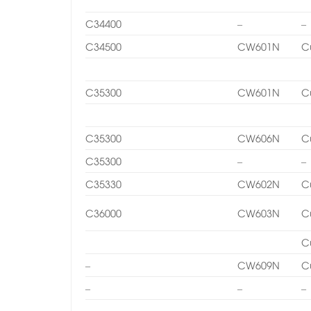
C34400
–
–
C34500
CW601N
C
C35300
CW601N
C
C35300
CW606N
C
C35300
–
–
C35330
CW602N
C
C36000
CW603N
C
C
–
CW609N
C
–
–
–