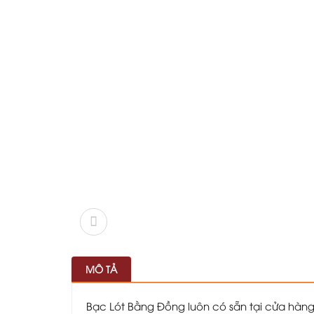
MÔ TẢ
Bạc Lót Bằng Đồng luôn có sẵn tại cửa hàn