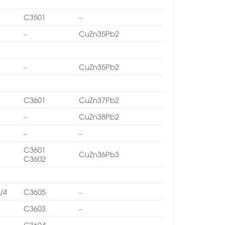
9
C3501
–
1
–
CuZn35Pb2
9
1
–
CuZn35Pb2
9
1
C3601
CuZn37Pb2
–
CuZn38Pb2
2
–
–
C3601
4
CuZn36Pb3
C3602
/4
C3605
–
C3603
–
C3604