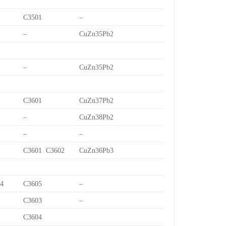
C3501
–
–
CuZn35Pb2
–
CuZn35Pb2
C3601
CuZn37Pb2
–
CuZn38Pb2
–
–
C3601 C3602
CuZn36Pb3
/4
C3605
–
C3603
–
C3604