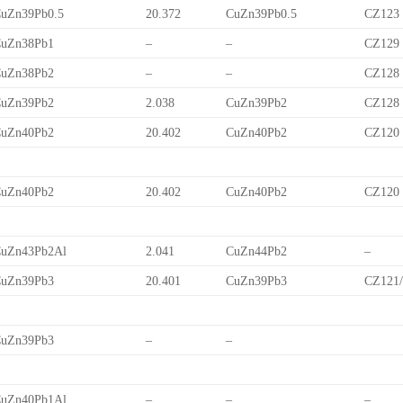
uZn39Pb0.5
20.372
CuZn39Pb0.5
CZ123
uZn38Pb1
–
–
CZ129
uZn38Pb2
–
–
CZ128
uZn39Pb2
2.038
CuZn39Pb2
CZ128
uZn40Pb2
20.402
CuZn40Pb2
CZ120
uZn40Pb2
20.402
CuZn40Pb2
CZ120
uZn43Pb2Al
2.041
CuZn44Pb2
–
uZn39Pb3
20.401
CuZn39Pb3
CZ121
uZn39Pb3
–
–
uZn40Pb1Al
–
–
–