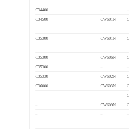
C34400
–
–
C34500
CW601N
C
C35300
CW601N
C
C35300
CW606N
C
C35300
–
–
C35330
CW602N
C
C36000
CW603N
C
C
–
CW609N
C
–
–
–