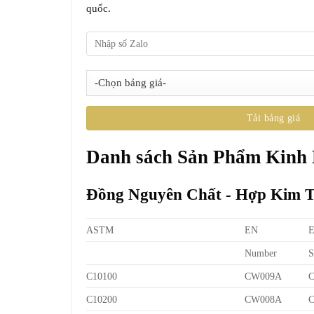
quốc.
Danh sách Sản Phẩm Kinh
Đồng Nguyên Chất - Hợp Kim 
ASTM
EN
Number
S
C10100
CW009A
C10200
CW008A
C