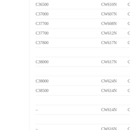
C36500
CW610N
C
C37000
CW607N
C
C37700
CW608N
C
C37700
CW612N
C
C37800
CW617N
C
C38000
CW617N
C
C38000
CW624N
C
C38500
CW614N
C
–
CW614N
C
–
CW616N
C