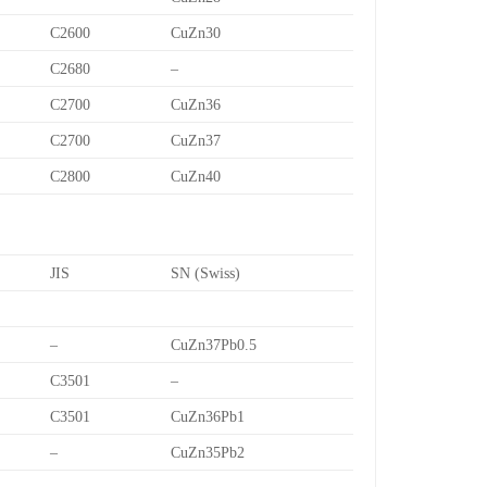
C2600
CuZn30
C2680
–
C2700
CuZn36
C2700
CuZn37
C2800
CuZn40
JIS
SN (Swiss)
–
CuZn37Pb0.5
C3501
–
C3501
CuZn36Pb1
–
CuZn35Pb2