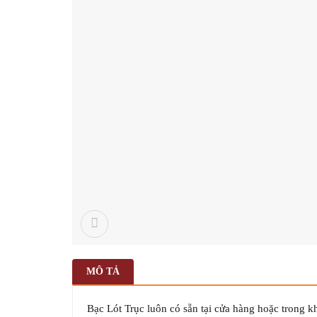
MÔ TẢ
Bạc Lót Trục luôn có sẵn tại cửa hàng hoặc trong k