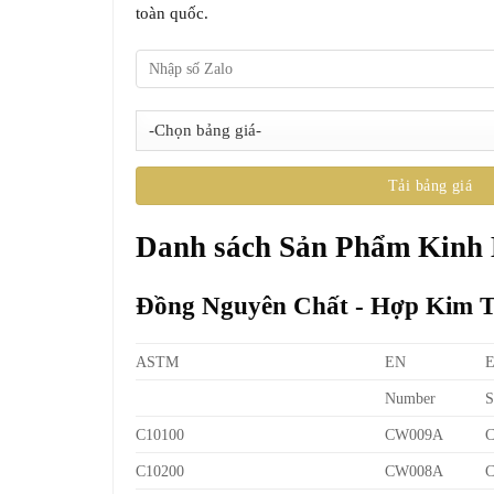
toàn quốc.
Danh sách Sản Phẩm Kinh
Đồng Nguyên Chất - Hợp Kim 
ASTM
EN
Number
S
C10100
CW009A
C10200
CW008A
C