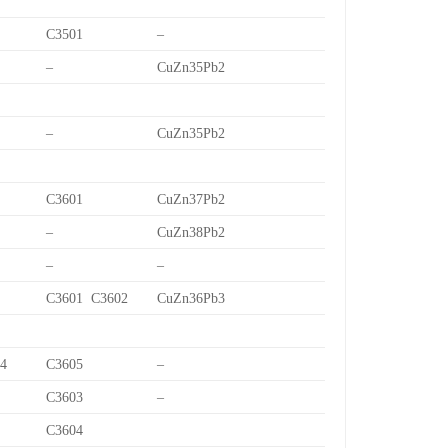
C3501
–
–
CuZn35Pb2
–
CuZn35Pb2
C3601
CuZn37Pb2
–
CuZn38Pb2
–
–
C3601 C3602
CuZn36Pb3
/4
C3605
–
C3603
–
C3604