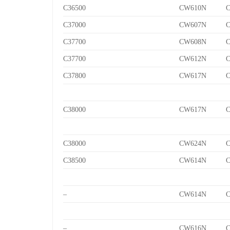
C36500
CW610N
C
C37000
CW607N
C
C37700
CW608N
C
C37700
CW612N
C
C37800
CW617N
C
C38000
CW617N
C
C38000
CW624N
C
C38500
CW614N
C
–
CW614N
C
–
CW616N
C