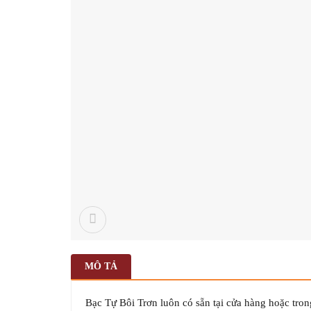
MÔ TẢ
Bạc Tự Bôi Trơn luôn có sẵn tại cửa hàng hoặc tron