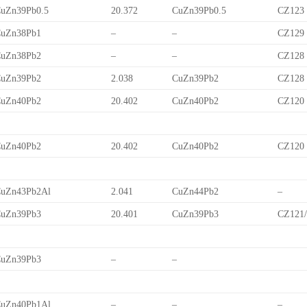
uZn39Pb0.5
20.372
CuZn39Pb0.5
CZ123
uZn38Pb1
–
–
CZ129
uZn38Pb2
–
–
CZ128
uZn39Pb2
2.038
CuZn39Pb2
CZ128
uZn40Pb2
20.402
CuZn40Pb2
CZ120
uZn40Pb2
20.402
CuZn40Pb2
CZ120
uZn43Pb2Al
2.041
CuZn44Pb2
–
uZn39Pb3
20.401
CuZn39Pb3
CZ121
uZn39Pb3
–
–
uZn40Pb1Al
–
–
–