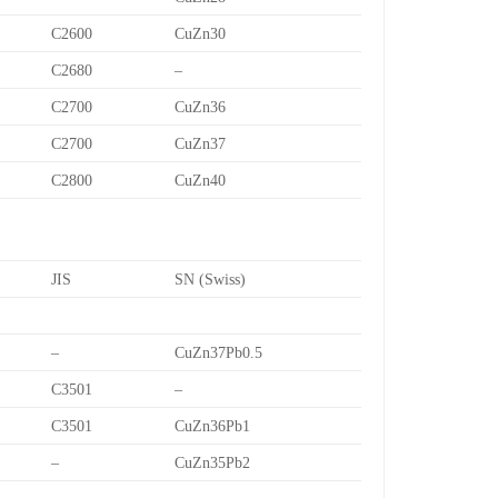
C2600
CuZn30
C2680
–
C2700
CuZn36
C2700
CuZn37
C2800
CuZn40
JIS
SN (Swiss)
–
CuZn37Pb0.5
C3501
–
C3501
CuZn36Pb1
–
CuZn35Pb2