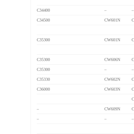
C34400
–
–
C34500
CW601N
C
C35300
CW601N
C
C35300
CW606N
C
C35300
–
–
C35330
CW602N
C
C36000
CW603N
C
C
–
CW609N
C
–
–
–