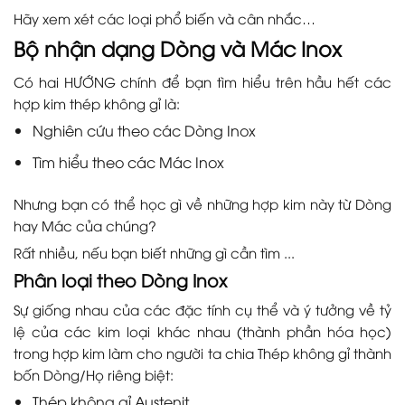
Hãy xem xét các loại phổ biến và cân nhắc…
Bộ nhận dạng Dòng và Mác Inox
Có hai HƯỚNG chính để bạn tìm hiểu trên hầu hết các
hợp kim thép không gỉ là:
Nghiên cứu theo các Dòng Inox
Tìm hiểu theo các Mác Inox
Nhưng bạn có thể học gì về những hợp kim này từ Dòng
hay Mác của chúng?
Rất nhiều, nếu bạn biết những gì cần tìm ...
Phân loại theo Dòng Inox
Sự giống nhau của các đặc tính cụ thể và ý tưởng về tỷ
lệ của các kim loại khác nhau (thành phần hóa học)
trong hợp kim làm cho người ta chia Thép không gỉ thành
bốn Dòng/Họ riêng biệt:
Thép không gỉ Austenit