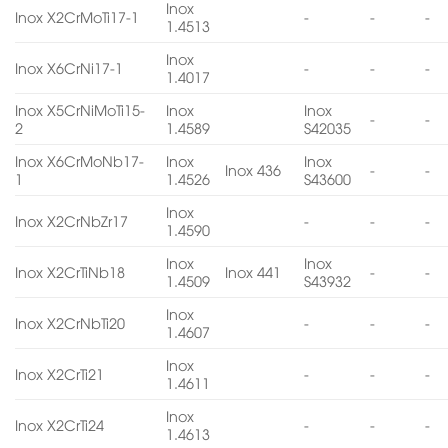
Inox
Inox X2CrMoTi17-1
-
-
-
1.4513
Inox
Inox X6CrNi17-1
-
-
-
1.4017
Inox X5CrNiMoTi15-
Inox
Inox
-
-
2
1.4589
S42035
Inox X6CrMoNb17-
Inox
Inox
Inox 436
-
-
1
1.4526
S43600
Inox
Inox X2CrNbZr17
-
-
-
1.4590
Inox
Inox
Inox X2CrTiNb18
Inox 441
-
-
1.4509
S43932
Inox
Inox X2CrNbTi20
-
-
-
1.4607
Inox
Inox X2CrTi21
-
-
-
1.4611
Inox
Inox X2CrTi24
-
-
-
1.4613