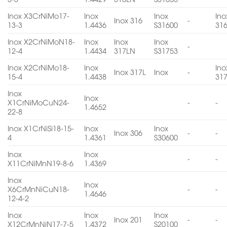
Inox X3CrNiMo17-
Inox
Inox
Ino
Inox 316
-
13-3
1.4436
S31600
31
Inox X2CrNiMoN18-
Inox
Inox
Inox
-
12-4
1.4434
317LN
S31753
Inox X2CrNiMo18-
Inox
Ino
Inox 317L
Inox
-
15-4
1.4438
31
Inox
Inox
X1CrNiMoCuN24-
-
-
1.4652
22-8
Inox X1CrNiSi18-15-
Inox
Inox
Inox 306
-
-
4
1.4361
S30600
Inox
Inox
-
-
X11CrNiMnN19-8-6
1.4369
Inox
Inox
X6CrMnNiCuN18-
-
-
1.4646
12-4-2
Inox
Inox
Inox
Inox 201
-
-
X12CrMnNiN17-7-5
1.4372
S20100