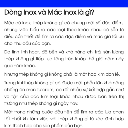
Dòng Inox và Mác Inox là gì?
Mặc dù Inox, thép không gỉ có chung một số đặc điểm,
nhưng việc hiểu rõ các loại thép khác nhau có sẵn là
điều cần thiết để tìm ra các đặc điểm và mức giá tối ưu
cho nhu cầu của bạn.
Do tính linh hoạt, độ bền và khả năng chi trả, sản lượng
thép không gỉ tiếp tục tăng trên khắp thế giới năm này
qua năm khác.
Nhưng thép không gỉ không phải là một hợp kim đơn lẻ.
Trong khi thép không gỉ có được một phần lớn khả năng
chống ăn mòn từ crom, có rất nhiều sự kết hợp gần như
vô tận của các kim loại khác nhau được bán trên thị
trường như thép không gỉ ngày nay.
Một trong những bước đầu tiên để tìm ra các lựa chọn
tốt nhất khi làm việc với thép không gỉ là xác định hợp
kim thích hợp cho sản phẩm của bạn.