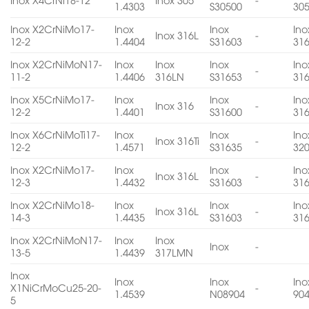
1.4303
S30500
30
Inox X2CrNiMo17-
Inox
Inox
Ino
Inox 316L
-
12-2
1.4404
S31603
31
Inox X2CrNiMoN17-
Inox
Inox
Inox
Ino
-
11-2
1.4406
316LN
S31653
31
Inox X5CrNiMo17-
Inox
Inox
Ino
Inox 316
-
12-2
1.4401
S31600
31
Inox X6CrNiMoTi17-
Inox
Inox
Ino
Inox 316Ti
-
12-2
1.4571
S31635
32
Inox X2CrNiMo17-
Inox
Inox
Ino
Inox 316L
-
12-3
1.4432
S31603
31
Inox X2CrNiMo18-
Inox
Inox
Ino
Inox 316L
-
14-3
1.4435
S31603
31
Inox X2CrNiMoN17-
Inox
Inox
Inox
-
13-5
1.4439
317LMN
Inox
Inox
Inox
Ino
X1NiCrMoCu25-20-
-
1.4539
N08904
90
5