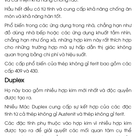
Hầu hết đều có từ tính và cung cấp khả năng chống ăn
mòn và khả năng hàn tốt.
Phổ biến trong các ứng dụng trong nhà, chẳng hạn như
đồ dùng nhà bếp hoặc các ứng dụng khuất tầm nhìn,
chẳng hạn như ống xả, những hợp kim này rất thích hợp
cho những trường hợp mà sự hấp dẫn thị giác không
quan trọng bằng chi phí và hiệu suất.
Các cấp phổ biến của thép không gỉ ferit bao gồm các
cấp 409 và 430.
Duplex
Họ này bao gồm nhiều hợp kim mới nhất và độc quyền
được tạo ra.
Nhiều Mác Duplex cung cấp sự kết hợp của các đặc
tính từ cả thép không gỉ Austenit và thép không gỉ ferit.
Các đặc tính phụ thuộc vào hợp kim vì nhiều hợp kim
được tạo ra để giải quyết các mối quan tâm cụ thể