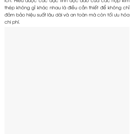
thép không gỉ khác nhau là điều cần thiết để không chỉ
đảm bảo hiệu suất lâu dài và an toàn mà còn tối ưu hóa
chi phí.