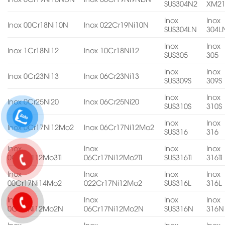
SUS304N2
XM2
Inox
Inox
Inox 00Cr18Ni10N
Inox 022Cr19Ni10N
SUS304LN
304L
Inox
Inox
Inox 1Cr18Ni12
Inox 10Cr18Ni12
SUS305
305
Inox
Inox
Inox 0Cr23Ni13
Inox 06Cr23Ni13
SUS309S
309S
Inox
Inox
Inox 0Cr25Ni20
Inox 06Cr25Ni20
SUS310S
310S
Inox
Inox
Inox 0Cr17Ni12Mo2
Inox 06Cr17Ni12Mo2
SUS316
316
Inox
Inox
Inox
Inox
0Cr18Ni12Mo3Ti
06Cr17Ni12Mo2Ti
SUS316Ti
316Ti
Inox
Inox
Inox
Inox
00Cr17Ni14Mo2
022Cr17Ni12Mo2
SUS316L
316L
Inox
Inox
Inox
Inox
0Cr17Ni12Mo2N
06Cr17Ni12Mo2N
SUS316N
316N
Inox
Inox
Inox
Inox