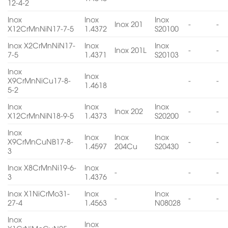
12-4-2
Inox
Inox
Inox
Inox 201
-
-
X12CrMnNiN17-7-5
1.4372
S20100
Inox X2CrMnNiN17-
Inox
Inox
Inox 201L
-
-
7-5
1.4371
S20103
Inox
Inox
X9CrMnNiCu17-8-
-
-
1.4618
5-2
Inox
Inox
Inox
Inox 202
-
-
X12CrMnNiN18-9-5
1.4373
S20200
Inox
Inox
Inox
Inox
X9CrMnCuNB17-8-
-
-
1.4597
204Cu
S20430
3
Inox X8CrMnNi19-6-
Inox
-
-
-
3
1.4376
Inox X1NiCrMo31-
Inox
Inox
-
-
-
27-4
1.4563
N08028
Inox
Inox