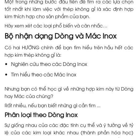
Một trong những bước đầu tiên để tìm ra các lựa chọn
tốt nhất khi làm việc với thép không gỉ là xác định hợp
kim thích hợp cho sản phẩm của bạn.
Hãy xem xét các loại phổ biến và cân nhắc…
Bộ nhận dạng Dòng và Mác Inox
Có hai HƯỚNG chính để bạn tìm hiểu trên hầu hết các
hợp kim thép không gỉ là:
Nghiên cứu theo các Dòng Inox
Tìm hiểu theo các Mác Inox
Nhưng bạn có thể học gì về những hợp kim này từ Dòng
hay Mác của chúng?
Rất nhiều, nếu bạn biết những gì cần tìm ...
Phân loại theo Dòng Inox
Sự giống nhau của các đặc tính cụ thể và ý tưởng về tỷ
lệ của các kim loại khác nhau (thành phần hóa học)