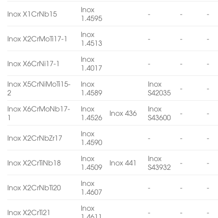
Inox
Inox X1CrNb15
-
-
-
1.4595
Inox
Inox X2CrMoTi17-1
-
-
-
1.4513
Inox
Inox X6CrNi17-1
-
-
-
1.4017
Inox X5CrNiMoTi15-
Inox
Inox
-
-
2
1.4589
S42035
Inox X6CrMoNb17-
Inox
Inox
Inox 436
-
-
1
1.4526
S43600
Inox
Inox X2CrNbZr17
-
-
-
1.4590
Inox
Inox
Inox X2CrTiNb18
Inox 441
-
-
1.4509
S43932
Inox
Inox X2CrNbTi20
-
-
-
1.4607
Inox
Inox X2CrTi21
-
-
-
1.4611