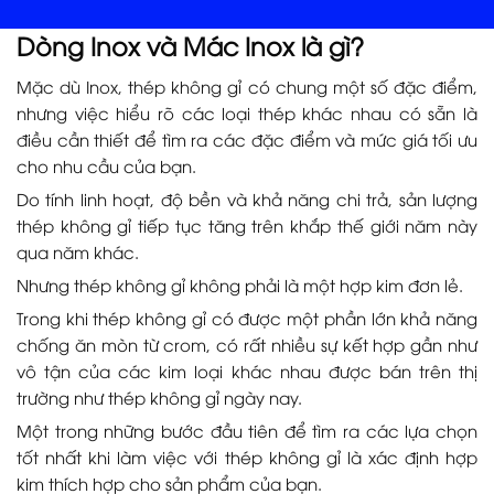
Dòng Inox và Mác Inox là gì?
Mặc dù Inox, thép không gỉ có chung một số đặc điểm,
nhưng việc hiểu rõ các loại thép khác nhau có sẵn là
điều cần thiết để tìm ra các đặc điểm và mức giá tối ưu
cho nhu cầu của bạn.
Do tính linh hoạt, độ bền và khả năng chi trả, sản lượng
thép không gỉ tiếp tục tăng trên khắp thế giới năm này
qua năm khác.
Nhưng thép không gỉ không phải là một hợp kim đơn lẻ.
Trong khi thép không gỉ có được một phần lớn khả năng
chống ăn mòn từ crom, có rất nhiều sự kết hợp gần như
vô tận của các kim loại khác nhau được bán trên thị
trường như thép không gỉ ngày nay.
Một trong những bước đầu tiên để tìm ra các lựa chọn
tốt nhất khi làm việc với thép không gỉ là xác định hợp
kim thích hợp cho sản phẩm của bạn.