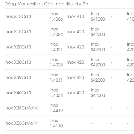
Dòng Martensitic - Các mác tiêu chuẩn
Inox
Inox
Ino
Inox X12Cr13
Inox 410
-
1.4006
S41000
41
Inox
Inox
Inox X15Cr13
Inox 420
-
-
1.4024
S42000
Inox
Inox
Ino
Inox X20Cr13
Inox 420
-
1.4021
S42000
42
Inox
Inox
Ino
Inox X30Cr13
Inox 420
-
1.4028
S42000
42
Inox
Inox
Ino
Inox X39Cr13
Inox 420
-
1.4031
S42000
42
Inox
Inox
Inox X46Cr13
Inox 420
-
-
1.4034
S42000
Inox
Inox X38CrMo14
-
-
-
1.4419
Inox
Inox X55CrMo14
-
-
-
1.4110