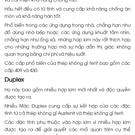
Hầu hết đều có từ tính và cung cấp khả năng chống ăn
mòn và khả năng hàn tốt.
Phổ biến trong các ứng dụng trong nhà, chẳng hạn như
đồ dùng nhà bếp hoặc các ứng dụng khuất tầm nhìn,
chẳng hạn như ống xả, những hợp kim này rất thích hợp
cho những trường hợp mà sự hấp dẫn thị giác không
quan trọng bằng chi phí và hiệu suất.
Các cấp phổ biến của thép không gỉ ferit bao gồm các
cấp 409 và 430.
Duplex
Họ này bao gồm nhiều hợp kim mới nhất và độc quyền
được tạo ra.
Nhiều Mác Duplex cung cấp sự kết hợp của các đặc
tính từ cả thép không gỉ Austenit và thép không gỉ ferit.
Các đặc tính phụ thuộc vào hợp kim vì nhiều hợp kim
được tạo ra để giải quyết các mối quan tâm cụ thể