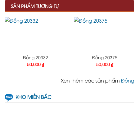
SẢN PHẨM TƯƠNG TỰ
Đồng 20332
Đồng 20375
50,000
₫
50,000
₫
Xen thêm các sản phẩm
Đồng
KHO MIỀN BẮC