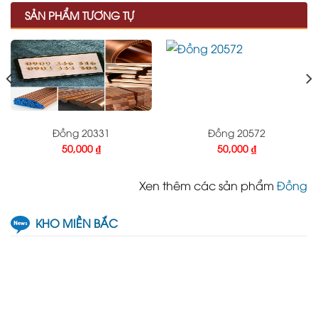
SẢN PHẨM TƯƠNG TỰ
Đồng 20331
Đồng 20572
50,000
₫
50,000
₫
Xen thêm các sản phẩm
Đồng
KHO MIỀN BẮC