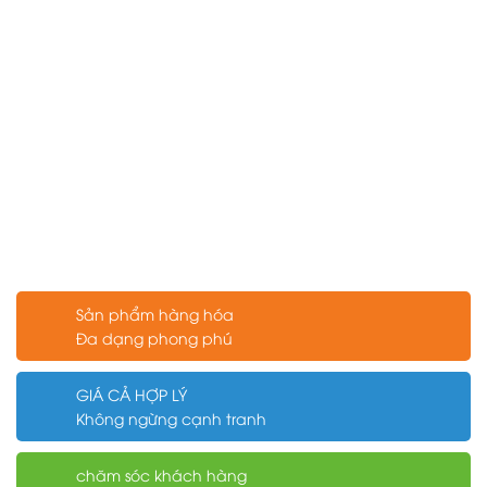
Sản phẩm hàng hóa
Đa dạng phong phú
GIÁ CẢ HỢP LÝ
Không ngừng cạnh tranh
chăm sóc khách hàng