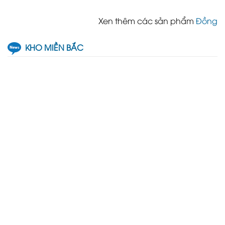
Xen thêm các sản phẩm
Đồng
KHO MIỀN BẮC