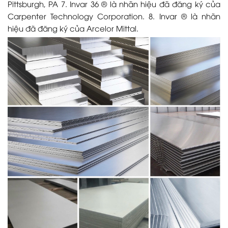
Pittsburgh, PA 7. Invar 36 ® là nhãn hiệu đã đăng ký của
Carpenter Technology Corporation. 8. Invar ® là nhãn
hiệu đã đăng ký của Arcelor Mittal.