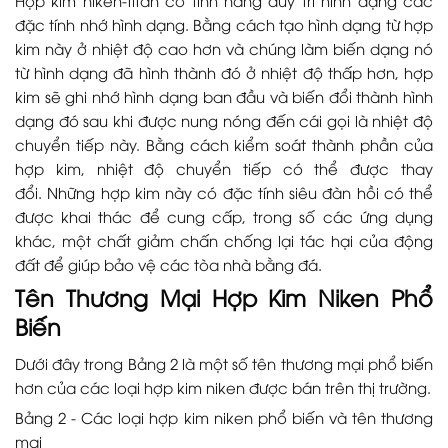
đặc tính nhớ hình dạng. Bằng cách tạo hình dạng từ hợp
kim này ở nhiệt độ cao hơn và chúng làm biến dạng nó
từ hình dạng đã hình thành đó ở nhiệt độ thấp hơn, hợp
kim sẽ ghi nhớ hình dạng ban đầu và biến đổi thành hình
dạng đó sau khi được nung nóng đến cái gọi là nhiệt độ
chuyển tiếp này. Bằng cách kiểm soát thành phần của
hợp kim, nhiệt độ chuyển tiếp có thể được thay
đổi. Những hợp kim này có đặc tính siêu đàn hồi có thể
được khai thác để cung cấp, trong số các ứng dụng
khác, một chất giảm chấn chống lại tác hại của động
đất để giúp bảo vệ các tòa nhà bằng đá.
Tên Thương Mại Hợp Kim Niken Phổ
Biến
Dưới đây trong Bảng 2 là một số tên thương mại phổ biến
hơn của các loại hợp kim niken được bán trên thị trường.
Bảng 2 - Các loại hợp kim niken phổ biến và tên thương
mại