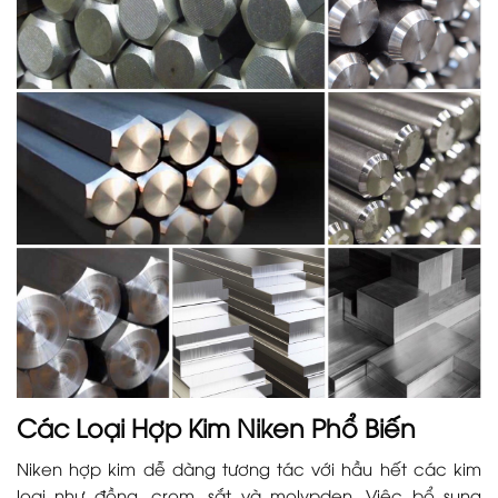
Các Loại Hợp Kim Niken Phổ Biến
Niken hợp kim dễ dàng tương tác với hầu hết các kim
loại như đồng, crom, sắt và molypden. Việc bổ sung