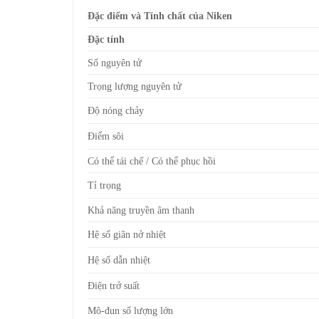
Đặc điểm và Tính chất của Niken
Đặc tính
Số nguyên tử
Trọng lượng nguyên tử
Độ nóng chảy
Điểm sôi
Có thể tái chế / Có thể phục hồi
Tỉ trọng
Khả năng truyền âm thanh
Hệ số giãn nở nhiệt
Hệ số dẫn nhiệt
Điện trở suất
Mô-đun số lượng lớn