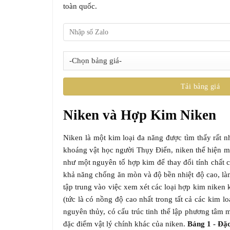
toàn quốc.
Niken và Hợp Kim Niken
Niken là một kim loại đa năng được tìm thấy rất nh
khoáng vật học người Thụy Điển, niken thể hiện mộ
như một nguyên tố hợp kim để thay đổi tính chất c
khả năng chống ăn mòn và độ bền nhiệt độ cao, làm 
tập trung vào việc xem xét các loại hợp kim niken
(tức là có nồng độ cao nhất trong tất cả các kim l
nguyên thủy, có cấu trúc tinh thể lập phương tâm m
đặc điểm vật lý chính khác của niken.
Bảng 1 - Đặc