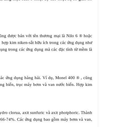
ũng được bán với tên thương mại là Nilo 6 ® hoặc
o hợp kim niken-sắt hữu ích trong các ứng dụng như
 dụng trong các ứng dụng mà các đặc tính từ mềm là
ác ứng dụng hàng hải. Ví dụ, Monel 400 ® , cũng
ống biển, trục máy bơm và van nước biển. Hợp kim
ro clorua, axit sunfuric và axit photphoric. Thành
từ 66-74%. Các ứng dụng bao gồm máy bơm và van,