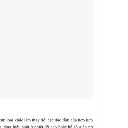
im loại khác làm thay đổi các đặc tính của hợp kim
 tăng hiệu suất ở nhiệt độ cao hoặc hệ số giãn nở