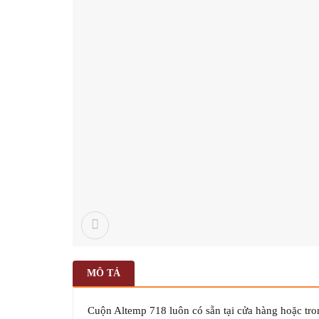
MÔ TẢ
Cuộn Altemp 718 luôn có sẵn tại cửa hàng hoặc tro