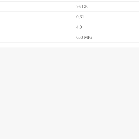
76 GPa
0,31
4.0
638 MPa