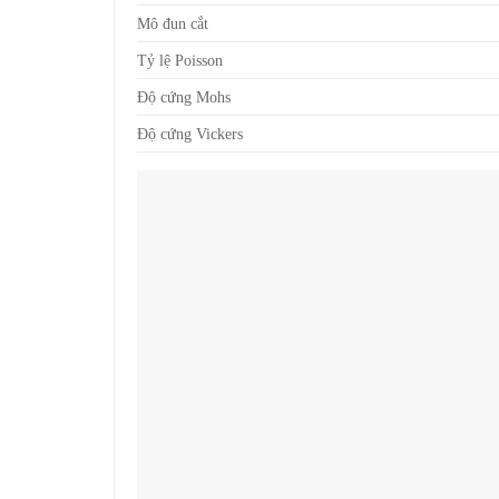
Mô đun cắt
Tỷ lệ Poisson
Độ cứng Mohs
Độ cứng Vickers