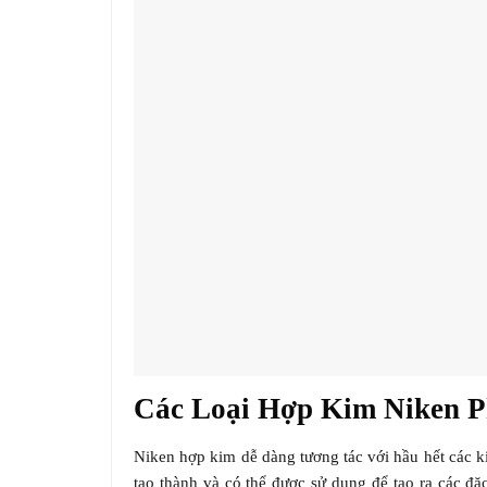
Các Loại Hợp Kim Niken P
Niken hợp kim dễ dàng tương tác với hầu hết các k
tạo thành và có thể được sử dụng để tạo ra các đ