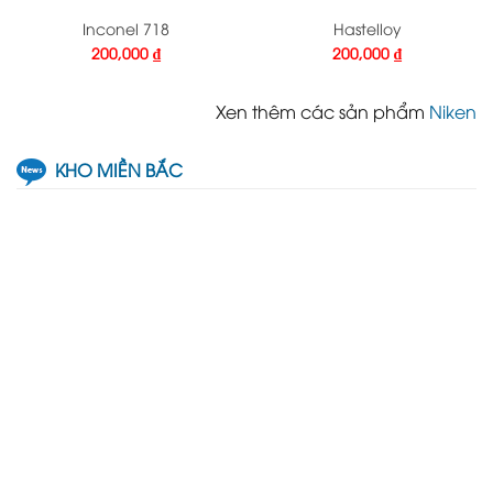
Inconel 718
Hastelloy
200,000
₫
200,000
₫
Xen thêm các sản phẩm
Niken
KHO MIỀN BẮC