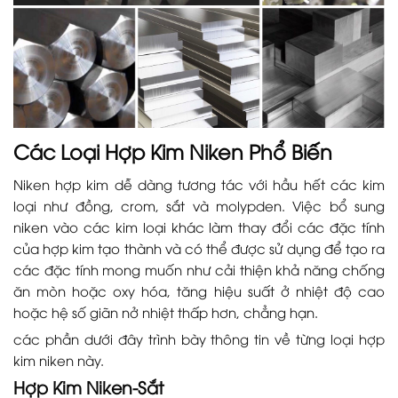
Các Loại Hợp Kim Niken Phổ Biến
Niken hợp kim dễ dàng tương tác với hầu hết các kim
loại như đồng, crom, sắt và molypden. Việc bổ sung
niken vào các kim loại khác làm thay đổi các đặc tính
của hợp kim tạo thành và có thể được sử dụng để tạo ra
các đặc tính mong muốn như cải thiện khả năng chống
ăn mòn hoặc oxy hóa, tăng hiệu suất ở nhiệt độ cao
hoặc hệ số giãn nở nhiệt thấp hơn, chẳng hạn.
các phần dưới đây trình bày thông tin về từng loại hợp
kim niken này.
Hợp Kim Niken-Sắt