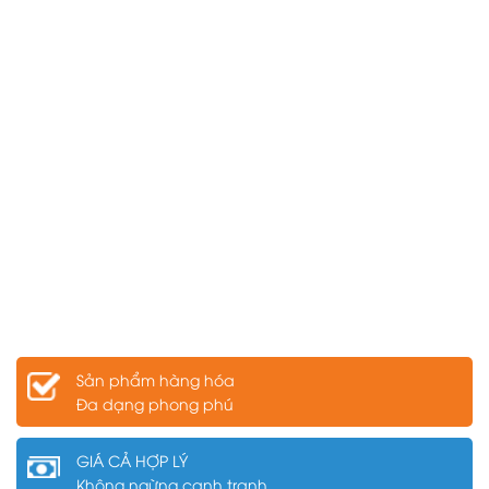
Sản phẩm hàng hóa
Đa dạng phong phú
GIÁ CẢ HỢP LÝ
Không ngừng cạnh tranh