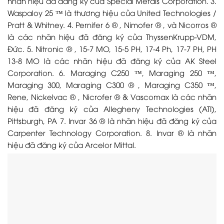
nhãn hiệu đã đăng ký của Special Metals Corporation. 3.
Waspaloy 25 ™ là thương hiệu của United Technologies /
Pratt & Whitney. 4. Pernifer 6 ® , Nimofer ® , và Nicorros ®
là các nhãn hiệu đã đăng ký của ThyssenKrupp-VDM,
Đức. 5. Nitronic ® , 15-7 MO, 15-5 PH, 17-4 Ph, 17-7 PH, PH
13-8 MO là các nhãn hiệu đã đăng ký của AK Steel
Corporation. 6. Maraging C250 ™, Maraging 250 ™,
Maraging 300, Maraging C300 ® , Maraging C350 ™,
Rene, Nickelvac ® , Nicrofer ® & Vascomax là các nhãn
hiệu đã đăng ký của Allegheny Technologies (ATI),
Pittsburgh, PA 7. Invar 36 ® là nhãn hiệu đã đăng ký của
Carpenter Technology Corporation. 8. Invar ® là nhãn
hiệu đã đăng ký của Arcelor Mittal.