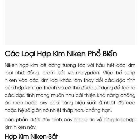
Các Loại Hợp Kim Niken Phổ Biến
Niken hợp kim dễ dàng tương tác với hầu hết các kim
loại như đồng, crom, sắt và molypden. Việc bổ sung
niken vào các kim loại khác làm thay đổi các đặc tính
của hợp kim tạo thành và có thể được sử dụng để tạo ra
các đặc tính mong muốn như cải thiện khả năng chống
ăn mòn hoặc oxy hóa, tăng hiệu suất ở nhiệt độ cao
hoặc hệ số giãn nở nhiệt thấp hơn, chẳng hạn.
các phần dưới đây trình bày thông tin về từng loại hợp
kim niken này.
Hợp Kim Niken-Sắt