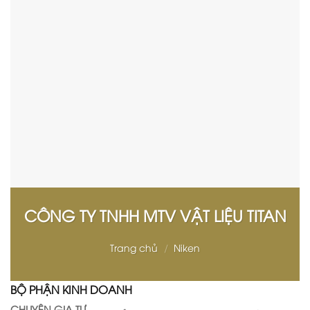
CÔNG TY TNHH MTV VẬT LIỆU TITAN
Trang chủ
/
Niken
BỘ PHẬN KINH DOANH
CHUYÊN GIA TƯ