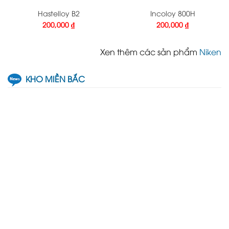
Hastelloy B2
Incoloy 800H
200,000
₫
200,000
₫
Xen thêm các sản phẩm
Niken
KHO MIỀN BẮC