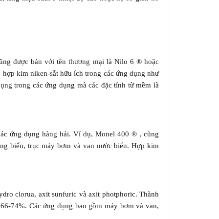
ũng được bán với tên thương mại là Nilo 6 ® hoặc
o hợp kim niken-sắt hữu ích trong các ứng dụng như
 dụng trong các ứng dụng mà các đặc tính từ mềm là
ác ứng dụng hàng hải. Ví dụ, Monel 400 ® , cũng
ống biển, trục máy bơm và van nước biển. Hợp kim
ro clorua, axit sunfuric và axit photphoric. Thành
từ 66-74%. Các ứng dụng bao gồm máy bơm và van,