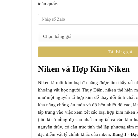
toàn quốc.
Niken và Hợp Kim Niken
Niken là một kim loại đa năng được tìm thấy rất nh
khoáng vật học người Thụy Điển, niken thể hiện mộ
như một nguyên tố hợp kim để thay đổi tính chất c
khả năng chống ăn mòn và độ bền nhiệt độ cao, làm 
tập trung vào việc xem xét các loại hợp kim niken
(tức là có nồng độ cao nhất trong tất cả các kim l
nguyên thủy, có cấu trúc tinh thể lập phương tâm m
đặc điểm vật lý chính khác của niken.
Bảng 1 - Đặc