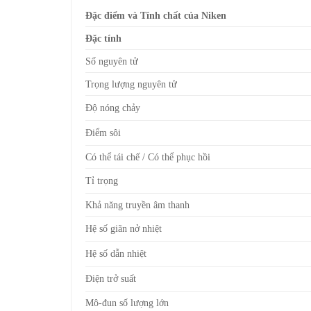
Đặc điểm và Tính chất của Niken
Đặc tính
Số nguyên tử
Trọng lượng nguyên tử
Độ nóng chảy
Điểm sôi
Có thể tái chế / Có thể phục hồi
Tỉ trọng
Khả năng truyền âm thanh
Hệ số giãn nở nhiệt
Hệ số dẫn nhiệt
Điện trở suất
Mô-đun số lượng lớn