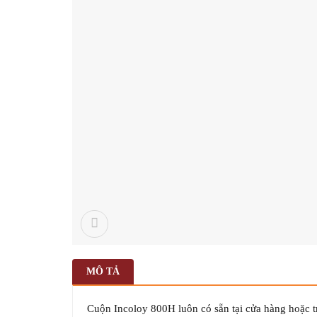
MÔ TẢ
Cuộn Incoloy 800H luôn có sẵn tại cửa hàng hoặc t