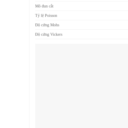
Mô đun cắt
Tỷ lệ Poisson
Độ cứng Mohs
Độ cứng Vickers