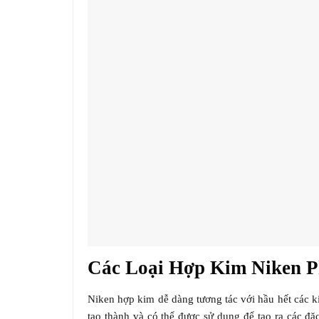
Các Loại Hợp Kim Niken P
Niken hợp kim dễ dàng tương tác với hầu hết các k
tạo thành và có thể được sử dụng để tạo ra các đ