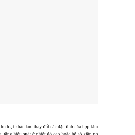
im loại khác làm thay đổi các đặc tính của hợp kim
 tăng hiệu suất ở nhiệt độ cao hoặc hệ số giãn nở