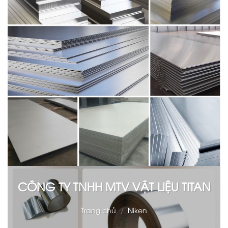
CÔNG TY TNHH MTV VẬT LIỆU TITAN
Trang chủ
/
Niken