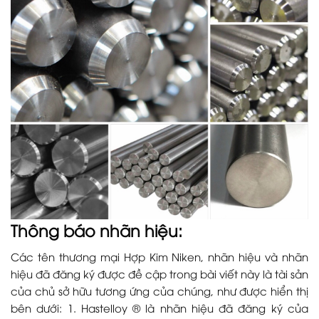
Thông báo nhãn hiệu:
Các tên thương mại Hợp Kim Niken, nhãn hiệu và nhãn
hiệu đã đăng ký được đề cập trong bài viết này là tài sản
của chủ sở hữu tương ứng của chúng, như được hiển thị
bên dưới: 1. Hastelloy ® là nhãn hiệu đã đăng ký của