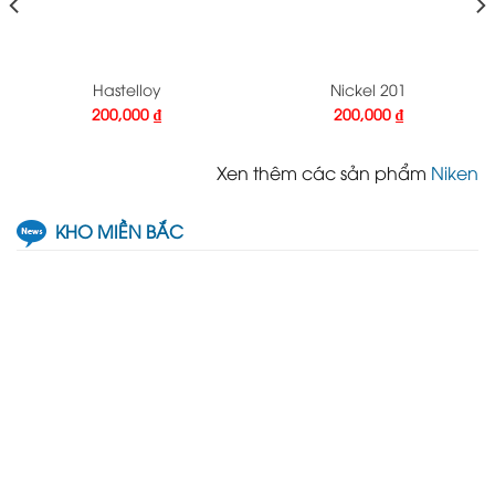
Hastelloy
Nickel 201
200,000
₫
200,000
₫
Xen thêm các sản phẩm
Niken
KHO MIỀN BẮC