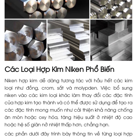
Các Loại Hợp Kim Niken Phổ Biến
Niken hợp kim dễ dàng tương tác với hầu hết các kim
loại như đồng, crom, sắt và molypden. Việc bổ sung
niken vào các kim loại khác làm thay đổi các đặc tính
của hợp kim tạo thành và có thể được sử dụng để tạo ra
các đặc tính mong muốn như cải thiện khả năng chống
ăn mòn hoặc oxy hóa, tăng hiệu suất ở nhiệt độ cao
hoặc hệ số giãn nở nhiệt thấp hơn, chẳng hạn.
các phần dưới đây trình bày thông tin về từng loại hợp