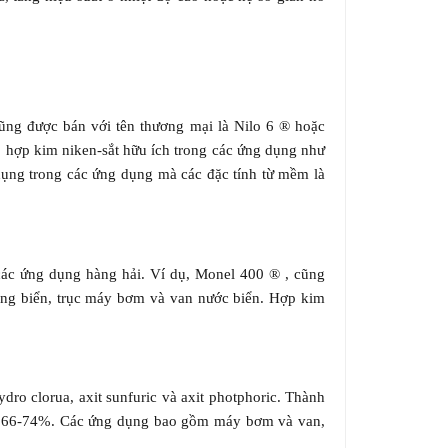
ũng được bán với tên thương mại là Nilo 6 ® hoặc
o hợp kim niken-sắt hữu ích trong các ứng dụng như
 dụng trong các ứng dụng mà các đặc tính từ mềm là
ác ứng dụng hàng hải. Ví dụ, Monel 400 ® , cũng
ống biển, trục máy bơm và van nước biển. Hợp kim
ro clorua, axit sunfuric và axit photphoric. Thành
từ 66-74%. Các ứng dụng bao gồm máy bơm và van,