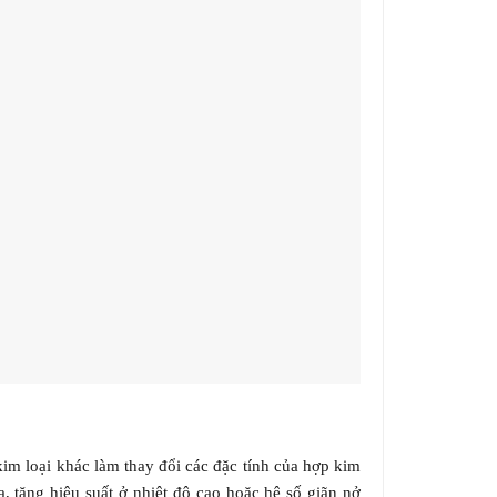
im loại khác làm thay đổi các đặc tính của hợp kim
 tăng hiệu suất ở nhiệt độ cao hoặc hệ số giãn nở