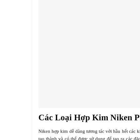
Các Loại Hợp Kim Niken P
Niken hợp kim dễ dàng tương tác với hầu hết các k
tạo thành và có thể được sử dụng để tạo ra các đ