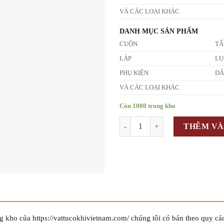
VÀ CÁC LOẠI KHÁC
DANH MỤC SẢN PHẨM
CUỘN
T
LÁP
LỤ
PHỤ KIỆN
D
VÀ CÁC LOẠI KHÁC
Còn 1000 trong kho
Số lượng
THÊM VÀ
g kho của https://vattucokhivietnam.com/ chúng tôi có bán theo quy cá