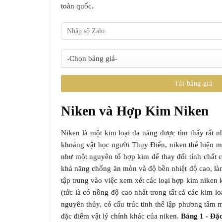
toàn quốc.
Niken và Hợp Kim Niken
Niken là một kim loại đa năng được tìm thấy rất nh
khoáng vật học người Thụy Điển, niken thể hiện mộ
như một nguyên tố hợp kim để thay đổi tính chất c
khả năng chống ăn mòn và độ bền nhiệt độ cao, làm 
tập trung vào việc xem xét các loại hợp kim niken
(tức là có nồng độ cao nhất trong tất cả các kim l
nguyên thủy, có cấu trúc tinh thể lập phương tâm m
đặc điểm vật lý chính khác của niken.
Bảng 1 - Đặc