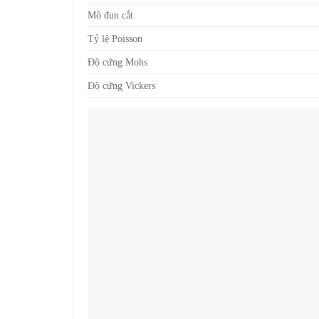
Mô đun cắt
Tỷ lệ Poisson
Độ cứng Mohs
Độ cứng Vickers