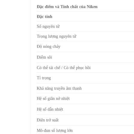
Đặc điểm và Tính chất của Niken
Đặc tính
Số nguyên tử
Trọng lượng nguyên tử
Độ nóng chảy
Điểm sôi
Có thể tái chế / Có thể phục hồi
Tỉ trọng
Khả năng truyền âm thanh
Hệ số giãn nở nhiệt
Hệ số dẫn nhiệt
Điện trở suất
Mô-đun số lượng lớn