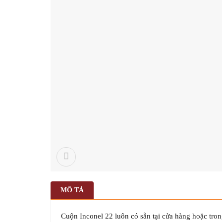
MÔ TẢ
Cuộn Inconel 22 luôn có sẵn tại cửa hàng hoặc tron