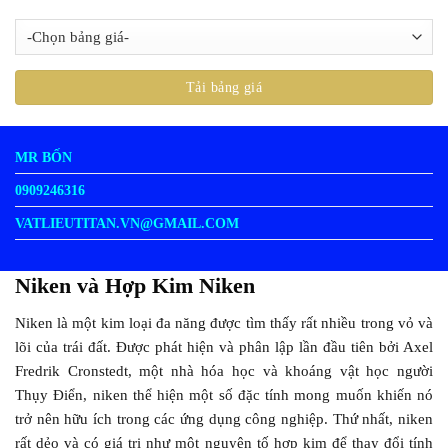
MR BỐN
0909246316
VATLIEUTITAN.VN@GMAIL.COM
Niken và Hợp Kim Niken
Niken là một kim loại đa năng được tìm thấy rất nhiều trong vỏ và
lõi của trái đất. Được phát hiện và phân lập lần đầu tiên bởi Axel
Fredrik Cronstedt, một nhà hóa học và khoáng vật học người
Thụy Điển, niken thể hiện một số đặc tính mong muốn khiến nó
trở nên hữu ích trong các ứng dụng công nghiệp. Thứ nhất, niken
rất dẻo và có giá trị như một nguyên tố hợp kim để thay đổi tính