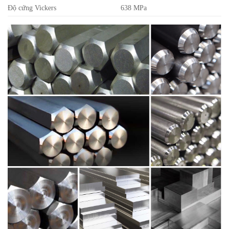
Độ cứng Vickers
638 MPa