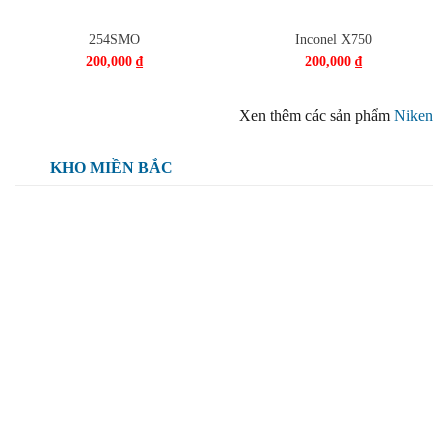
254SMO
Inconel X750
200,000
₫
200,000
₫
Xen thêm các sản phẩm
Niken
KHO MIỀN BẮC