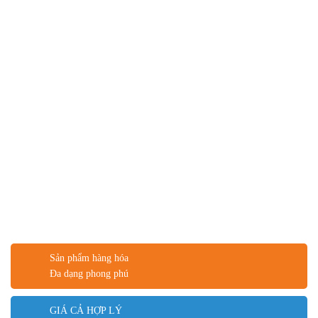
Sản phẩm hàng hóa
Đa dạng phong phú
GIÁ CẢ HỢP LÝ