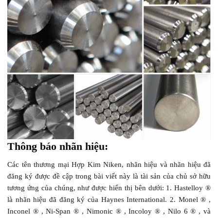
Thông báo nhãn hiệu:
Các tên thương mại Hợp Kim Niken, nhãn hiệu và nhãn hiệu đã
đăng ký được đề cập trong bài viết này là tài sản của chủ sở hữu
tương ứng của chúng, như được hiển thị bên dưới: 1. Hastelloy ®
là nhãn hiệu đã đăng ký của Haynes International. 2. Monel ® ,
Inconel ® , Ni-Span ® , Nimonic ® , Incoloy ® , Nilo 6 ® , và