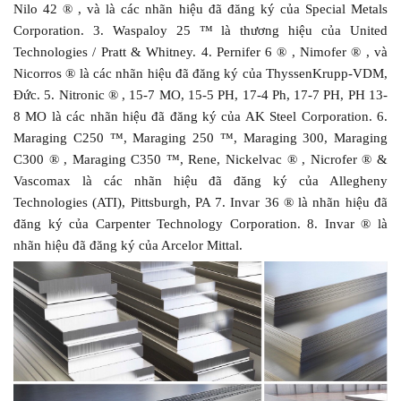
Nilo 42 ® , và là các nhãn hiệu đã đăng ký của Special Metals
Corporation. 3. Waspaloy 25 ™ là thương hiệu của United
Technologies / Pratt & Whitney. 4. Pernifer 6 ® , Nimofer ® , và
Nicorros ® là các nhãn hiệu đã đăng ký của ThyssenKrupp-VDM,
Đức. 5. Nitronic ® , 15-7 MO, 15-5 PH, 17-4 Ph, 17-7 PH, PH 13-
8 MO là các nhãn hiệu đã đăng ký của AK Steel Corporation. 6.
Maraging C250 ™, Maraging 250 ™, Maraging 300, Maraging
C300 ® , Maraging C350 ™, Rene, Nickelvac ® , Nicrofer ® &
Vascomax là các nhãn hiệu đã đăng ký của Allegheny
Technologies (ATI), Pittsburgh, PA 7. Invar 36 ® là nhãn hiệu đã
đăng ký của Carpenter Technology Corporation. 8. Invar ® là
nhãn hiệu đã đăng ký của Arcelor Mittal.