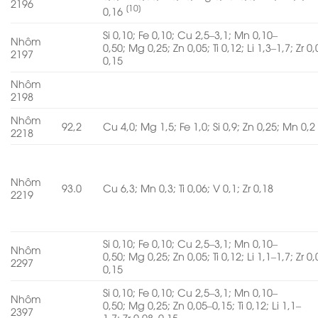
2196
[10]
0,16
Si 0,10; Fe 0,10; Cu 2,5–3,1; Mn 0,10–
Nhôm
0,50; Mg 0,25; Zn 0,05; Ti 0,12; Li 1,3–1,7; Zr 0
2197
0,15
Nhôm
2198
Nhôm
92,2
Cu 4,0; Mg 1,5; Fe 1,0; Si 0,9; Zn 0,25; Mn 0,2
2218
Nhôm
93.0
Cu 6,3; Mn 0,3; Ti 0,06; V 0,1; Zr 0,18
2219
Si 0,10; Fe 0,10; Cu 2,5–3,1; Mn 0,10–
Nhôm
0,50; Mg 0,25; Zn 0,05; Ti 0,12; Li 1,1–1,7; Zr 0
2297
0,15
Si 0,10; Fe 0,10; Cu 2,5–3,1; Mn 0,10–
Nhôm
0,50; Mg 0,25; Zn 0,05–0,15; Ti 0,12; Li 1,1–
2397
1,7; Zr 0,08–0,15