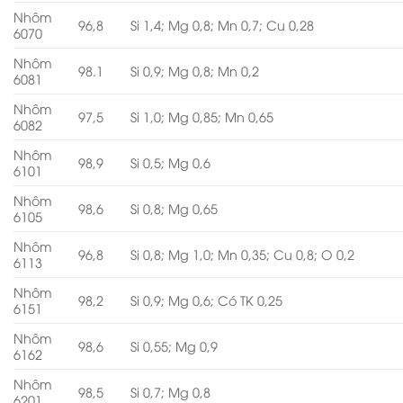
Nhôm
96,8
Si 1,4; Mg 0,8; Mn 0,7; Cu 0,28
6070
Nhôm
98.1
Si 0,9; Mg 0,8; Mn 0,2
6081
Nhôm
97,5
Si 1,0; Mg 0,85; Mn 0,65
6082
Nhôm
98,9
Si 0,5; Mg 0,6
6101
Nhôm
98,6
Si 0,8; Mg 0,65
6105
Nhôm
96,8
Si 0,8; Mg 1,0; Mn 0,35; Cu 0,8; O 0,2
6113
Nhôm
98,2
Si 0,9; Mg 0,6; Có TK 0,25
6151
Nhôm
98,6
Si 0,55; Mg 0,9
6162
Nhôm
98,5
Si 0,7; Mg 0,8
6201