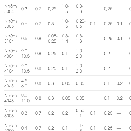
Nhôm
1.0-
0.8-
0,3
0,7
0,25
—
0,25
—
3004
1.5
1.3
Nhôm
1.0-
0.20-
0,6
0,7
0,3
0,1
0,25
0,1
3005
1.5
0.6
Nhôm
0.05-
0.8-
0.8-
0,6
0,8
—
0,25
0,1
3104
0.25
1.4
1.3
Nhôm
9.0-
1.0-
0,8
0,25
0,1
—
0,2
—
4004
10.5
2.0
Nhôm
9.0-
1.0-
0,8
0,25
0,1
—
0,2
—
4104
10.5
2.0
Nhôm
4.5-
0,8
0,3
0,05
0,05
—
0,1
0,2
4043
6.0
Nhôm
9.0-
0,8
0,3
0,05
0,05
—
0,1
0,2
4045
11.0
Nhôm
0.50-
0,3
0,7
0,2
0,2
0,1
0,25
—
5005
1.1
Nhôm
1.1-
0,4
0,7
0,2
0,1
0,1
0,25
—
5050
1.8