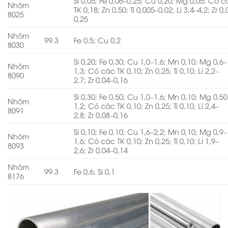
Si 0,05; Fe 0,06–0,25; Cu 0,20; Mg 0,05; Có 
Nhôm
TK 0,18; Zn 0,50; Ti 0,005–0,02; Li 3,4–4,2; Zr 0
8025
0,25
Nhôm
99.3
Fe 0,5; Cu 0,2
8030
Si 0,20; Fe 0,30; Cu 1,0–1,6; Mn 0,10; Mg 0,6–
Nhôm
1,3; Có các TK 0,10; Zn 0,25; Ti 0,10; Li 2,2–
8090
2,7; Zr 0,04–0,16
Si 0,30; Fe 0,50; Cu 1,0–1,6; Mn 0,10; Mg 0,50
Nhôm
1,2; Có các TK 0,10; Zn 0,25; Ti 0,10; Li 2,4–
8091
2,8; Zr 0,08–0,16
Si 0,10; Fe 0,10; Cu 1,6–2,2; Mn 0,10; Mg 0,9–
Nhôm
1,6; Có các TK 0,10; Zn 0,25; Ti 0,10; Li 1,9–
8093
2,6; Zr 0,04–0,14
Nhôm
99.3
Fe 0,6; Si 0,1
8176