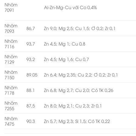
Nhôm
Al-Zn-Mg-Cu với Co 0,4%
7091
Nhôm
86,7
Zn 9,0; Mg 2,5; Cu 1,5; Ơ 0,2; Zr 0,1
7093
Nhôm
93,7
Zn 4,5; Mg 1; Cu 0,8
7116
Nhôm
93,2
Zn 4,5; Mg 1,6; Cu 0,7
7129
Nhôm
89.05
Zn 6,4; Mg 2,35; Cu 2,2; Ơ 0,2; Zr 0,1
7150
Nhôm
88.1
Zn 6,8; Mg 2,7; Cu 2,0; Có TK 0,26
7178
Nhôm
87,5
Zn 8,0; Mg 2,1; Cu 2,3; Zr 0,1
7255
Nhôm
90.3
Zn 5,7; Mg 2,3; Si 1,5; Có TK 0,22
7475