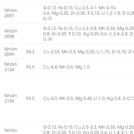
Si 0,12; Fe 0,15; Cu 2,5–3,1; Mn 0,10–
Nhôm
0,6; Mg 0,35; Zn 0,35; Ti 0,15; Li 1,2–1,8; Zr 0,0
2097
0,15
Si 0,12; Fe 0,15; Cu 2,3–3,8; Mn 0,35; Mg 0,25
Nhôm
0,8; Zn 0,35; Ti 0,10; Ag 0,25–0,6; Li 2,4–2,8; Zr
2098
0,18
Nhôm
94,3
Cu 2,53; Mn 0,3; Mg 0,25; Li 1,75; Zn 0,75; Zr 
2099
Nhôm
93,5
Cu 4,4; Mn 0,6; Mg 1,5
2124
Nhôm
93,5
Cu 4,0; Mn 0,5; Mg 0,45; Li 1,0; Ag 0,4; Zr 0,1
2195
Si 0,12; Fe 0,15; Cu 2,5–3,3; Mn 0,35; Mg 0,25
Nhôm
0,8; Zn 0,35; Ti 0,10; Ag 0,25–0,6; Li 1,4–2,1; Zr