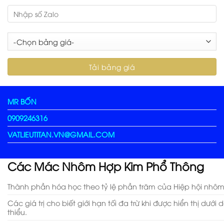
MR BỐN
0909246316
VATLIEUTITAN.VN@GMAIL.COM
Các Mác Nhôm Hợp Kim Phổ Thông
Thành phần hóa học theo tỷ lệ phần trăm của Hiệp hội nhôm
Các giá trị cho biết giới hạn tối đa trừ khi được hiển thị dướ
thiểu.