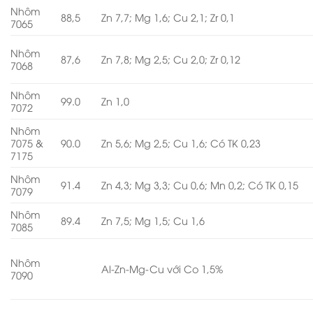
Nhôm
88,5
Zn 7,7; Mg 1,6; Cu 2,1; Zr 0,1
7065
Nhôm
87,6
Zn 7,8; Mg 2,5; Cu 2,0; Zr 0,12
7068
Nhôm
99.0
Zn 1,0
7072
Nhôm
7075 &
90.0
Zn 5,6; Mg 2,5; Cu 1,6; Có TK 0,23
7175
Nhôm
91.4
Zn 4,3; Mg 3,3; Cu 0,6; Mn 0,2; Có TK 0,15
7079
Nhôm
89.4
Zn 7,5; Mg 1,5; Cu 1,6
7085
Nhôm
Al-Zn-Mg-Cu với Co 1,5%
7090