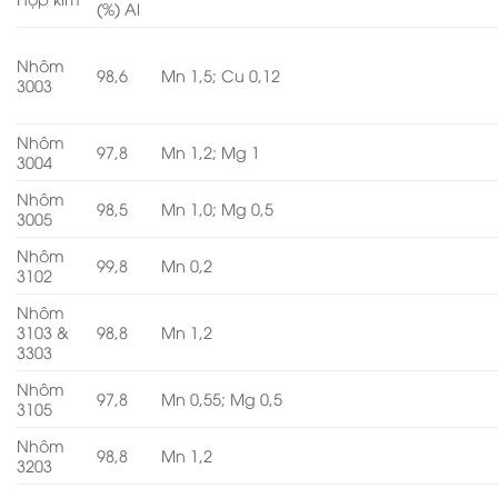
(%) Al
Nhôm
98,6
Mn 1,5; Cu 0,12
3003
Nhôm
97,8
Mn 1,2; Mg 1
3004
Nhôm
98,5
Mn 1,0; Mg 0,5
3005
Nhôm
99,8
Mn 0,2
3102
Nhôm
3103 &
98,8
Mn 1,2
3303
Nhôm
97,8
Mn 0,55; Mg 0,5
3105
Nhôm
98,8
Mn 1,2
3203