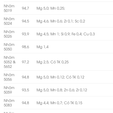
Nhôm
94,7
Mg 5,0; Mn 0,25;
5019
Nhôm
94,5
Mg 4,6; Mn 0,6; Zr 0,1; Sc 0,2
5024
Nhôm
93,9
Mg 4,5; Mn 1; Si 0,9; Fe 0,4; Cu 0,3
5026
Nhôm
98,6
Mg 1,4
5050
Nhôm
5052 &
97,2
Mg 2,5; Có TK 0,25
5652
Nhôm
94,8
Mg 5,0; Mn 0,12; Có TK 0,12
5056
Nhôm
93,5
Mg 5,0; Mn 0,8; Zn 0,6; Zr 0,12
5059
Nhôm
94,8
Mg 4,4; Mn 0,7; Có TK 0,15
5083