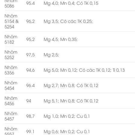
Nhôm
95.4
Mg 4,0; Mn 0,4; Có TK 0,15
5086
Nhôm
5154 &
96,2
Mg 3,5; Có các TK 0,25;
5254
Nhôm
95,2
Mg 4,5; Mn 0,35;
5182
Nhôm
97,5
Mg 2,5;
5252
Nhôm
94,6
Mg 5,0; Mn 0,12; Có các TK 0,12; Ti 0,13
5356
Nhôm
96.4
Mg 2,7; Mn 0,8; Có TK 0,12
5454
Nhôm
94
Mg 5,1; Mn 0,8; Có TK 0,12
5456
Nhôm
98,7
Mg 1,0; Mn 0,2; Cu 0,1
5457
Nhôm
99.1
Mg 0,6; Mn 0,2; Cu 0,1
5557