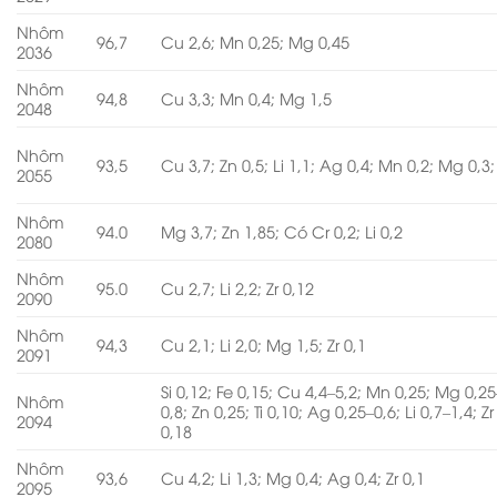
Nhôm
96,7
Cu 2,6; Mn 0,25; Mg 0,45
2036
Nhôm
94,8
Cu 3,3; Mn 0,4; Mg 1,5
2048
Nhôm
93,5
Cu 3,7; Zn 0,5; Li 1,1; Ag 0,4; Mn 0,2; Mg 0,3; 
2055
Nhôm
94.0
Mg 3,7; Zn 1,85; Có Cr 0,2; Li 0,2
2080
Nhôm
95.0
Cu 2,7; Li 2,2; Zr 0,12
2090
Nhôm
94,3
Cu 2,1; Li 2,0; Mg 1,5; Zr 0,1
2091
Si 0,12; Fe 0,15; Cu 4,4–5,2; Mn 0,25; Mg 0,25
Nhôm
0,8; Zn 0,25; Ti 0,10; Ag 0,25–0,6; Li 0,7–1,4; Zr
2094
0,18
Nhôm
93,6
Cu 4,2; Li 1,3; Mg 0,4; Ag 0,4; Zr 0,1
2095