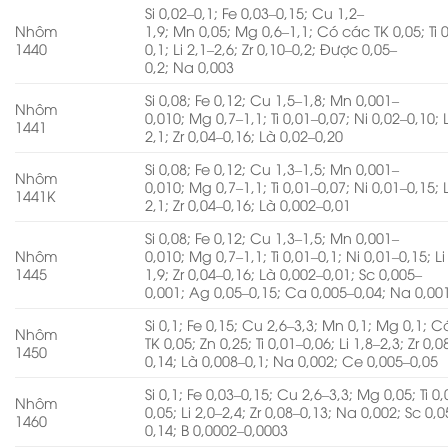
Si 0,02–0,1; Fe 0,03–0,15; Cu 1,2–
Nhôm
1,9; Mn 0,05; Mg 0,6–1,1; Có các TK 0,05; Ti 
1440
0,1; Li 2,1–2,6; Zr 0,10–0,2; Được 0,05–
0,2; Na 0,003
Si 0,08; Fe 0,12; Cu 1,5–1,8; Mn 0,001–
Nhôm
0,010; Mg 0,7–1,1; Ti 0,01–0,07; Ni 0,02–0,10; L
1441
2,1; Zr 0,04–0,16; Là 0,02–0,20
Si 0,08; Fe 0,12; Cu 1,3–1,5; Mn 0,001–
Nhôm
0,010; Mg 0,7–1,1; Ti 0,01–0,07; Ni 0,01–0,15; L
1441K
2,1; Zr 0,04–0,16; Là 0,002–0,01
Si 0,08; Fe 0,12; Cu 1,3–1,5; Mn 0,001–
Nhôm
0,010; Mg 0,7–1,1; Ti 0,01–0,1; Ni 0,01–0,15; Li
1445
1,9; Zr 0,04–0,16; Là 0,002–0,01; Sc 0,005–
0,001; Ag 0,05–0,15; Ca 0,005–0,04; Na 0,00
Si 0,1; Fe 0,15; Cu 2,6–3,3; Mn 0,1; Mg 0,1; 
Nhôm
TK 0,05; Zn 0,25; Ti 0,01–0,06; Li 1,8–2,3; Zr 0,0
1450
0,14; Là 0,008–0,1; Na 0,002; Ce 0,005–0,05
Si 0,1; Fe 0,03–0,15; Cu 2,6–3,3; Mg 0,05; Ti 0
Nhôm
0,05; Li 2,0–2,4; Zr 0,08–0,13; Na 0,002; Sc 0,0
1460
0,14; B 0,0002–0,0003