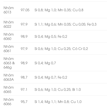
Nhôm
97.05
Si 0,8; Mg 1,0; Mn 0,35; Cu 0,8
6013
Nhôm
97,9
Si 1,1; Mg 0,6; Mn 0,05; Cu 0,05; Fe 0,3
6022
Nhôm
98,9
Si 0,4; Mg 0,5; Fe 0,2
6060
Nhôm
97,9
Si 0,6; Mg 1,0; Cu 0,25; Có Cr 0,2
6061
Nhôm
6063 &
98,9
Si 0,4; Mg 0,7
646g
Nhôm
98,7
Si 0,4; Mg 0,7; Fe 0,2
6063A
Nhôm
97.1
Si 0,6; Mg 1,0; Cu 0,25; Bi 1.0
6065
Nhôm
95,7
Si 1,4; Mg 1,1; Mn 0,8; Cu 1,0
6066