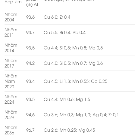
Hợp kim
(%) Al
Nhôm
93,6
Cu 6,0; Zr 0,4
2004
Nhôm
93,7
Cu 5,5; Bi 0,4; Pb 0,4
2011
Nhôm
93,5
Cu 4,4; Si 0,8; Mn 0,8; Mg 0,5
2014
Nhôm
94,2
Cu 4,0; Si 0,5; Mn 0,7; Mg 0,6
2017
Nhôm
Năm
93.4
Cu 4,5; Li 1,3; Mn 0,55; Cd 0,25
2020
Nhôm
93,5
Cu 4,4; Mn 0,6; Mg 1,5
2024
Nhôm
94,6
Cu 3,6; Mn 0,3; Mg 1,0; Ag 0,4; Zr 0,1
2029
Nhôm
96,7
Cu 2,6; Mn 0,25; Mg 0,45
2036