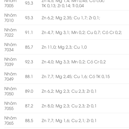
Nhôm
Zn 4,5; Mg 1,4; Mn 0,45; Có các
93.3
7005
TK 0,13; Zr 0,14; Ti 0,04
Nhôm
93.3
Zn 6,2; Mg 2,35; Cu 1,7; Zr 0,1;
7010
Nhôm
91.1
Zn 4,7; Mg 3,1; Mn 0,2; Cu 0,7; Có Cr 0,2;
7022
Nhôm
85,7
Zn 11,0; Mg 2,3; Cu 1,0
7034
Nhôm
92.3
Zn 4,0; Mg 3,3; Mn 0,2; Có Cr 0,2
7039
Nhôm
88.1
Zn 7,7; Mg 2,45; Cu 1,6; Có TK 0,15
7049
Nhôm
89.0
Zn 6,2; Mg 2,3; Cu 2,3; Zr 0,1
7050
Nhôm
87,2
Zn 8,0; Mg 2,3; Cu 2,3; Zr 0,1
7055
Nhôm
88,5
Zn 7,7; Mg 1,6; Cu 2,1; Zr 0,1
7065