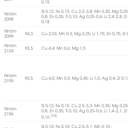
0,15
Si 0,12; Fe 0,15; Cu 2,3–3,8; Mn 0,35; Mg 0,25
Nhôm
0,8; Zn 0,35; Ti 0,10; Ag 0,25–0,6; Li 2,4–2,8; Zr
2098
0,18
Nhôm
94,3
Cu 2,53; Mn 0,3; Mg 0,25; Li 1,75; Zn 0,75; Zr 
2099
Nhôm
93,5
Cu 4,4; Mn 0,6; Mg 1,5
2124
Nhôm
93,5
Cu 4,0; Mn 0,5; Mg 0,45; Li 1,0; Ag 0,4; Zr 0,1
2195
Si 0,12; Fe 0,15; Cu 2,5–3,3; Mn 0,35; Mg 0,25
Nhôm
0,8; Zn 0,35; Ti 0,10; Ag 0,25–0,6; Li 1,4–2,1; Zr
2196
[10]
0,16
Si 0,10; Fe 0,10; Cu 2,5–3,1; Mn 0,10–