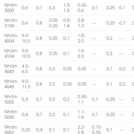
Nhôm
1.0-
0.20-
0,6
0,7
0,3
0,1
0,25
0,1
3005
1.5
0.6
Nhôm
0.05-
0.8-
0.8-
0,6
0,8
—
0,25
0,1
3104
0.25
1.4
1.3
Nhôm
9.0-
1.0-
0,8
0,25
0,1
—
0,2
—
4004
10.5
2.0
Nhôm
9.0-
1.0-
0,8
0,25
0,1
—
0,2
—
4104
10.5
2.0
Nhôm
4.5-
0,8
0,3
0,05
0,05
—
0,1
0,2
4043
6.0
Nhôm
9.0-
0,8
0,3
0,05
0,05
—
0,1
0,2
4045
11.0
Nhôm
0.50-
0,3
0,7
0,2
0,2
0,1
0,25
—
5005
1.1
Nhôm
1.1-
0,4
0,7
0,2
0,1
0,1
0,25
—
5050
1.8
Nhôm
2.2-
0.15-
0,25
0,4
0,1
0,1
0,1
—
5052
2.8
0.35