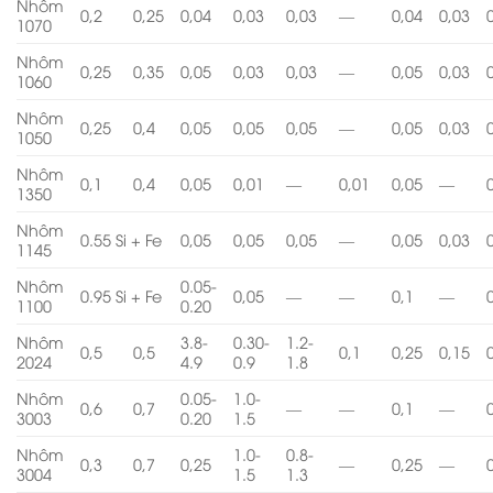
Nhôm
0,2
0,25
0,04
0,03
0,03
—
0,04
0,03
1070
Nhôm
0,25
0,35
0,05
0,03
0,03
—
0,05
0,03
1060
Nhôm
0,25
0,4
0,05
0,05
0,05
—
0,05
0,03
1050
Nhôm
0,1
0,4
0,05
0,01
—
0,01
0,05
—
1350
Nhôm
0.55 Si + Fe
0,05
0,05
0,05
—
0,05
0,03
1145
Nhôm
0.05-
0.95 Si + Fe
0,05
—
—
0,1
—
1100
0.20
Nhôm
3.8-
0.30-
1.2-
0,5
0,5
0,1
0,25
0,15
2024
4.9
0.9
1.8
Nhôm
0.05-
1.0-
0,6
0,7
—
—
0,1
—
3003
0.20
1.5
Nhôm
1.0-
0.8-
0,3
0,7
0,25
—
0,25
—
3004
1.5
1.3