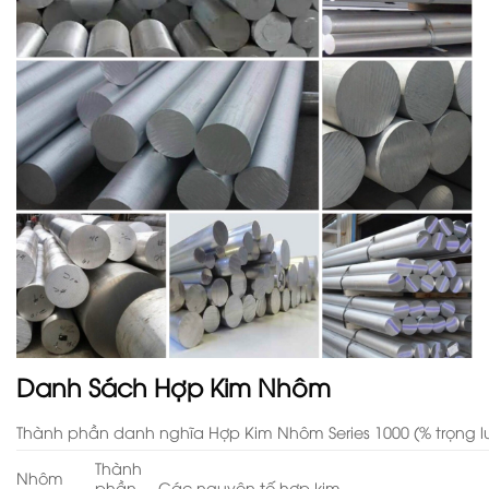
Danh Sách Hợp Kim Nhôm
Thành phần danh nghĩa Hợp Kim Nhôm Series 1000 (% trọng 
Thành
Nhôm
phần
Các nguyên tố hợp kim