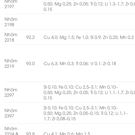
Nhôm
0,50; Mg 0,25; Zn 0,05; Ti 0,12; Li 1,3–1,7; Zr 0
2197
0,15
Nhôm
2198
Nhôm
92,2
Cu 4,0; Mg 1,5; Fe 1,0; Si 0,9; Zn 0,25; Mn 0,2
2218
Nhôm
93.0
Cu 6,3; Mn 0,3; Ti 0,06; V 0,1; Zr 0,18
2219
Si 0,10; Fe 0,10; Cu 2,5–3,1; Mn 0,10–
Nhôm
0,50; Mg 0,25; Zn 0,05; Ti 0,12; Li 1,1–1,7; Zr 0
2297
0,15
Si 0,10; Fe 0,10; Cu 2,5–3,1; Mn 0,10–
Nhôm
0,50; Mg 0,25; Zn 0,05–0,15; Ti 0,12; Li 1,1–
2397
1,7; Zr 0,08–0,15
Nhôm
2224 &
93,8
Cu 4,1; Mn 0,6; Mg 1,5