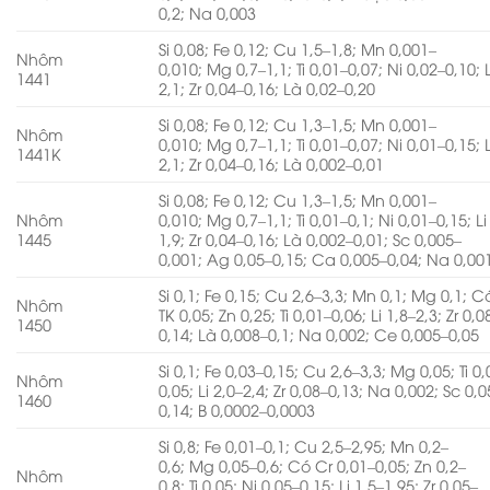
0,2; Na 0,003
Si 0,08; Fe 0,12; Cu 1,5–1,8; Mn 0,001–
Nhôm
0,010; Mg 0,7–1,1; Ti 0,01–0,07; Ni 0,02–0,10; L
1441
2,1; Zr 0,04–0,16; Là 0,02–0,20
Si 0,08; Fe 0,12; Cu 1,3–1,5; Mn 0,001–
Nhôm
0,010; Mg 0,7–1,1; Ti 0,01–0,07; Ni 0,01–0,15; L
1441K
2,1; Zr 0,04–0,16; Là 0,002–0,01
Si 0,08; Fe 0,12; Cu 1,3–1,5; Mn 0,001–
Nhôm
0,010; Mg 0,7–1,1; Ti 0,01–0,1; Ni 0,01–0,15; Li
1445
1,9; Zr 0,04–0,16; Là 0,002–0,01; Sc 0,005–
0,001; Ag 0,05–0,15; Ca 0,005–0,04; Na 0,00
Si 0,1; Fe 0,15; Cu 2,6–3,3; Mn 0,1; Mg 0,1; 
Nhôm
TK 0,05; Zn 0,25; Ti 0,01–0,06; Li 1,8–2,3; Zr 0,0
1450
0,14; Là 0,008–0,1; Na 0,002; Ce 0,005–0,05
Si 0,1; Fe 0,03–0,15; Cu 2,6–3,3; Mg 0,05; Ti 0
Nhôm
0,05; Li 2,0–2,4; Zr 0,08–0,13; Na 0,002; Sc 0,0
1460
0,14; B 0,0002–0,0003
Si 0,8; Fe 0,01–0,1; Cu 2,5–2,95; Mn 0,2–
0,6; Mg 0,05–0,6; Có Cr 0,01–0,05; Zn 0,2–
Nhôm
0,8; Ti 0,05; Ni 0,05–0,15; Li 1,5–1,95; Zr 0,05–