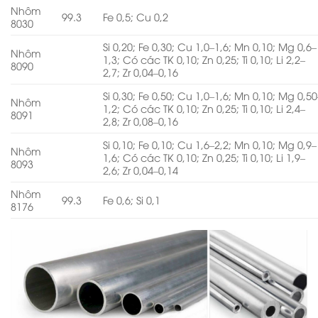
Nhôm
99.3
Fe 0,5; Cu 0,2
8030
Si 0,20; Fe 0,30; Cu 1,0–1,6; Mn 0,10; Mg 0,6–
Nhôm
1,3; Có các TK 0,10; Zn 0,25; Ti 0,10; Li 2,2–
8090
2,7; Zr 0,04–0,16
Si 0,30; Fe 0,50; Cu 1,0–1,6; Mn 0,10; Mg 0,50
Nhôm
1,2; Có các TK 0,10; Zn 0,25; Ti 0,10; Li 2,4–
8091
2,8; Zr 0,08–0,16
Si 0,10; Fe 0,10; Cu 1,6–2,2; Mn 0,10; Mg 0,9–
Nhôm
1,6; Có các TK 0,10; Zn 0,25; Ti 0,10; Li 1,9–
8093
2,6; Zr 0,04–0,14
Nhôm
99.3
Fe 0,6; Si 0,1
8176