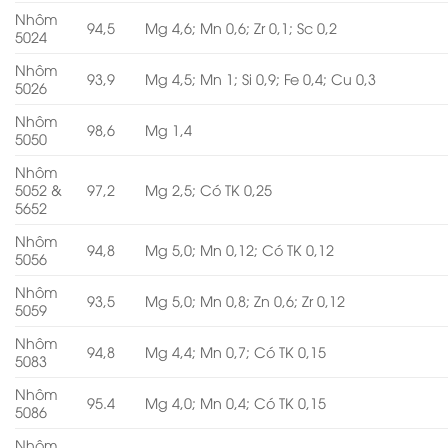
Nhôm
94,5
Mg 4,6; Mn 0,6; Zr 0,1; Sc 0,2
5024
Nhôm
93,9
Mg 4,5; Mn 1; Si 0,9; Fe 0,4; Cu 0,3
5026
Nhôm
98,6
Mg 1,4
5050
Nhôm
5052 &
97,2
Mg 2,5; Có TK 0,25
5652
Nhôm
94,8
Mg 5,0; Mn 0,12; Có TK 0,12
5056
Nhôm
93,5
Mg 5,0; Mn 0,8; Zn 0,6; Zr 0,12
5059
Nhôm
94,8
Mg 4,4; Mn 0,7; Có TK 0,15
5083
Nhôm
95.4
Mg 4,0; Mn 0,4; Có TK 0,15
5086
Nhôm