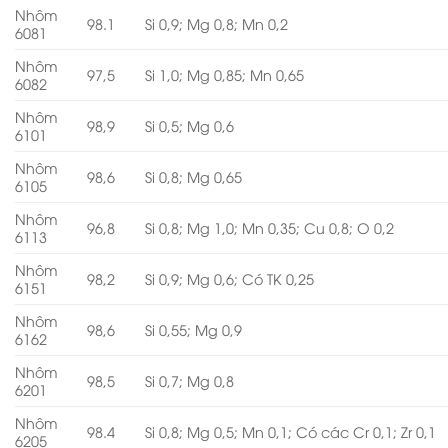
Nhôm
98.1
Si 0,9; Mg 0,8; Mn 0,2
6081
Nhôm
97,5
Si 1,0; Mg 0,85; Mn 0,65
6082
Nhôm
98,9
Si 0,5; Mg 0,6
6101
Nhôm
98,6
Si 0,8; Mg 0,65
6105
Nhôm
96,8
Si 0,8; Mg 1,0; Mn 0,35; Cu 0,8; O 0,2
6113
Nhôm
98,2
Si 0,9; Mg 0,6; Có TK 0,25
6151
Nhôm
98,6
Si 0,55; Mg 0,9
6162
Nhôm
98,5
Si 0,7; Mg 0,8
6201
Nhôm
98.4
Si 0,8; Mg 0,5; Mn 0,1; Có các Cr 0,1; Zr 0,1
6205