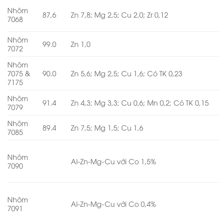
Nhôm
87,6
Zn 7,8; Mg 2,5; Cu 2,0; Zr 0,12
7068
Nhôm
99.0
Zn 1,0
7072
Nhôm
7075 &
90.0
Zn 5,6; Mg 2,5; Cu 1,6; Có TK 0,23
7175
Nhôm
91.4
Zn 4,3; Mg 3,3; Cu 0,6; Mn 0,2; Có TK 0,15
7079
Nhôm
89.4
Zn 7,5; Mg 1,5; Cu 1,6
7085
Nhôm
Al-Zn-Mg-Cu với Co 1,5%
7090
Nhôm
Al-Zn-Mg-Cu với Co 0,4%
7091