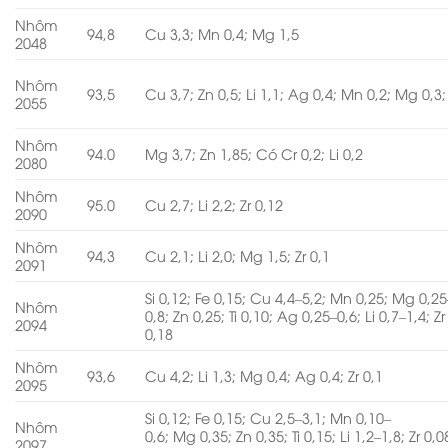
Nhôm
94,8
Cu 3,3; Mn 0,4; Mg 1,5
2048
Nhôm
93,5
Cu 3,7; Zn 0,5; Li 1,1; Ag 0,4; Mn 0,2; Mg 0,3; 
2055
Nhôm
94.0
Mg 3,7; Zn 1,85; Có Cr 0,2; Li 0,2
2080
Nhôm
95.0
Cu 2,7; Li 2,2; Zr 0,12
2090
Nhôm
94,3
Cu 2,1; Li 2,0; Mg 1,5; Zr 0,1
2091
Si 0,12; Fe 0,15; Cu 4,4–5,2; Mn 0,25; Mg 0,25
Nhôm
0,8; Zn 0,25; Ti 0,10; Ag 0,25–0,6; Li 0,7–1,4; Zr
2094
0,18
Nhôm
93,6
Cu 4,2; Li 1,3; Mg 0,4; Ag 0,4; Zr 0,1
2095
Si 0,12; Fe 0,15; Cu 2,5–3,1; Mn 0,10–
Nhôm
0,6; Mg 0,35; Zn 0,35; Ti 0,15; Li 1,2–1,8; Zr 0,0
2097