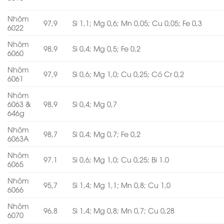
Nhôm
97,9
Si 1,1; Mg 0,6; Mn 0,05; Cu 0,05; Fe 0,3
6022
Nhôm
98,9
Si 0,4; Mg 0,5; Fe 0,2
6060
Nhôm
97,9
Si 0,6; Mg 1,0; Cu 0,25; Có Cr 0,2
6061
Nhôm
6063 &
98,9
Si 0,4; Mg 0,7
646g
Nhôm
98,7
Si 0,4; Mg 0,7; Fe 0,2
6063A
Nhôm
97.1
Si 0,6; Mg 1,0; Cu 0,25; Bi 1.0
6065
Nhôm
95,7
Si 1,4; Mg 1,1; Mn 0,8; Cu 1,0
6066
Nhôm
96,8
Si 1,4; Mg 0,8; Mn 0,7; Cu 0,28
6070