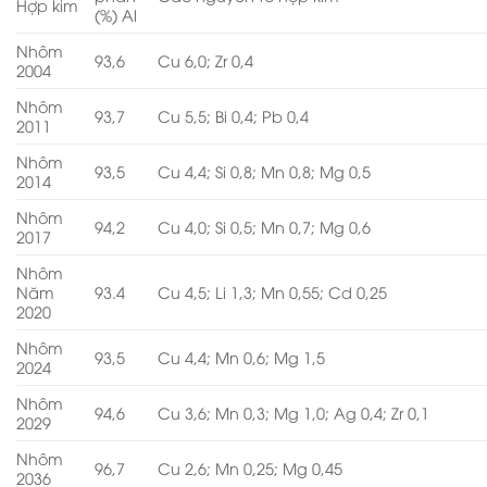
Hợp kim
(%) Al
Nhôm
93,6
Cu 6,0; Zr 0,4
2004
Nhôm
93,7
Cu 5,5; Bi 0,4; Pb 0,4
2011
Nhôm
93,5
Cu 4,4; Si 0,8; Mn 0,8; Mg 0,5
2014
Nhôm
94,2
Cu 4,0; Si 0,5; Mn 0,7; Mg 0,6
2017
Nhôm
Năm
93.4
Cu 4,5; Li 1,3; Mn 0,55; Cd 0,25
2020
Nhôm
93,5
Cu 4,4; Mn 0,6; Mg 1,5
2024
Nhôm
94,6
Cu 3,6; Mn 0,3; Mg 1,0; Ag 0,4; Zr 0,1
2029
Nhôm
96,7
Cu 2,6; Mn 0,25; Mg 0,45
2036