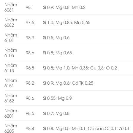
Nhôm
98.1
Si 0,9; Mg 0,8; Mn 0,2
6081
Nhôm
97,5
Si 1,0; Mg 0,85; Mn 0,65
6082
Nhôm
98,9
Si 0,5; Mg 0,6
6101
Nhôm
98,6
Si 0,8; Mg 0,65
6105
Nhôm
96,8
Si 0,8; Mg 1,0; Mn 0,35; Cu 0,8; O 0,2
6113
Nhôm
98,2
Si 0,9; Mg 0,6; Có TK 0,25
6151
Nhôm
98,6
Si 0,55; Mg 0,9
6162
Nhôm
98,5
Si 0,7; Mg 0,8
6201
Nhôm
98.4
Si 0,8; Mg 0,5; Mn 0,1; Có các Cr 0,1; Zr 0,1
6205