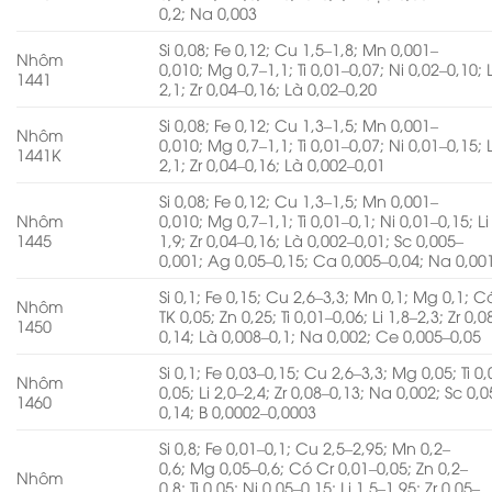
0,2; Na 0,003
Si 0,08; Fe 0,12; Cu 1,5–1,8; Mn 0,001–
Nhôm
0,010; Mg 0,7–1,1; Ti 0,01–0,07; Ni 0,02–0,10; L
1441
2,1; Zr 0,04–0,16; Là 0,02–0,20
Si 0,08; Fe 0,12; Cu 1,3–1,5; Mn 0,001–
Nhôm
0,010; Mg 0,7–1,1; Ti 0,01–0,07; Ni 0,01–0,15; L
1441K
2,1; Zr 0,04–0,16; Là 0,002–0,01
Si 0,08; Fe 0,12; Cu 1,3–1,5; Mn 0,001–
Nhôm
0,010; Mg 0,7–1,1; Ti 0,01–0,1; Ni 0,01–0,15; Li
1445
1,9; Zr 0,04–0,16; Là 0,002–0,01; Sc 0,005–
0,001; Ag 0,05–0,15; Ca 0,005–0,04; Na 0,00
Si 0,1; Fe 0,15; Cu 2,6–3,3; Mn 0,1; Mg 0,1; 
Nhôm
TK 0,05; Zn 0,25; Ti 0,01–0,06; Li 1,8–2,3; Zr 0,0
1450
0,14; Là 0,008–0,1; Na 0,002; Ce 0,005–0,05
Si 0,1; Fe 0,03–0,15; Cu 2,6–3,3; Mg 0,05; Ti 0
Nhôm
0,05; Li 2,0–2,4; Zr 0,08–0,13; Na 0,002; Sc 0,0
1460
0,14; B 0,0002–0,0003
Si 0,8; Fe 0,01–0,1; Cu 2,5–2,95; Mn 0,2–
0,6; Mg 0,05–0,6; Có Cr 0,01–0,05; Zn 0,2–
Nhôm
0,8; Ti 0,05; Ni 0,05–0,15; Li 1,5–1,95; Zr 0,05–