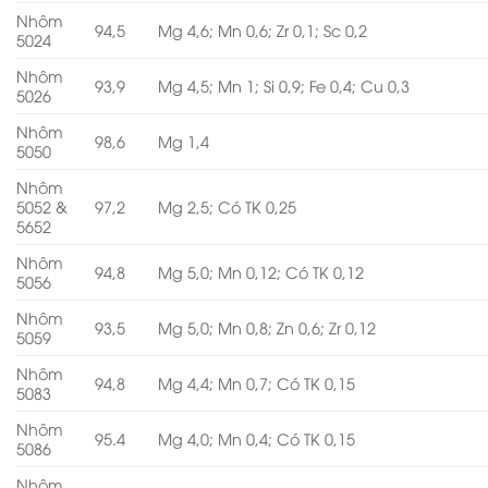
Nhôm
94,5
Mg 4,6; Mn 0,6; Zr 0,1; Sc 0,2
5024
Nhôm
93,9
Mg 4,5; Mn 1; Si 0,9; Fe 0,4; Cu 0,3
5026
Nhôm
98,6
Mg 1,4
5050
Nhôm
5052 &
97,2
Mg 2,5; Có TK 0,25
5652
Nhôm
94,8
Mg 5,0; Mn 0,12; Có TK 0,12
5056
Nhôm
93,5
Mg 5,0; Mn 0,8; Zn 0,6; Zr 0,12
5059
Nhôm
94,8
Mg 4,4; Mn 0,7; Có TK 0,15
5083
Nhôm
95.4
Mg 4,0; Mn 0,4; Có TK 0,15
5086
Nhôm