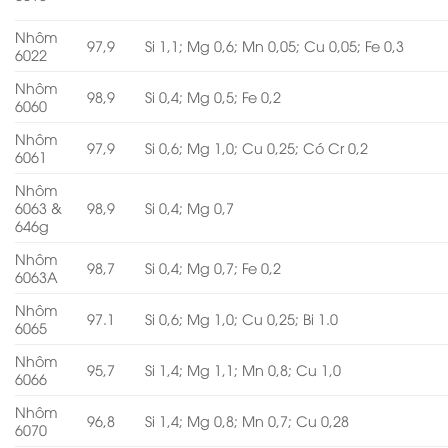
Nhôm
97,9
Si 1,1; Mg 0,6; Mn 0,05; Cu 0,05; Fe 0,3
6022
Nhôm
98,9
Si 0,4; Mg 0,5; Fe 0,2
6060
Nhôm
97,9
Si 0,6; Mg 1,0; Cu 0,25; Có Cr 0,2
6061
Nhôm
6063 &
98,9
Si 0,4; Mg 0,7
646g
Nhôm
98,7
Si 0,4; Mg 0,7; Fe 0,2
6063A
Nhôm
97.1
Si 0,6; Mg 1,0; Cu 0,25; Bi 1.0
6065
Nhôm
95,7
Si 1,4; Mg 1,1; Mn 0,8; Cu 1,0
6066
Nhôm
96,8
Si 1,4; Mg 0,8; Mn 0,7; Cu 0,28
6070