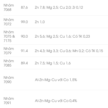
Nhôm
87,6
Zn 7,8; Mg 2,5; Cu 2,0; Zr 0,12
7068
Nhôm
99.0
Zn 1,0
7072
Nhôm
7075 &
90.0
Zn 5,6; Mg 2,5; Cu 1,6; Có TK 0,23
7175
Nhôm
91.4
Zn 4,3; Mg 3,3; Cu 0,6; Mn 0,2; Có TK 0,15
7079
Nhôm
89.4
Zn 7,5; Mg 1,5; Cu 1,6
7085
Nhôm
Al-Zn-Mg-Cu với Co 1,5%
7090
Nhôm
Al-Zn-Mg-Cu với Co 0,4%
7091