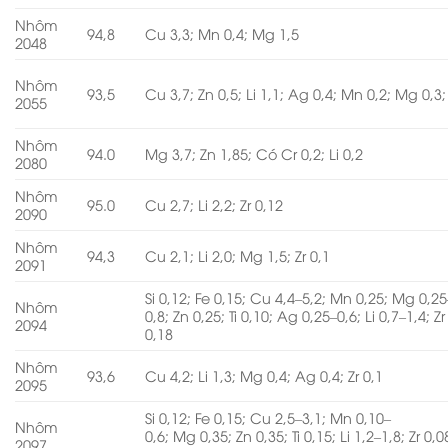
Nhôm
94,8
Cu 3,3; Mn 0,4; Mg 1,5
2048
Nhôm
93,5
Cu 3,7; Zn 0,5; Li 1,1; Ag 0,4; Mn 0,2; Mg 0,3; 
2055
Nhôm
94.0
Mg 3,7; Zn 1,85; Có Cr 0,2; Li 0,2
2080
Nhôm
95.0
Cu 2,7; Li 2,2; Zr 0,12
2090
Nhôm
94,3
Cu 2,1; Li 2,0; Mg 1,5; Zr 0,1
2091
Si 0,12; Fe 0,15; Cu 4,4–5,2; Mn 0,25; Mg 0,25
Nhôm
0,8; Zn 0,25; Ti 0,10; Ag 0,25–0,6; Li 0,7–1,4; Zr
2094
0,18
Nhôm
93,6
Cu 4,2; Li 1,3; Mg 0,4; Ag 0,4; Zr 0,1
2095
Si 0,12; Fe 0,15; Cu 2,5–3,1; Mn 0,10–
Nhôm
0,6; Mg 0,35; Zn 0,35; Ti 0,15; Li 1,2–1,8; Zr 0,0
2097