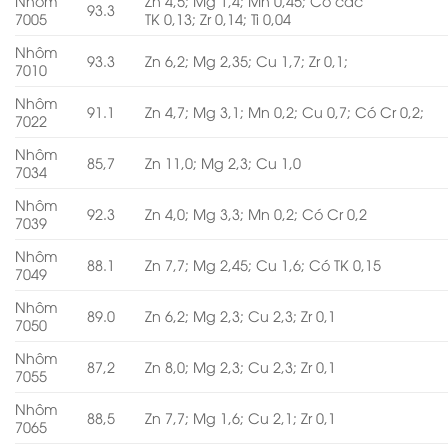
Nhôm
Zn 4,5; Mg 1,4; Mn 0,45; Có các
93.3
7005
TK 0,13; Zr 0,14; Ti 0,04
Nhôm
93.3
Zn 6,2; Mg 2,35; Cu 1,7; Zr 0,1;
7010
Nhôm
91.1
Zn 4,7; Mg 3,1; Mn 0,2; Cu 0,7; Có Cr 0,2;
7022
Nhôm
85,7
Zn 11,0; Mg 2,3; Cu 1,0
7034
Nhôm
92.3
Zn 4,0; Mg 3,3; Mn 0,2; Có Cr 0,2
7039
Nhôm
88.1
Zn 7,7; Mg 2,45; Cu 1,6; Có TK 0,15
7049
Nhôm
89.0
Zn 6,2; Mg 2,3; Cu 2,3; Zr 0,1
7050
Nhôm
87,2
Zn 8,0; Mg 2,3; Cu 2,3; Zr 0,1
7055
Nhôm
88,5
Zn 7,7; Mg 1,6; Cu 2,1; Zr 0,1
7065