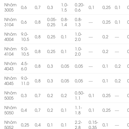
Nhôm
1.0-
0.20-
0,6
0,7
0,3
0,1
0,25
0,1
3005
1.5
0.6
Nhôm
0.05-
0.8-
0.8-
0,6
0,8
—
0,25
0,1
3104
0.25
1.4
1.3
Nhôm
9.0-
1.0-
0,8
0,25
0,1
—
0,2
—
4004
10.5
2.0
Nhôm
9.0-
1.0-
0,8
0,25
0,1
—
0,2
—
4104
10.5
2.0
Nhôm
4.5-
0,8
0,3
0,05
0,05
—
0,1
0,2
4043
6.0
Nhôm
9.0-
0,8
0,3
0,05
0,05
—
0,1
0,2
4045
11.0
Nhôm
0.50-
0,3
0,7
0,2
0,2
0,1
0,25
—
5005
1.1
Nhôm
1.1-
0,4
0,7
0,2
0,1
0,1
0,25
—
5050
1.8
Nhôm
2.2-
0.15-
0,25
0,4
0,1
0,1
0,1
—
5052
2.8
0.35