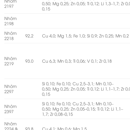
Nhôm
0,50; Mg 0,25; Zn 0,05; Ti 0,12; Li 1,3–1,7; Zr 0
2197
0,15
Nhôm
2198
Nhôm
92,2
Cu 4,0; Mg 1,5; Fe 1,0; Si 0,9; Zn 0,25; Mn 0,2
2218
Nhôm
93.0
Cu 6,3; Mn 0,3; Ti 0,06; V 0,1; Zr 0,18
2219
Si 0,10; Fe 0,10; Cu 2,5–3,1; Mn 0,10–
Nhôm
0,50; Mg 0,25; Zn 0,05; Ti 0,12; Li 1,1–1,7; Zr 0
2297
0,15
Si 0,10; Fe 0,10; Cu 2,5–3,1; Mn 0,10–
Nhôm
0,50; Mg 0,25; Zn 0,05–0,15; Ti 0,12; Li 1,1–
2397
1,7; Zr 0,08–0,15
Nhôm
2224 &
93,8
Cu 4,1; Mn 0,6; Mg 1,5