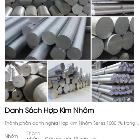
Danh Sách Hợp Kim Nhôm
Thành phần danh nghĩa Hợp Kim Nhôm Series 1000 (% trọng 
Thành
Nhôm
phần
Các nguyên tố hợp kim