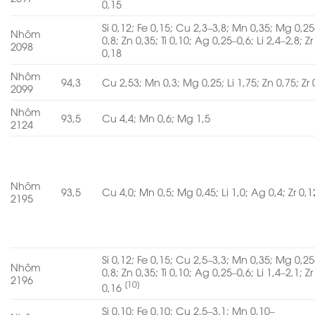
0,15
Si 0,12; Fe 0,15; Cu 2,3–3,8; Mn 0,35; Mg 0,25
Nhôm
0,8; Zn 0,35; Ti 0,10; Ag 0,25–0,6; Li 2,4–2,8; Zr
2098
0,18
Nhôm
94,3
Cu 2,53; Mn 0,3; Mg 0,25; Li 1,75; Zn 0,75; Zr 
2099
Nhôm
93,5
Cu 4,4; Mn 0,6; Mg 1,5
2124
Nhôm
93,5
Cu 4,0; Mn 0,5; Mg 0,45; Li 1,0; Ag 0,4; Zr 0,1
2195
Si 0,12; Fe 0,15; Cu 2,5–3,3; Mn 0,35; Mg 0,25
Nhôm
0,8; Zn 0,35; Ti 0,10; Ag 0,25–0,6; Li 1,4–2,1; Zr
2196
[10]
0,16
Si 0,10; Fe 0,10; Cu 2,5–3,1; Mn 0,10–