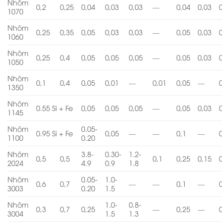
Nhôm
0,2
0,25
0,04
0,03
0,03
—
0,04
0,03
1070
Nhôm
0,25
0,35
0,05
0,03
0,03
—
0,05
0,03
1060
Nhôm
0,25
0,4
0,05
0,05
0,05
—
0,05
0,03
1050
Nhôm
0,1
0,4
0,05
0,01
—
0,01
0,05
—
1350
Nhôm
0.55 Si + Fe
0,05
0,05
0,05
—
0,05
0,03
1145
Nhôm
0.05-
0.95 Si + Fe
0,05
—
—
0,1
—
1100
0.20
Nhôm
3.8-
0.30-
1.2-
0,5
0,5
0,1
0,25
0,15
2024
4.9
0.9
1.8
Nhôm
0.05-
1.0-
0,6
0,7
—
—
0,1
—
3003
0.20
1.5
Nhôm
1.0-
0.8-
0,3
0,7
0,25
—
0,25
—
3004
1.5
1.3