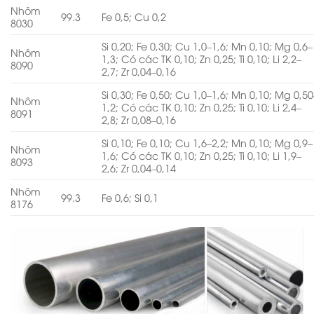
Nhôm
99.3
Fe 0,5; Cu 0,2
8030
Si 0,20; Fe 0,30; Cu 1,0–1,6; Mn 0,10; Mg 0,6–
Nhôm
1,3; Có các TK 0,10; Zn 0,25; Ti 0,10; Li 2,2–
8090
2,7; Zr 0,04–0,16
Si 0,30; Fe 0,50; Cu 1,0–1,6; Mn 0,10; Mg 0,50
Nhôm
1,2; Có các TK 0,10; Zn 0,25; Ti 0,10; Li 2,4–
8091
2,8; Zr 0,08–0,16
Si 0,10; Fe 0,10; Cu 1,6–2,2; Mn 0,10; Mg 0,9–
Nhôm
1,6; Có các TK 0,10; Zn 0,25; Ti 0,10; Li 1,9–
8093
2,6; Zr 0,04–0,14
Nhôm
99.3
Fe 0,6; Si 0,1
8176