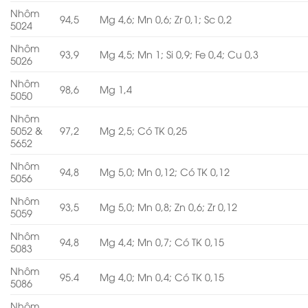
Nhôm
94,5
Mg 4,6; Mn 0,6; Zr 0,1; Sc 0,2
5024
Nhôm
93,9
Mg 4,5; Mn 1; Si 0,9; Fe 0,4; Cu 0,3
5026
Nhôm
98,6
Mg 1,4
5050
Nhôm
5052 &
97,2
Mg 2,5; Có TK 0,25
5652
Nhôm
94,8
Mg 5,0; Mn 0,12; Có TK 0,12
5056
Nhôm
93,5
Mg 5,0; Mn 0,8; Zn 0,6; Zr 0,12
5059
Nhôm
94,8
Mg 4,4; Mn 0,7; Có TK 0,15
5083
Nhôm
95.4
Mg 4,0; Mn 0,4; Có TK 0,15
5086
Nhôm