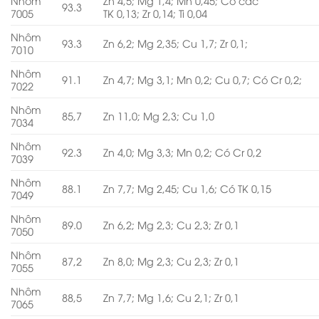
Nhôm
Zn 4,5; Mg 1,4; Mn 0,45; Có các
93.3
7005
TK 0,13; Zr 0,14; Ti 0,04
Nhôm
93.3
Zn 6,2; Mg 2,35; Cu 1,7; Zr 0,1;
7010
Nhôm
91.1
Zn 4,7; Mg 3,1; Mn 0,2; Cu 0,7; Có Cr 0,2;
7022
Nhôm
85,7
Zn 11,0; Mg 2,3; Cu 1,0
7034
Nhôm
92.3
Zn 4,0; Mg 3,3; Mn 0,2; Có Cr 0,2
7039
Nhôm
88.1
Zn 7,7; Mg 2,45; Cu 1,6; Có TK 0,15
7049
Nhôm
89.0
Zn 6,2; Mg 2,3; Cu 2,3; Zr 0,1
7050
Nhôm
87,2
Zn 8,0; Mg 2,3; Cu 2,3; Zr 0,1
7055
Nhôm
88,5
Zn 7,7; Mg 1,6; Cu 2,1; Zr 0,1
7065