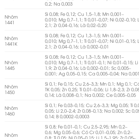
0,2; Na 0,003
Si 0,08; Fe 0,12; Cu 1,5–1,8; Mn 0,001–
Nhôm
0,010; Mg 0,7–1,1; Ti 0,01–0,07; Ni 0,02–0,10; L
1441
2,1; Zr 0,04–0,16; Là 0,02–0,20
Si 0,08; Fe 0,12; Cu 1,3–1,5; Mn 0,001–
Nhôm
0,010; Mg 0,7–1,1; Ti 0,01–0,07; Ni 0,01–0,15; L
1441K
2,1; Zr 0,04–0,16; Là 0,002–0,01
Si 0,08; Fe 0,12; Cu 1,3–1,5; Mn 0,001–
Nhôm
0,010; Mg 0,7–1,1; Ti 0,01–0,1; Ni 0,01–0,15; Li
1445
1,9; Zr 0,04–0,16; Là 0,002–0,01; Sc 0,005–
0,001; Ag 0,05–0,15; Ca 0,005–0,04; Na 0,00
Si 0,1; Fe 0,15; Cu 2,6–3,3; Mn 0,1; Mg 0,1; 
Nhôm
TK 0,05; Zn 0,25; Ti 0,01–0,06; Li 1,8–2,3; Zr 0,0
1450
0,14; Là 0,008–0,1; Na 0,002; Ce 0,005–0,05
Si 0,1; Fe 0,03–0,15; Cu 2,6–3,3; Mg 0,05; Ti 0
Nhôm
0,05; Li 2,0–2,4; Zr 0,08–0,13; Na 0,002; Sc 0,0
1460
0,14; B 0,0002–0,0003
Si 0,8; Fe 0,01–0,1; Cu 2,5–2,95; Mn 0,2–
0,6; Mg 0,05–0,6; Có Cr 0,01–0,05; Zn 0,2–
Nhôm
0,8; Ti 0,05; Ni 0,05–0,15; Li 1,5–1,95; Zr 0,05–