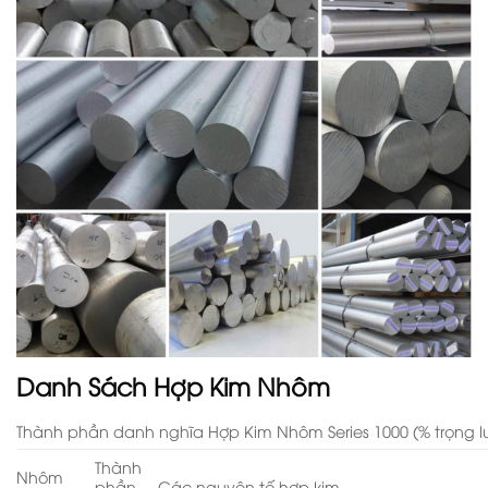
Danh Sách Hợp Kim Nhôm
Thành phần danh nghĩa Hợp Kim Nhôm Series 1000 (% trọng 
Thành
Nhôm
phần
Các nguyên tố hợp kim