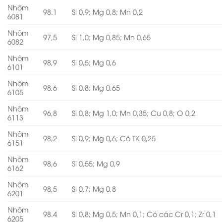
Nhôm
98.1
Si 0,9; Mg 0,8; Mn 0,2
6081
Nhôm
97,5
Si 1,0; Mg 0,85; Mn 0,65
6082
Nhôm
98,9
Si 0,5; Mg 0,6
6101
Nhôm
98,6
Si 0,8; Mg 0,65
6105
Nhôm
96,8
Si 0,8; Mg 1,0; Mn 0,35; Cu 0,8; O 0,2
6113
Nhôm
98,2
Si 0,9; Mg 0,6; Có TK 0,25
6151
Nhôm
98,6
Si 0,55; Mg 0,9
6162
Nhôm
98,5
Si 0,7; Mg 0,8
6201
Nhôm
98.4
Si 0,8; Mg 0,5; Mn 0,1; Có các Cr 0,1; Zr 0,1
6205