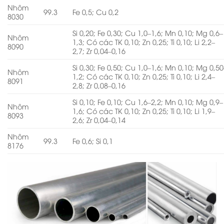
Nhôm
99.3
Fe 0,5; Cu 0,2
8030
Si 0,20; Fe 0,30; Cu 1,0–1,6; Mn 0,10; Mg 0,6–
Nhôm
1,3; Có các TK 0,10; Zn 0,25; Ti 0,10; Li 2,2–
8090
2,7; Zr 0,04–0,16
Si 0,30; Fe 0,50; Cu 1,0–1,6; Mn 0,10; Mg 0,50
Nhôm
1,2; Có các TK 0,10; Zn 0,25; Ti 0,10; Li 2,4–
8091
2,8; Zr 0,08–0,16
Si 0,10; Fe 0,10; Cu 1,6–2,2; Mn 0,10; Mg 0,9–
Nhôm
1,6; Có các TK 0,10; Zn 0,25; Ti 0,10; Li 1,9–
8093
2,6; Zr 0,04–0,14
Nhôm
99.3
Fe 0,6; Si 0,1
8176