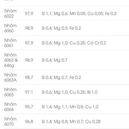
Nhôm
97,9
Si 1,1; Mg 0,6; Mn 0,05; Cu 0,05; Fe 0,3
6022
Nhôm
98,9
Si 0,4; Mg 0,5; Fe 0,2
6060
Nhôm
97,9
Si 0,6; Mg 1,0; Cu 0,25; Có Cr 0,2
6061
Nhôm
6063 &
98,9
Si 0,4; Mg 0,7
646g
Nhôm
98,7
Si 0,4; Mg 0,7; Fe 0,2
6063A
Nhôm
97.1
Si 0,6; Mg 1,0; Cu 0,25; Bi 1.0
6065
Nhôm
95,7
Si 1,4; Mg 1,1; Mn 0,8; Cu 1,0
6066
Nhôm
96,8
Si 1,4; Mg 0,8; Mn 0,7; Cu 0,28
6070