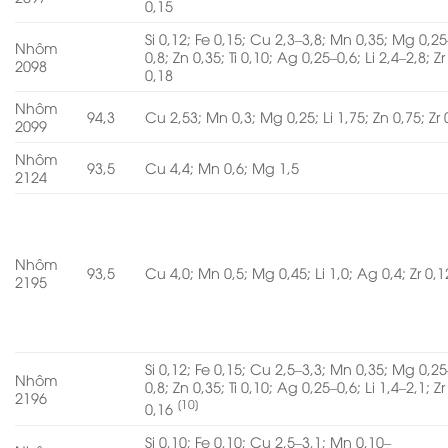
0,15
Si 0,12; Fe 0,15; Cu 2,3–3,8; Mn 0,35; Mg 0,25
Nhôm
0,8; Zn 0,35; Ti 0,10; Ag 0,25–0,6; Li 2,4–2,8; Zr
2098
0,18
Nhôm
94,3
Cu 2,53; Mn 0,3; Mg 0,25; Li 1,75; Zn 0,75; Zr 
2099
Nhôm
93,5
Cu 4,4; Mn 0,6; Mg 1,5
2124
Nhôm
93,5
Cu 4,0; Mn 0,5; Mg 0,45; Li 1,0; Ag 0,4; Zr 0,1
2195
Si 0,12; Fe 0,15; Cu 2,5–3,3; Mn 0,35; Mg 0,25
Nhôm
0,8; Zn 0,35; Ti 0,10; Ag 0,25–0,6; Li 1,4–2,1; Zr
2196
[10]
0,16
Si 0,10; Fe 0,10; Cu 2,5–3,1; Mn 0,10–