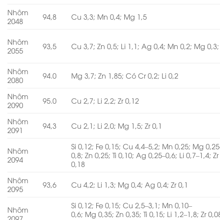
Nhôm
94,8
Cu 3,3; Mn 0,4; Mg 1,5
2048
Nhôm
93,5
Cu 3,7; Zn 0,5; Li 1,1; Ag 0,4; Mn 0,2; Mg 0,3; 
2055
Nhôm
94.0
Mg 3,7; Zn 1,85; Có Cr 0,2; Li 0,2
2080
Nhôm
95.0
Cu 2,7; Li 2,2; Zr 0,12
2090
Nhôm
94,3
Cu 2,1; Li 2,0; Mg 1,5; Zr 0,1
2091
Si 0,12; Fe 0,15; Cu 4,4–5,2; Mn 0,25; Mg 0,25
Nhôm
0,8; Zn 0,25; Ti 0,10; Ag 0,25–0,6; Li 0,7–1,4; Zr
2094
0,18
Nhôm
93,6
Cu 4,2; Li 1,3; Mg 0,4; Ag 0,4; Zr 0,1
2095
Si 0,12; Fe 0,15; Cu 2,5–3,1; Mn 0,10–
Nhôm
0,6; Mg 0,35; Zn 0,35; Ti 0,15; Li 1,2–1,8; Zr 0,0
2097