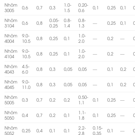
Nhôm
1.0-
0.20-
0,6
0,7
0,3
0,1
0,25
0,1
3005
1.5
0.6
Nhôm
0.05-
0.8-
0.8-
0,6
0,8
—
0,25
0,1
3104
0.25
1.4
1.3
Nhôm
9.0-
1.0-
0,8
0,25
0,1
—
0,2
—
4004
10.5
2.0
Nhôm
9.0-
1.0-
0,8
0,25
0,1
—
0,2
—
4104
10.5
2.0
Nhôm
4.5-
0,8
0,3
0,05
0,05
—
0,1
0,2
4043
6.0
Nhôm
9.0-
0,8
0,3
0,05
0,05
—
0,1
0,2
4045
11.0
Nhôm
0.50-
0,3
0,7
0,2
0,2
0,1
0,25
—
5005
1.1
Nhôm
1.1-
0,4
0,7
0,2
0,1
0,1
0,25
—
5050
1.8
Nhôm
2.2-
0.15-
0,25
0,4
0,1
0,1
0,1
—
5052
2.8
0.35