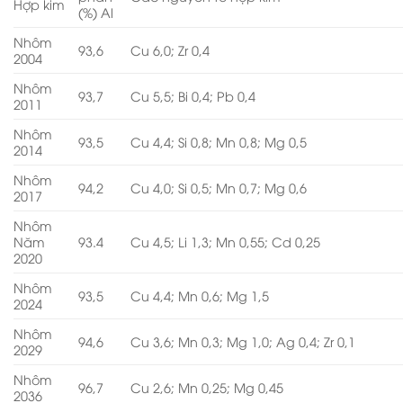
Hợp kim
(%) Al
Nhôm
93,6
Cu 6,0; Zr 0,4
2004
Nhôm
93,7
Cu 5,5; Bi 0,4; Pb 0,4
2011
Nhôm
93,5
Cu 4,4; Si 0,8; Mn 0,8; Mg 0,5
2014
Nhôm
94,2
Cu 4,0; Si 0,5; Mn 0,7; Mg 0,6
2017
Nhôm
Năm
93.4
Cu 4,5; Li 1,3; Mn 0,55; Cd 0,25
2020
Nhôm
93,5
Cu 4,4; Mn 0,6; Mg 1,5
2024
Nhôm
94,6
Cu 3,6; Mn 0,3; Mg 1,0; Ag 0,4; Zr 0,1
2029
Nhôm
96,7
Cu 2,6; Mn 0,25; Mg 0,45
2036