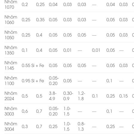
Nhôm
0,2
0,25
0,04
0,03
0,03
—
0,04
0,03
1070
Nhôm
0,25
0,35
0,05
0,03
0,03
—
0,05
0,03
1060
Nhôm
0,25
0,4
0,05
0,05
0,05
—
0,05
0,03
1050
Nhôm
0,1
0,4
0,05
0,01
—
0,01
0,05
—
1350
Nhôm
0.55 Si + Fe
0,05
0,05
0,05
—
0,05
0,03
1145
Nhôm
0.05-
0.95 Si + Fe
0,05
—
—
0,1
—
1100
0.20
Nhôm
3.8-
0.30-
1.2-
0,5
0,5
0,1
0,25
0,15
2024
4.9
0.9
1.8
Nhôm
0.05-
1.0-
0,6
0,7
—
—
0,1
—
3003
0.20
1.5
Nhôm
1.0-
0.8-
0,3
0,7
0,25
—
0,25
—
3004
1.5
1.3