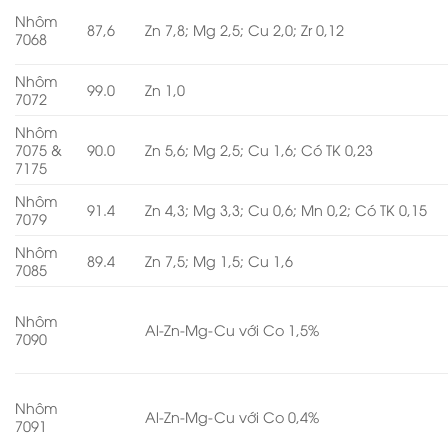
Nhôm
87,6
Zn 7,8; Mg 2,5; Cu 2,0; Zr 0,12
7068
Nhôm
99.0
Zn 1,0
7072
Nhôm
7075 &
90.0
Zn 5,6; Mg 2,5; Cu 1,6; Có TK 0,23
7175
Nhôm
91.4
Zn 4,3; Mg 3,3; Cu 0,6; Mn 0,2; Có TK 0,15
7079
Nhôm
89.4
Zn 7,5; Mg 1,5; Cu 1,6
7085
Nhôm
Al-Zn-Mg-Cu với Co 1,5%
7090
Nhôm
Al-Zn-Mg-Cu với Co 0,4%
7091