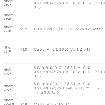
Nhôm
0,50; Mg 0,25; Zn 0,05; Ti 0,12; Li 1,3–1,7; Zr 0
2197
0,15
Nhôm
2198
Nhôm
92,2
Cu 4,0; Mg 1,5; Fe 1,0; Si 0,9; Zn 0,25; Mn 0,2
2218
Nhôm
93.0
Cu 6,3; Mn 0,3; Ti 0,06; V 0,1; Zr 0,18
2219
Si 0,10; Fe 0,10; Cu 2,5–3,1; Mn 0,10–
Nhôm
0,50; Mg 0,25; Zn 0,05; Ti 0,12; Li 1,1–1,7; Zr 0
2297
0,15
Si 0,10; Fe 0,10; Cu 2,5–3,1; Mn 0,10–
Nhôm
0,50; Mg 0,25; Zn 0,05–0,15; Ti 0,12; Li 1,1–
2397
1,7; Zr 0,08–0,15
Nhôm
2224 &
93,8
Cu 4,1; Mn 0,6; Mg 1,5