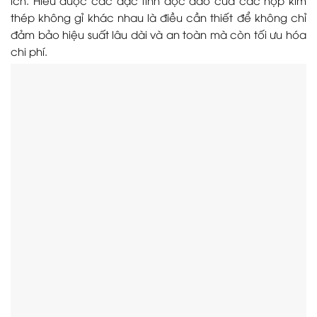
thép không gỉ khác nhau là điều cần thiết để không chỉ
đảm bảo hiệu suất lâu dài và an toàn mà còn tối ưu hóa
chi phí.