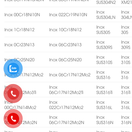
SUS304N2
XM2
Inox
Inox
Inox 00Cr18Ni10N
Inox 022Cr19Ni10N
SUS304LN
304L
Inox
Inox
Inox 1Cr18Ni12
Inox 10Cr18Ni12
SUS305
305
Inox
Inox
Inox 0Cr23Ni13
Inox 06Cr23Ni13
SUS309S
309S
Inox
Inox
Inox 0Cr25Ni20
Inox 06Cr25Ni20
SUS310S
310S
Inox
Inox
Inox 0Cr17Ni12Mo2
Inox 06Cr17Ni12Mo2
SUS316
316
Inox
Inox
Inox
Inox
0Cr18Ni12Mo3Ti
06Cr17Ni12Mo2Ti
SUS316Ti
316Ti
Inox
Inox
Inox
Inox
00Cr17Ni14Mo2
022Cr17Ni12Mo2
SUS316L
316L
Inox
Inox
Inox
Inox
0Cr17Ni12Mo2N
06Cr17Ni12Mo2N
SUS316N
316N
Inox
Inox
Inox
Inox