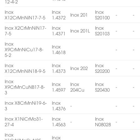
12-4-2
Inox
Inox
Inox
Inox 201
-
-
X12CrMnNiN17-7-5
1.4372
S20100
Inox X2CrMnNiN17-
Inox
Inox
Inox 201L
-
-
7-5
1.4371
S20103
Inox
Inox
X9CrMnNiCu17-8-
-
-
1.4618
5-2
Inox
Inox
Inox
Inox 202
-
-
X12CrMnNiN18-9-5
1.4373
S20200
Inox
Inox
Inox
Inox
X9CrMnCuNB17-8-
-
-
1.4597
204Cu
S20430
3
Inox X8CrMnNi19-6-
Inox
-
-
-
3
1.4376
Inox X1NiCrMo31-
Inox
Inox
-
-
-
27-4
1.4563
N08028
Inox
Inox