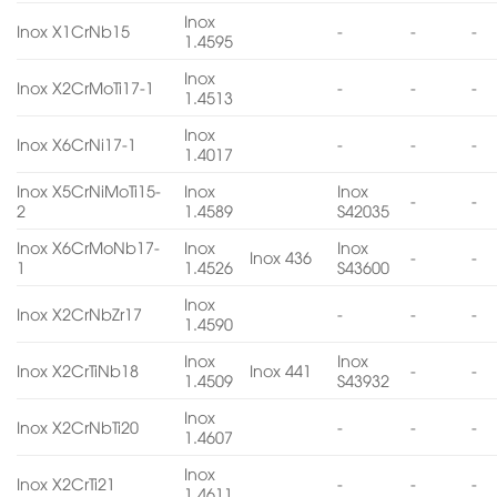
Inox
Inox X1CrNb15
-
-
-
1.4595
Inox
Inox X2CrMoTi17-1
-
-
-
1.4513
Inox
Inox X6CrNi17-1
-
-
-
1.4017
Inox X5CrNiMoTi15-
Inox
Inox
-
-
2
1.4589
S42035
Inox X6CrMoNb17-
Inox
Inox
Inox 436
-
-
1
1.4526
S43600
Inox
Inox X2CrNbZr17
-
-
-
1.4590
Inox
Inox
Inox X2CrTiNb18
Inox 441
-
-
1.4509
S43932
Inox
Inox X2CrNbTi20
-
-
-
1.4607
Inox
Inox X2CrTi21
-
-
-
1.4611