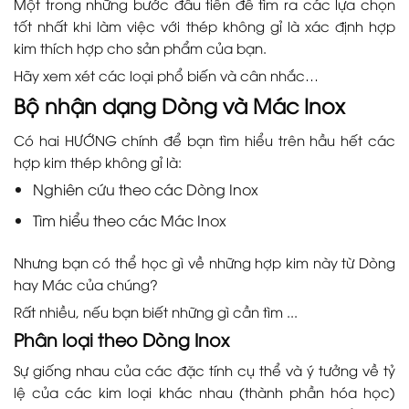
Một trong những bước đầu tiên để tìm ra các lựa chọn
tốt nhất khi làm việc với thép không gỉ là xác định hợp
kim thích hợp cho sản phẩm của bạn.
Hãy xem xét các loại phổ biến và cân nhắc…
Bộ nhận dạng Dòng và Mác Inox
Có hai HƯỚNG chính để bạn tìm hiểu trên hầu hết các
hợp kim thép không gỉ là:
Nghiên cứu theo các Dòng Inox
Tìm hiểu theo các Mác Inox
Nhưng bạn có thể học gì về những hợp kim này từ Dòng
hay Mác của chúng?
Rất nhiều, nếu bạn biết những gì cần tìm ...
Phân loại theo Dòng Inox
Sự giống nhau của các đặc tính cụ thể và ý tưởng về tỷ
lệ của các kim loại khác nhau (thành phần hóa học)