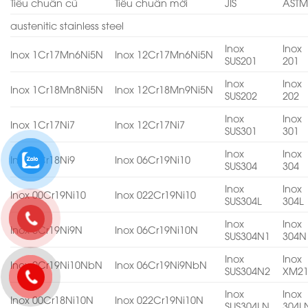
Tiêu chuẩn cũ
Tiêu chuẩn mới
JIS
AST
austenitic stainless steel
Inox
Inox
Inox 1Cr17Mn6Ni5N
Inox 12Cr17Mn6Ni5N
SUS201
201
Inox
Inox
Inox 1Cr18Mn8Ni5N
Inox 12Cr18Mn9Ni5N
SUS202
202
Inox
Inox
Inox 1Cr17Ni7
Inox 12Cr17Ni7
SUS301
301
Inox
Inox
Inox 0Cr18Ni9
Inox 06Cr19Ni10
SUS304
304
Inox
Inox
Inox 00Cr19Ni10
Inox 022Cr19Ni10
SUS304L
304L
Inox
Inox
Inox 0Cr19Ni9N
Inox 06Cr19Ni10N
SUS304N1
304N
Inox
Inox
Inox 0Cr19Ni10NbN
Inox 06Cr19Ni9NbN
SUS304N2
XM2
Inox
Inox
Inox 00Cr18Ni10N
Inox 022Cr19Ni10N
SUS304LN
304L