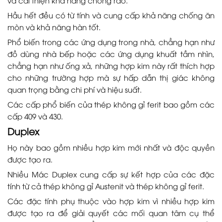
Hầu hết đều có từ tính và cung cấp khả năng chống ăn
mòn và khả năng hàn tốt.
Phổ biến trong các ứng dụng trong nhà, chẳng hạn như
đồ dùng nhà bếp hoặc các ứng dụng khuất tầm nhìn,
chẳng hạn như ống xả, những hợp kim này rất thích hợp
cho những trường hợp mà sự hấp dẫn thị giác không
quan trọng bằng chi phí và hiệu suất.
Các cấp phổ biến của thép không gỉ ferit bao gồm các
cấp 409 và 430.
Duplex
Họ này bao gồm nhiều hợp kim mới nhất và độc quyền
được tạo ra.
Nhiều Mác Duplex cung cấp sự kết hợp của các đặc
tính từ cả thép không gỉ Austenit và thép không gỉ ferit.
Các đặc tính phụ thuộc vào hợp kim vì nhiều hợp kim
được tạo ra để giải quyết các mối quan tâm cụ thể