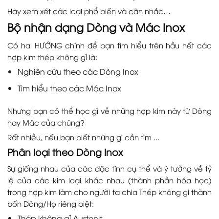
Hãy xem xét các loại phổ biến và cân nhắc…
Bộ nhận dạng Dòng và Mác Inox
Có hai HƯỚNG chính để bạn tìm hiểu trên hầu hết các
hợp kim thép không gỉ là:
Nghiên cứu theo các Dòng Inox
Tìm hiểu theo các Mác Inox
Nhưng bạn có thể học gì về những hợp kim này từ Dòng
hay Mác của chúng?
Rất nhiều, nếu bạn biết những gì cần tìm ...
Phân loại theo Dòng Inox
Sự giống nhau của các đặc tính cụ thể và ý tưởng về tỷ
lệ của các kim loại khác nhau (thành phần hóa học)
trong hợp kim làm cho người ta chia Thép không gỉ thành
bốn Dòng/Họ riêng biệt:
Thép không gỉ Austenit