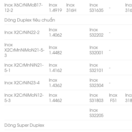
Inox X6CrNiMoB17-
Inox
Inox
Inox
Ino
-
12-2
1.4919
316H
S31635
31
Dòng Duplex tiêu chuẩn
Inox
Inox
Inox X2CrNiN22-2
-
1.4062
S32202
Inox
Inox
Inox
X2CrMnNiMoN21-5-
-
1.4482
S32001
3
Inox X2CrMnNiN21-
Inox
Inox
-
5-1
1.4162
S32101
Inox
Inox
Inox X2CrNiN23-4
-
1.4362
S32304
Inox X2CrNiMoN12-
Inox
Inox
Inox
Ino
5-3
1.4462
S31803
F51
31
Inox
S32205
Dòng Super Duplex