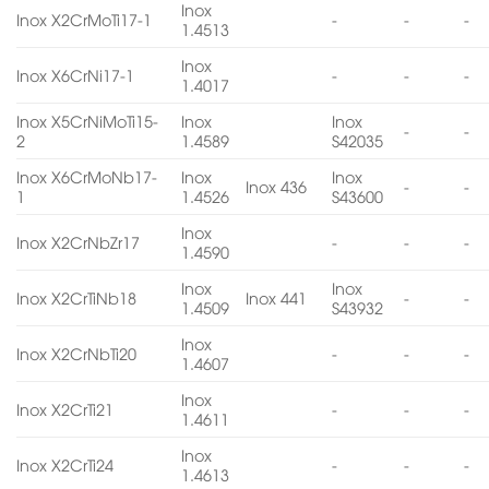
Inox
Inox X2CrMoTi17-1
-
-
-
1.4513
Inox
Inox X6CrNi17-1
-
-
-
1.4017
Inox X5CrNiMoTi15-
Inox
Inox
-
-
2
1.4589
S42035
Inox X6CrMoNb17-
Inox
Inox
Inox 436
-
-
1
1.4526
S43600
Inox
Inox X2CrNbZr17
-
-
-
1.4590
Inox
Inox
Inox X2CrTiNb18
Inox 441
-
-
1.4509
S43932
Inox
Inox X2CrNbTi20
-
-
-
1.4607
Inox
Inox X2CrTi21
-
-
-
1.4611
Inox
Inox X2CrTi24
-
-
-
1.4613