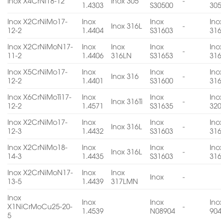
Inox X4CrNi18-12
Inox 305
-
1.4303
S30500
30
Inox X2CrNiMo17-
Inox
Inox
Ino
Inox 316L
-
12-2
1.4404
S31603
31
Inox X2CrNiMoN17-
Inox
Inox
Inox
Ino
-
11-2
1.4406
316LN
S31653
31
Inox X5CrNiMo17-
Inox
Inox
Ino
Inox 316
-
12-2
1.4401
S31600
31
Inox X6CrNiMoTi17-
Inox
Inox
Ino
Inox 316Ti
-
12-2
1.4571
S31635
32
Inox X2CrNiMo17-
Inox
Inox
Ino
Inox 316L
-
12-3
1.4432
S31603
31
Inox X2CrNiMo18-
Inox
Inox
Ino
Inox 316L
-
14-3
1.4435
S31603
31
Inox X2CrNiMoN17-
Inox
Inox
Inox
-
13-5
1.4439
317LMN
Inox
Inox
Inox
Ino
X1NiCrMoCu25-20-
-
1.4539
N08904
90
5