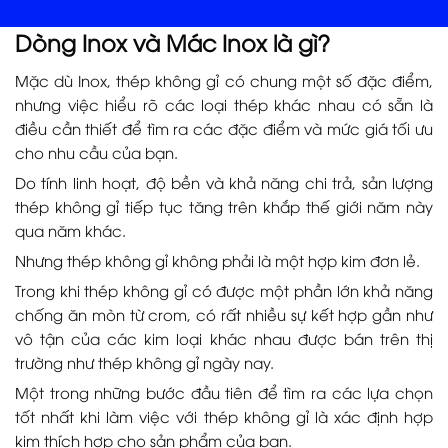
Dòng Inox và Mác Inox là gì?
Mặc dù Inox, thép không gỉ có chung một số đặc điểm,
nhưng việc hiểu rõ các loại thép khác nhau có sẵn là
điều cần thiết để tìm ra các đặc điểm và mức giá tối ưu
cho nhu cầu của bạn.
Do tính linh hoạt, độ bền và khả năng chi trả, sản lượng
thép không gỉ tiếp tục tăng trên khắp thế giới năm này
qua năm khác.
Nhưng thép không gỉ không phải là một hợp kim đơn lẻ.
Trong khi thép không gỉ có được một phần lớn khả năng
chống ăn mòn từ crom, có rất nhiều sự kết hợp gần như
vô tận của các kim loại khác nhau được bán trên thị
trường như thép không gỉ ngày nay.
Một trong những bước đầu tiên để tìm ra các lựa chọn
tốt nhất khi làm việc với thép không gỉ là xác định hợp
kim thích hợp cho sản phẩm của bạn.