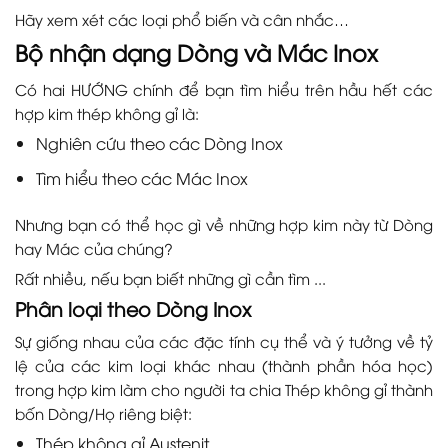
Hãy xem xét các loại phổ biến và cân nhắc…
Bộ nhận dạng Dòng và Mác Inox
Có hai HƯỚNG chính để bạn tìm hiểu trên hầu hết các
hợp kim thép không gỉ là:
Nghiên cứu theo các Dòng Inox
Tìm hiểu theo các Mác Inox
Nhưng bạn có thể học gì về những hợp kim này từ Dòng
hay Mác của chúng?
Rất nhiều, nếu bạn biết những gì cần tìm ...
Phân loại theo Dòng Inox
Sự giống nhau của các đặc tính cụ thể và ý tưởng về tỷ
lệ của các kim loại khác nhau (thành phần hóa học)
trong hợp kim làm cho người ta chia Thép không gỉ thành
bốn Dòng/Họ riêng biệt:
Thép không gỉ Austenit