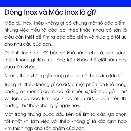
Dòng Inox và Mác Inox là gì?
Mặc dù Inox, thép không gỉ có chung một số đặc điểm,
nhưng việc hiểu rõ các loại thép khác nhau có sẵn là
điều cần thiết để tìm ra các đặc điểm và mức giá tối ưu
cho nhu cầu của bạn.
Do tính linh hoạt, độ bền và khả năng chi trả, sản lượng
thép không gỉ tiếp tục tăng trên khắp thế giới năm này
qua năm khác.
Nhưng thép không gỉ không phải là một hợp kim đơn lẻ.
Trong khi thép không gỉ có được một phần lớn khả năng
chống ăn mòn từ crom, có rất nhiều sự kết hợp gần như
vô tận của các kim loại khác nhau được bán trên thị
trường như thép không gỉ ngày nay.
Một trong những bước đầu tiên để tìm ra các lựa chọn
tốt nhất khi làm việc với thép không gỉ là xác định hợp
kim thích hợp cho sản phẩm của bạn.