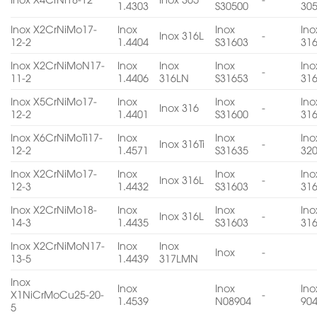
1.4303
S30500
30
Inox X2CrNiMo17-
Inox
Inox
Ino
Inox 316L
-
12-2
1.4404
S31603
31
Inox X2CrNiMoN17-
Inox
Inox
Inox
Ino
-
11-2
1.4406
316LN
S31653
31
Inox X5CrNiMo17-
Inox
Inox
Ino
Inox 316
-
12-2
1.4401
S31600
31
Inox X6CrNiMoTi17-
Inox
Inox
Ino
Inox 316Ti
-
12-2
1.4571
S31635
32
Inox X2CrNiMo17-
Inox
Inox
Ino
Inox 316L
-
12-3
1.4432
S31603
31
Inox X2CrNiMo18-
Inox
Inox
Ino
Inox 316L
-
14-3
1.4435
S31603
31
Inox X2CrNiMoN17-
Inox
Inox
Inox
-
13-5
1.4439
317LMN
Inox
Inox
Inox
Ino
X1NiCrMoCu25-20-
-
1.4539
N08904
90
5