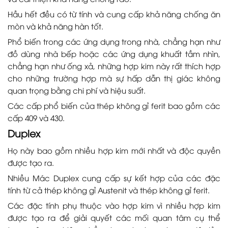
Hầu hết đều có từ tính và cung cấp khả năng chống ăn
mòn và khả năng hàn tốt.
Phổ biến trong các ứng dụng trong nhà, chẳng hạn như
đồ dùng nhà bếp hoặc các ứng dụng khuất tầm nhìn,
chẳng hạn như ống xả, những hợp kim này rất thích hợp
cho những trường hợp mà sự hấp dẫn thị giác không
quan trọng bằng chi phí và hiệu suất.
Các cấp phổ biến của thép không gỉ ferit bao gồm các
cấp 409 và 430.
Duplex
Họ này bao gồm nhiều hợp kim mới nhất và độc quyền
được tạo ra.
Nhiều Mác Duplex cung cấp sự kết hợp của các đặc
tính từ cả thép không gỉ Austenit và thép không gỉ ferit.
Các đặc tính phụ thuộc vào hợp kim vì nhiều hợp kim
được tạo ra để giải quyết các mối quan tâm cụ thể