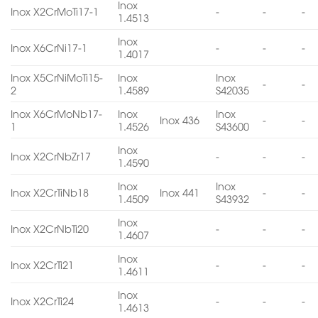
Inox
Inox X2CrMoTi17-1
-
-
-
1.4513
Inox
Inox X6CrNi17-1
-
-
-
1.4017
Inox X5CrNiMoTi15-
Inox
Inox
-
-
2
1.4589
S42035
Inox X6CrMoNb17-
Inox
Inox
Inox 436
-
-
1
1.4526
S43600
Inox
Inox X2CrNbZr17
-
-
-
1.4590
Inox
Inox
Inox X2CrTiNb18
Inox 441
-
-
1.4509
S43932
Inox
Inox X2CrNbTi20
-
-
-
1.4607
Inox
Inox X2CrTi21
-
-
-
1.4611
Inox
Inox X2CrTi24
-
-
-
1.4613