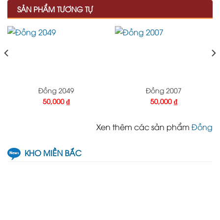
SẢN PHẨM TƯƠNG TỰ
Đồng 2049
Đồng 2007
50,000
₫
50,000
₫
Xen thêm các sản phẩm
Đồng
KHO MIỀN BẮC