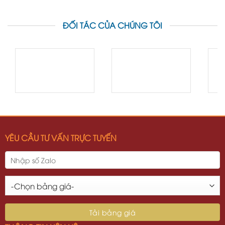
ĐỐI TÁC CỦA CHÚNG TÔI
YÊU CẦU TƯ VẤN TRỰC TUYẾN