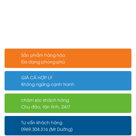
Sản phẩm hàng hóa
Đa dạng phong phú
GIÁ CẢ HỢP LÝ
Không ngừng cạnh tranh
chăm sóc khách hàng
Chu đáo, tận tình, 24/7
Tư vấn khách hàng
0969.304.316 (Mr Dưỡng)