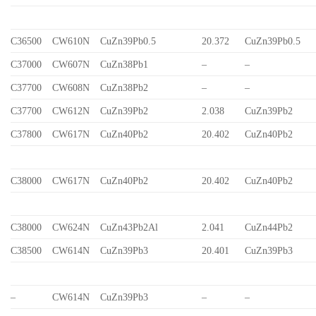
C36500
CW610N
CuZn39Pb0.5
20.372
CuZn39Pb0.5
C37000
CW607N
CuZn38Pb1
–
–
C37700
CW608N
CuZn38Pb2
–
–
C37700
CW612N
CuZn39Pb2
2.038
CuZn39Pb2
C37800
CW617N
CuZn40Pb2
20.402
CuZn40Pb2
C38000
CW617N
CuZn40Pb2
20.402
CuZn40Pb2
C38000
CW624N
CuZn43Pb2Al
2.041
CuZn44Pb2
C38500
CW614N
CuZn39Pb3
20.401
CuZn39Pb3
–
CW614N
CuZn39Pb3
–
–