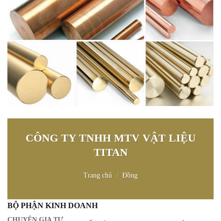
CÔNG TY TNHH MTV VẬT LIỆU
TITAN
Trang chủ
/
Đồng
BỘ PHẬN KINH DOANH
CHUYÊN GIA TƯ