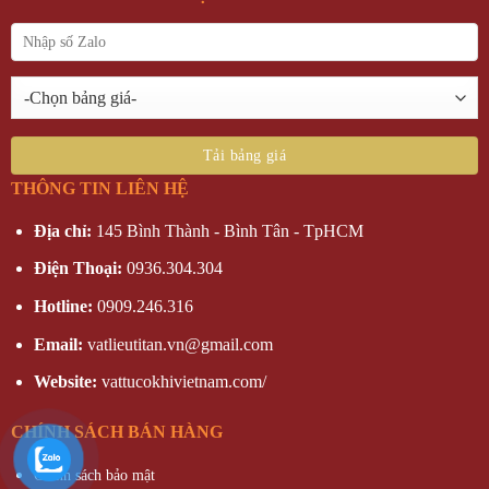
THÔNG TIN LIÊN HỆ
Địa chỉ:
145 Bình Thành - Bình Tân - TpHCM
Điện Thoại:
0936.304.304
Hotline:
0909.246.316
Email:
vatlieutitan.vn@gmail.com
Website:
vattucokhivietnam.com/
CHÍNH SÁCH BÁN HÀNG
Chính sách bảo mật