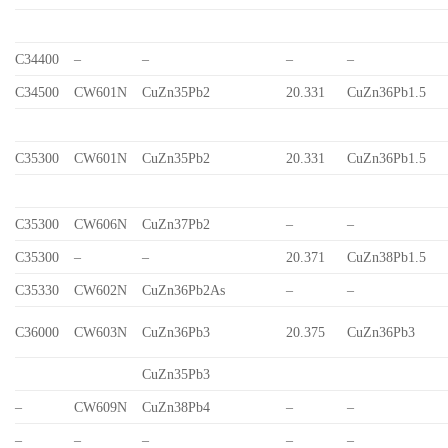
C34400
–
–
–
–
C34500
CW601N
CuZn35Pb2
20.331
CuZn36Pb1.5
C35300
CW601N
CuZn35Pb2
20.331
CuZn36Pb1.5
C35300
CW606N
CuZn37Pb2
–
–
C35300
–
–
20.371
CuZn38Pb1.5
C35330
CW602N
CuZn36Pb2As
–
–
C36000
CW603N
CuZn36Pb3
20.375
CuZn36Pb3
CuZn35Pb3
–
CW609N
CuZn38Pb4
–
–
–
–
–
–
–