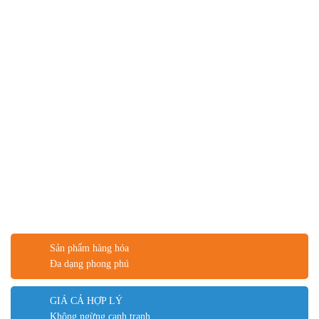
Sản phẩm hàng hóa
Đa dạng phong phú
GIÁ CẢ HỢP LÝ
Không ngừng cạnh tranh