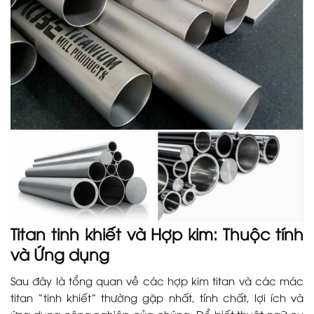
Titan tinh khiết và Hợp kim: Thuộc tính
và Ứng dụng
Sau đây là tổng quan về các hợp kim titan và các mác
titan “tinh khiết” thường gặp nhất, tính chất, lợi ích và
ứng dụng công nghiệp của chúng. Để biết thuật ngữ cụ