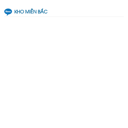
KHO MIỀN BẮC