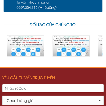
Tư vấn khách hàng
0969.304.316 (Mr Dưỡng)
ĐỐI TÁC CỦA CHÚNG TÔI
YÊU CẦU TƯ VẤN TRỰC TUYẾN