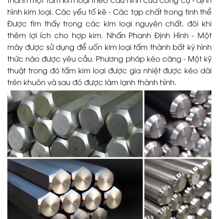
hình kim loại. Các yếu tố kẽ - Các tạp chất trong tinh thể
Được tìm thấy trong các kim loại nguyên chất, đôi khi
thêm lợi ích cho hợp kim. Nhấn Phanh Định Hình - Một
máy được sử dụng để uốn kim loại tấm thành bất kỳ hình
thức nào được yêu cầu. Phương pháp kéo căng - Một kỹ
thuật trong đó tấm kim loại được gia nhiệt được kéo dài
trên khuôn và sau đó được làm lạnh thành hình.