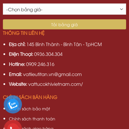
THÔNG TIN LIÊN HỆ
Địa chỉ:
145 Bình Thành - Bình Tân - TpHCM
Điện Thoại:
0936.304.304
Hotline:
0909.246.316
Email:
vatlieutitan.vn@gmail.com
Website:
vattucokhivietnam.com/
CHÍNH SÁCH BÁN HÀNG
Chính sách bảo mật
Chính sách thanh toán
Chính sách giao hàng