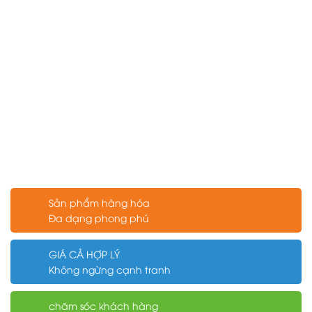
Sản phẩm hàng hóa
Đa dạng phong phú
GIÁ CẢ HỢP LÝ
Không ngừng cạnh tranh
chăm sóc khách hàng