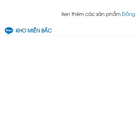
Xen thêm các sản phẩm
Đồng
KHO MIỀN BẮC