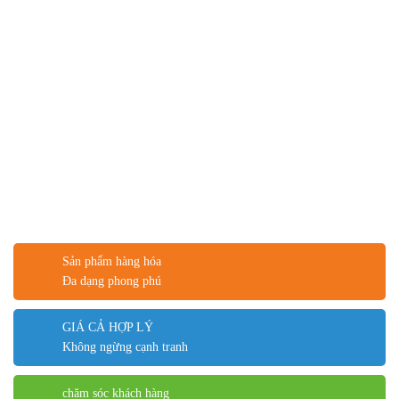
Sản phẩm hàng hóa
Đa dạng phong phú
GIÁ CẢ HỢP LÝ
Không ngừng cạnh tranh
chăm sóc khách hàng