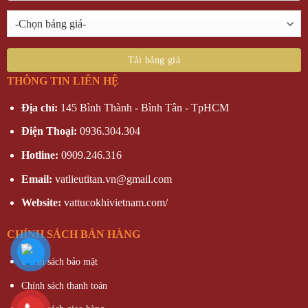
THÔNG TIN LIÊN HỆ
Địa chỉ:
145 Bình Thành - Bình Tân - TpHCM
Điện Thoại:
0936.304.304
Hotline:
0909.246.316
Email:
vatlieutitan.vn@gmail.com
Website:
vattucokhivietnam.com/
CHÍNH SÁCH BÁN HÀNG
Chính sách bảo mật
Chính sách thanh toán