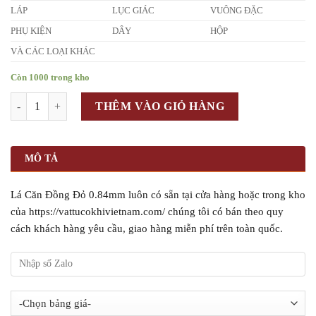
LÁP
LỤC GIÁC
VUÔNG ĐẶC
PHỤ KIỆN
DÂY
HỘP
VÀ CÁC LOẠI KHÁC
Còn 1000 trong kho
Số lượng
THÊM VÀO GIỎ HÀNG
MÔ TẢ
Lá Căn Đồng Đỏ 0.84mm luôn có sẵn tại cửa hàng hoặc trong kho
của https://vattucokhivietnam.com/ chúng tôi có bán theo quy
cách khách hàng yêu cầu, giao hàng miễn phí trên toàn quốc.