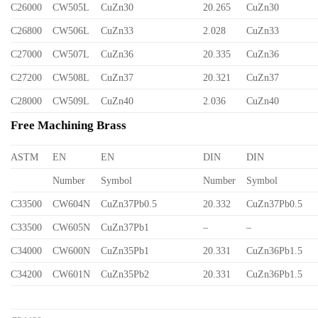
C26000
CW505L
CuZn30
20.265
CuZn30
C26800
CW506L
CuZn33
2.028
CuZn33
C27000
CW507L
CuZn36
20.335
CuZn36
C27200
CW508L
CuZn37
20.321
CuZn37
C28000
CW509L
CuZn40
2.036
CuZn40
Free Machining Brass
ASTM
EN
EN
DIN
DIN
Number
Symbol
Number
Symbol
C33500
CW604N
CuZn37Pb0.5
20.332
CuZn37Pb0.5
C33500
CW605N
CuZn37Pb1
–
–
C34000
CW600N
CuZn35Pb1
20.331
CuZn36Pb1.5
C34200
CW601N
CuZn35Pb2
20.331
CuZn36Pb1.5