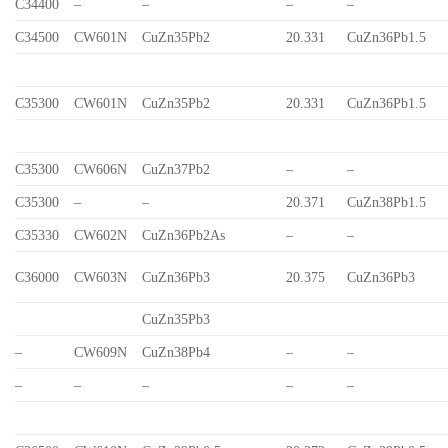
C34400
–
–
–
–
C34500
CW601N
CuZn35Pb2
20.331
CuZn36Pb1.5
C35300
CW601N
CuZn35Pb2
20.331
CuZn36Pb1.5
C35300
CW606N
CuZn37Pb2
–
–
C35300
–
–
20.371
CuZn38Pb1.5
C35330
CW602N
CuZn36Pb2As
–
–
C36000
CW603N
CuZn36Pb3
20.375
CuZn36Pb3
CuZn35Pb3
–
CW609N
CuZn38Pb4
–
–
–
–
–
–
–