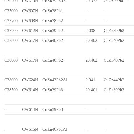
C36500
CW610N
CuZn39Pb0.5
20.372
CuZn39Pb0.5
C37000
CW607N
CuZn38Pb1
–
–
C37700
CW608N
CuZn38Pb2
–
–
C37700
CW612N
CuZn39Pb2
2.038
CuZn39Pb2
C37800
CW617N
CuZn40Pb2
20.402
CuZn40Pb2
C38000
CW617N
CuZn40Pb2
20.402
CuZn40Pb2
C38000
CW624N
CuZn43Pb2Al
2.041
CuZn44Pb2
C38500
CW614N
CuZn39Pb3
20.401
CuZn39Pb3
–
CW614N
CuZn39Pb3
–
–
–
CW616N
CuZn40Pb1Al
–
–