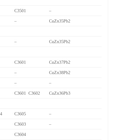
C3501
–
–
CuZn35Pb2
–
CuZn35Pb2
C3601
CuZn37Pb2
–
CuZn38Pb2
–
–
C3601 C3602
CuZn36Pb3
/4
C3605
–
C3603
–
C3604