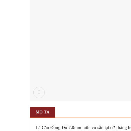
MÔ TẢ
Lá Căn Đồng Đỏ 7.0mm luôn có sẵn tại cửa hàng hoặ