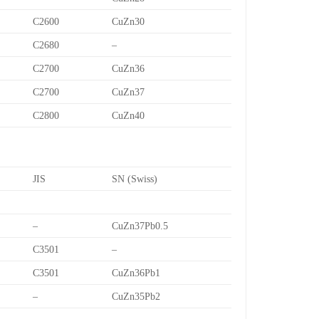
C2600
CuZn30
C2680
–
C2700
CuZn36
C2700
CuZn37
C2800
CuZn40
JIS
SN (Swiss)
–
CuZn37Pb0.5
C3501
–
C3501
CuZn36Pb1
–
CuZn35Pb2