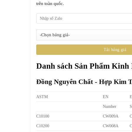
trên toàn quốc.
Danh sách Sản Phẩm Kinh
Đồng Nguyên Chất - Hợp Kim 
ASTM
EN
Number
S
C10100
CW009A
C10200
CW008A
C