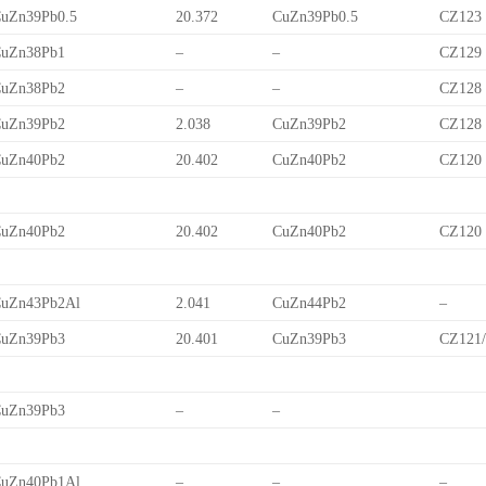
uZn39Pb0.5
20.372
CuZn39Pb0.5
CZ123
uZn38Pb1
–
–
CZ129
uZn38Pb2
–
–
CZ128
uZn39Pb2
2.038
CuZn39Pb2
CZ128
uZn40Pb2
20.402
CuZn40Pb2
CZ120
uZn40Pb2
20.402
CuZn40Pb2
CZ120
uZn43Pb2Al
2.041
CuZn44Pb2
–
uZn39Pb3
20.401
CuZn39Pb3
CZ121
uZn39Pb3
–
–
uZn40Pb1Al
–
–
–