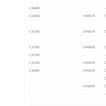
C34400
–
–
C34500
CW601N
C
C35300
CW601N
C
C35300
CW606N
C
C35300
–
–
C35330
CW602N
C
C36000
CW603N
C
C
–
CW609N
C
–
–
–