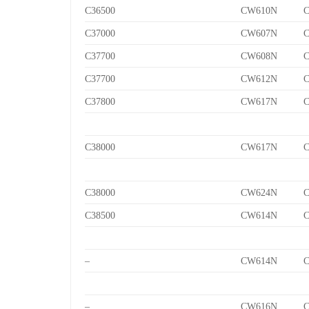
C36500
CW610N
C
C37000
CW607N
C
C37700
CW608N
C
C37700
CW612N
C
C37800
CW617N
C
C38000
CW617N
C
C38000
CW624N
C
C38500
CW614N
C
–
CW614N
C
–
CW616N
C