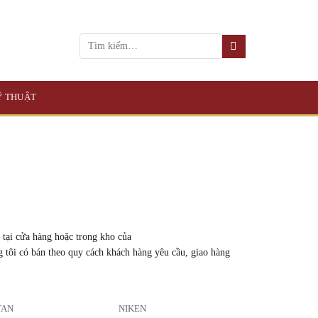
KỸ THUẬT
tại cửa hàng hoặc trong kho của
g tôi có bán theo quy cách khách hàng yêu cầu, giao hàng
TAN
NIKEN