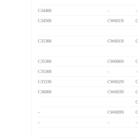
C34400
–
–
C34500
CW601N
C
C35300
CW601N
C
C35300
CW606N
C
C35300
–
–
C35330
CW602N
C
C36000
CW603N
C
C
–
CW609N
C
–
–
–