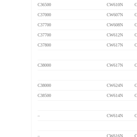
C36500
CW610N
C
C37000
CW607N
C
C37700
CW608N
C
C37700
CW612N
C
C37800
CW617N
C
C38000
CW617N
C
C38000
CW624N
C
C38500
CW614N
C
–
CW614N
C
–
CW616N
C