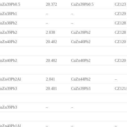
uZn39Pb0.5
20.372
CuZn39Pb0.5
CZ123
uZn38Pb1
–
–
CZ129
uZn38Pb2
–
–
CZ128
uZn39Pb2
2.038
CuZn39Pb2
CZ128
uZn40Pb2
20.402
CuZn40Pb2
CZ120
uZn40Pb2
20.402
CuZn40Pb2
CZ120
uZn43Pb2Al
2.041
CuZn44Pb2
–
uZn39Pb3
20.401
CuZn39Pb3
CZ121
uZn39Pb3
–
–
uZn40Pb1Al
–
–
–