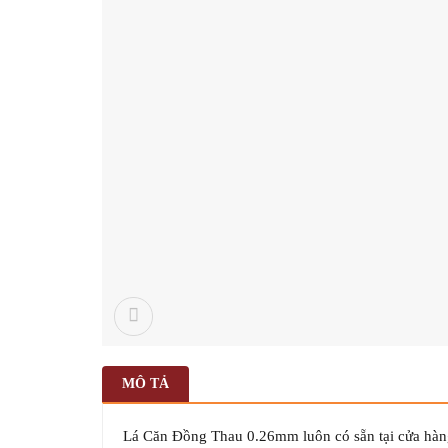
MÔ TẢ
Lá Căn Đồng Thau 0.26mm luôn có sẵn tại cửa hàng