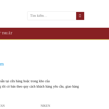
KỸ THUẬT
mm
ẵn tại cửa hàng hoặc trong kho của
g tôi có bán theo quy cách khách hàng yêu cầu, giao hàng
TAN
NIKEN