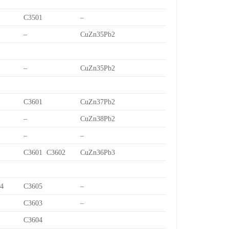
C3501
–
–
CuZn35Pb2
–
CuZn35Pb2
C3601
CuZn37Pb2
–
CuZn38Pb2
–
–
C3601 C3602
CuZn36Pb3
/4
C3605
–
C3603
–
C3604