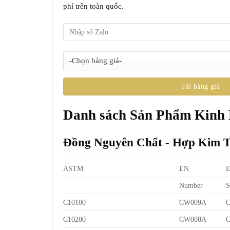
phí trên toàn quốc.
Danh sách Sản Phẩm Kinh
Đồng Nguyên Chất - Hợp Kim 
ASTM
EN
Number
S
C10100
CW009A
C10200
CW008A
C