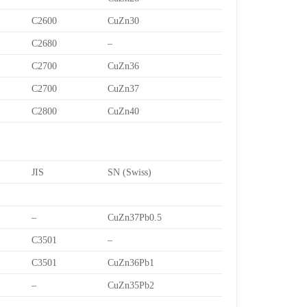
C2600
CuZn30
C2680
–
C2700
CuZn36
C2700
CuZn37
C2800
CuZn40
JIS
SN (Swiss)
–
CuZn37Pb0.5
C3501
–
C3501
CuZn36Pb1
–
CuZn35Pb2