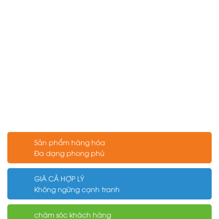
Sản phẩm hàng hóa
Đa dạng phong phú
GIÁ CẢ HỢP LÝ
Không ngừng cạnh tranh
chăm sóc khách hàng