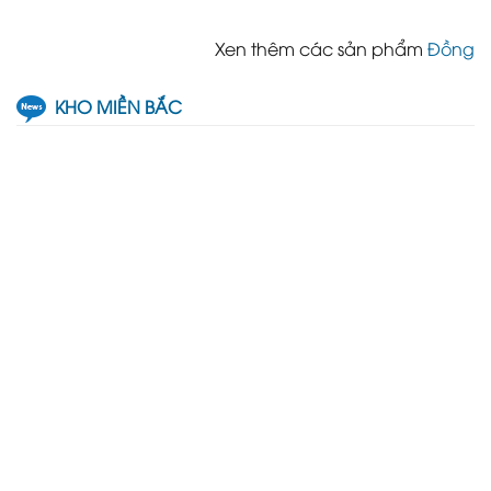
Xen thêm các sản phẩm
Đồng
KHO MIỀN BẮC