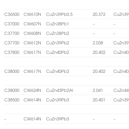
C36500
CW610N
CuZn39Pb0.5
20.372
CuZn39
C37000
CW607N
CuZn38Pb1
–
–
C37700
CW608N
CuZn38Pb2
–
–
C37700
CW612N
CuZn39Pb2
2.038
CuZn39
C37800
CW617N
CuZn40Pb2
20.402
CuZn40
C38000
CW617N
CuZn40Pb2
20.402
CuZn40
C38000
CW624N
CuZn43Pb2Al
2.041
CuZn44
C38500
CW614N
CuZn39Pb3
20.401
CuZn39
–
CW614N
CuZn39Pb3
–
–