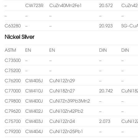
–
CW723R
CuZn40Mn2Fe1
20.572
CuZn4
–
–
–
–
–
C63280
–
–
20.923
SG-CuA
Nickel Silver
ASTM
EN
EN
DIN
DIN
C73500
–
–
–
–
C75200
–
–
–
–
C76200
CW405J
CuNi12Zn29
–
–
C77000
CW410J
CuNi18Zn27
20.742
CuNi18
C79800
CW400J
CuNi7Zn39Pb3Mn2
–
–
C79620
CW402J
CuNi10Zn42Pb2
–
–
C75700
CW403J
CuNi12Zn24
2.073
CuNi12
C79200
CW404J
CuNi12Zn25Pb1
–
–