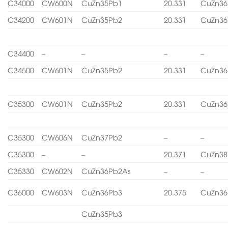
C34000
CW600N
CuZn35Pb1
20.331
CuZn36
C34200
CW601N
CuZn35Pb2
20.331
CuZn36
C34400
–
–
–
–
C34500
CW601N
CuZn35Pb2
20.331
CuZn36
C35300
CW601N
CuZn35Pb2
20.331
CuZn36
C35300
CW606N
CuZn37Pb2
–
–
C35300
–
–
20.371
CuZn38
C35330
CW602N
CuZn36Pb2As
–
–
C36000
CW603N
CuZn36Pb3
20.375
CuZn36
CuZn35Pb3