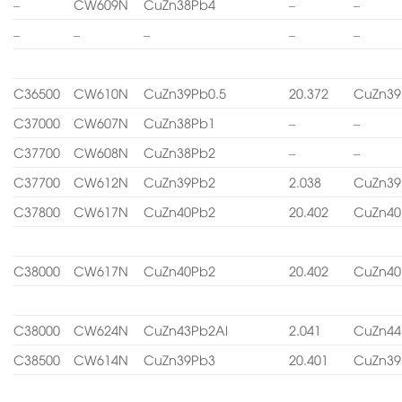
–
CW609N
CuZn38Pb4
–
–
–
–
–
–
–
C36500
CW610N
CuZn39Pb0.5
20.372
CuZn39
C37000
CW607N
CuZn38Pb1
–
–
C37700
CW608N
CuZn38Pb2
–
–
C37700
CW612N
CuZn39Pb2
2.038
CuZn39
C37800
CW617N
CuZn40Pb2
20.402
CuZn40
C38000
CW617N
CuZn40Pb2
20.402
CuZn40
C38000
CW624N
CuZn43Pb2Al
2.041
CuZn44
C38500
CW614N
CuZn39Pb3
20.401
CuZn39