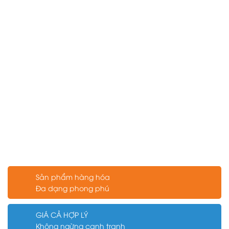
Sản phẩm hàng hóa
Đa dạng phong phú
GIÁ CẢ HỢP LÝ
Không ngừng cạnh tranh