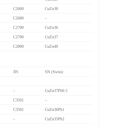
C2600
CuZn30
C2680
–
C2700
CuZn36
C2700
CuZn37
C2800
CuZn40
JIS
SN (Swiss)
–
CuZn37Pb0.5
C3501
–
C3501
CuZn36Pb1
–
CuZn35Pb2