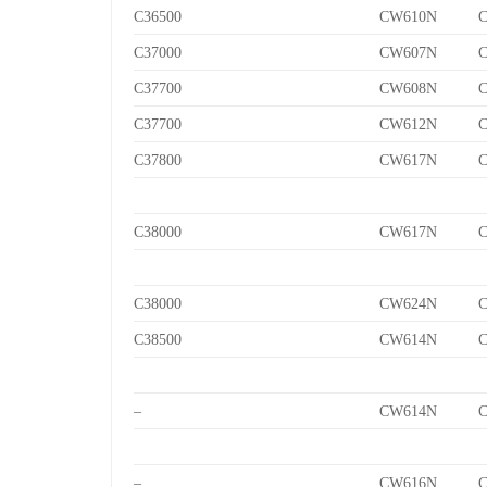
C36500
CW610N
C
C37000
CW607N
C
C37700
CW608N
C
C37700
CW612N
C
C37800
CW617N
C
C38000
CW617N
C
C38000
CW624N
C
C38500
CW614N
C
–
CW614N
C
–
CW616N
C