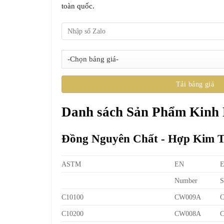
toàn quốc.
Danh sách Sản Phẩm Kinh
Đồng Nguyên Chất - Hợp Kim 
ASTM
EN
Number
S
C10100
CW009A
C10200
CW008A
C