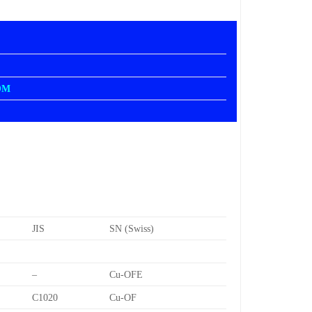
OM
JIS
SN (Swiss)
–
Cu-OFE
C1020
Cu-OF