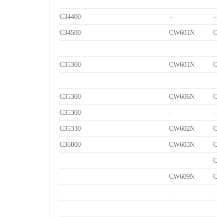
C34400
–
–
C34500
CW601N
C
C35300
CW601N
C
C35300
CW606N
C
C35300
–
–
C35330
CW602N
C
C36000
CW603N
C
C
–
CW609N
C
–
–
–