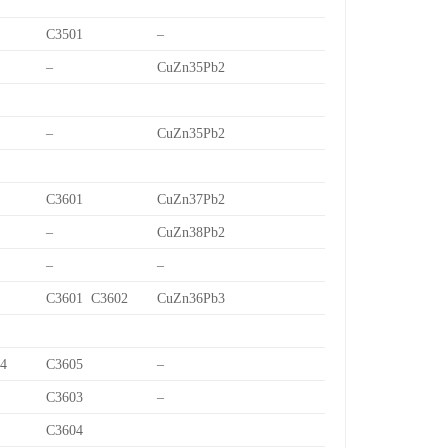
C3501
–
–
CuZn35Pb2
–
CuZn35Pb2
C3601
CuZn37Pb2
–
CuZn38Pb2
–
–
C3601 C3602
CuZn36Pb3
/4
C3605
–
C3603
–
C3604