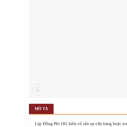
MÔ TẢ
Láp Đồng Phi 182 luôn có sẵn tại cửa hàng hoặc tr