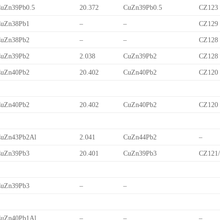
uZn39Pb0.5
20.372
CuZn39Pb0.5
CZ123
uZn38Pb1
–
–
CZ129
uZn38Pb2
–
–
CZ128
uZn39Pb2
2.038
CuZn39Pb2
CZ128
uZn40Pb2
20.402
CuZn40Pb2
CZ120
uZn40Pb2
20.402
CuZn40Pb2
CZ120
uZn43Pb2Al
2.041
CuZn44Pb2
–
uZn39Pb3
20.401
CuZn39Pb3
CZ121
uZn39Pb3
–
–
uZn40Pb1Al
–
–
–